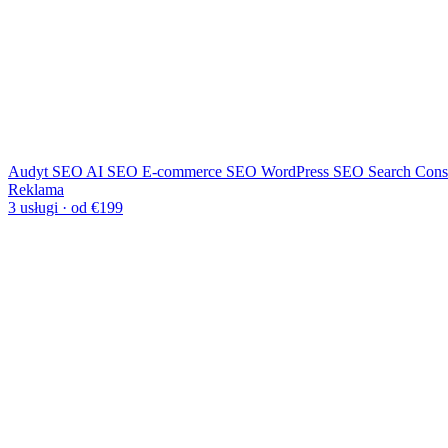
Audyt SEO
AI SEO
E-commerce SEO
WordPress SEO
Search Cons
Reklama
3 usługi · od €199