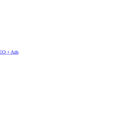
EO + Ads