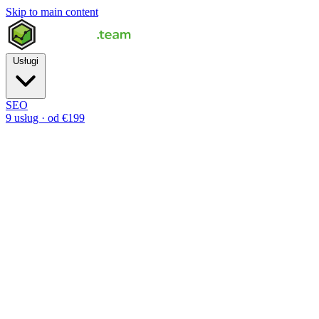
Skip to main content
Usługi
SEO
9 usług · od €199