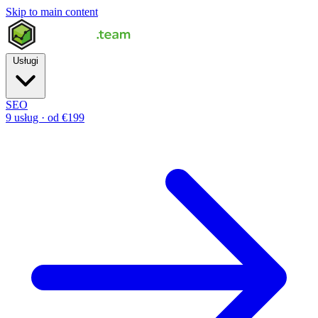
Skip to main content
Usługi
SEO
9 usług · od €199