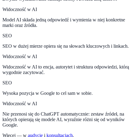
Widoczność w AI
Model AI składa jedną odpowiedź i wymienia w niej konkretne
marki oraz źródła.
SEO
SEO w dużej mierze opiera się na słowach kluczowych i linkach.
Widoczność w AI
Widoczność w AI to encja, autorytet i struktura odpowiedzi, którą
wygodnie zacytować.
SEO
Wysoka pozycja w Google to cel sam w sobie.
Widoczność w AI
Nie przenosi się do ChatGPT automatycznie: zestaw źródeł, na
których opierają się modele AI, wyraźnie różni się od wyników
Google.
Więcej — w
audycie
i
konsultacjach
.