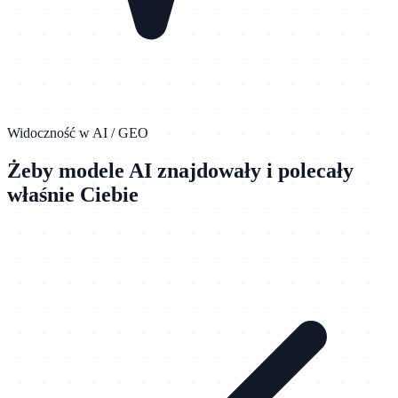
Widoczność w AI / GEO
Żeby modele AI znajdowały i polecały
właśnie Ciebie