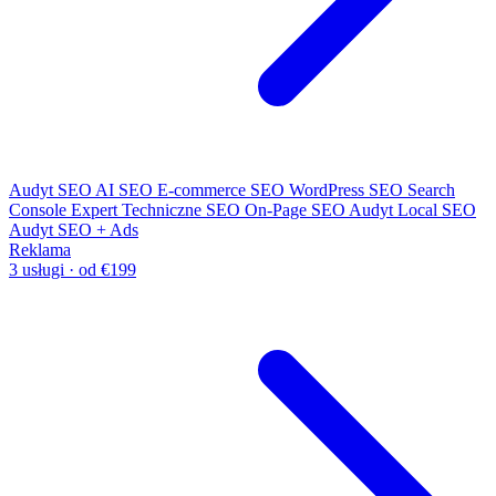
Audyt SEO
AI SEO
E-commerce SEO
WordPress SEO
Search
Console Expert
Techniczne SEO
On-Page SEO
Audyt Local SEO
Audyt SEO + Ads
Reklama
3 usługi · od €199