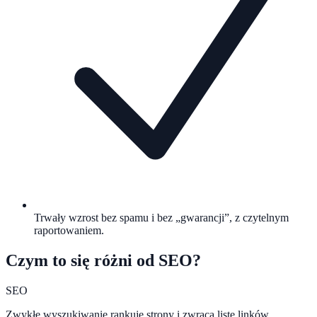
Trwały wzrost bez spamu i bez „gwarancji”, z czytelnym
raportowaniem.
Czym to się różni od SEO?
SEO
Zwykłe wyszukiwanie rankuje strony i zwraca listę linków.