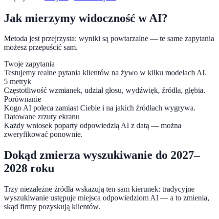
Jak mierzymy widoczność w AI?
Metoda jest przejrzysta: wyniki są powtarzalne — te same zapytania
możesz przepuścić sam.
Twoje zapytania
Testujemy realne pytania klientów na żywo w kilku modelach AI.
5 metryk
Częstotliwość wzmianek, udział głosu, wydźwięk, źródła, głębia.
Porównanie
Kogo AI poleca zamiast Ciebie i na jakich źródłach wygrywa.
Datowane zrzuty ekranu
Każdy wniosek poparty odpowiedzią AI z datą — można
zweryfikować ponownie.
Dokąd zmierza wyszukiwanie do 2027–
2028 roku
Trzy niezależne źródła wskazują ten sam kierunek: tradycyjne
wyszukiwanie ustępuje miejsca odpowiedziom AI — a to zmienia,
skąd firmy pozyskują klientów.