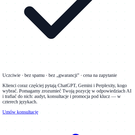
Uczciwie · bez spamu · bez „gwarancji” · cena na zapytanie
Klienci coraz częściej pytają ChatGPT, Gemini i Perplexity, kogo
wybrać. Pomagamy zrozumieć Twoją pozycję w odpowiedziach AI
i trafiać do nich: audyt, konsultacje i promocja pod klucz — w
czterech językach.
Umów konsultację