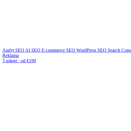
Audyt SEO
AI SEO
E-commerce SEO
WordPress SEO
Search Cons
Reklama
3 usługi · od €199