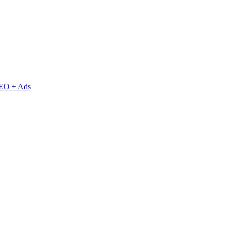
EO + Ads