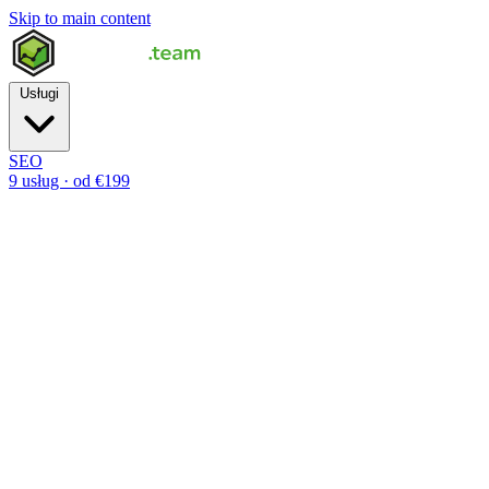
Skip to main content
Usługi
SEO
9 usług · od €199