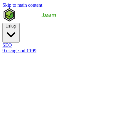
Skip to main content
Usługi
SEO
9 usług · od €199