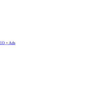
EO + Ads