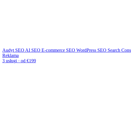
Audyt SEO
AI SEO
E-commerce SEO
WordPress SEO
Search Cons
Reklama
3 usługi · od €199