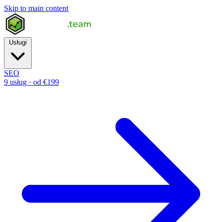
Skip to main content
Usługi
SEO
9 usług · od €199