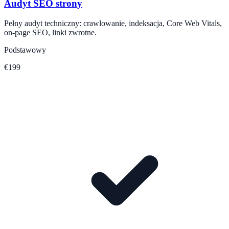
Audyt SEO strony
Pełny audyt techniczny: crawlowanie, indeksacja, Core Web Vitals,
on-page SEO, linki zwrotne.
Podstawowy
€199