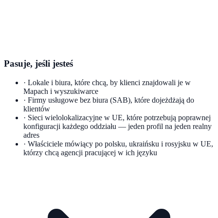
Pasuje, jeśli jesteś
·
Lokale i biura, które chcą, by klienci znajdowali je w
Mapach i wyszukiwarce
·
Firmy usługowe bez biura (SAB), które dojeżdżają do
klientów
·
Sieci wielolokalizacyjne w UE, które potrzebują poprawnej
konfiguracji każdego oddziału — jeden profil na jeden realny
adres
·
Właściciele mówiący po polsku, ukraińsku i rosyjsku w UE,
którzy chcą agencji pracującej w ich języku