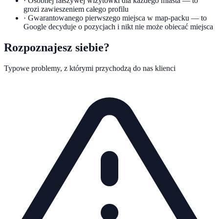
·
Osobnej fałszywej wizytówki dla każdego miasta — to
grozi zawieszeniem całego profilu
·
Gwarantowanego pierwszego miejsca w map-packu — to
Google decyduje o pozycjach i nikt nie może obiecać miejsca
Rozpoznajesz siebie?
Typowe problemy, z którymi przychodzą do nas klienci