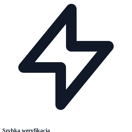
Szybka weryfikacja