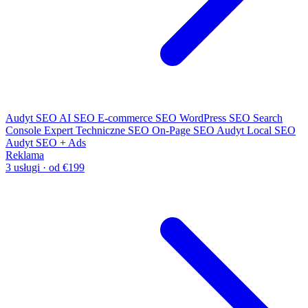
Audyt SEO
AI SEO
E-commerce SEO
WordPress SEO
Search
Console Expert
Techniczne SEO
On-Page SEO
Audyt Local SEO
Audyt SEO + Ads
Reklama
3 usługi · od €199