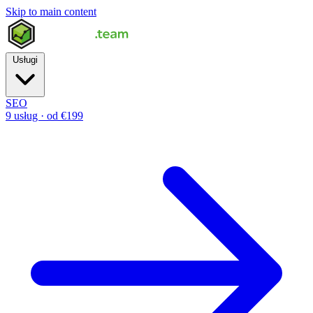
Skip to main content
Usługi
SEO
9 usług · od €199