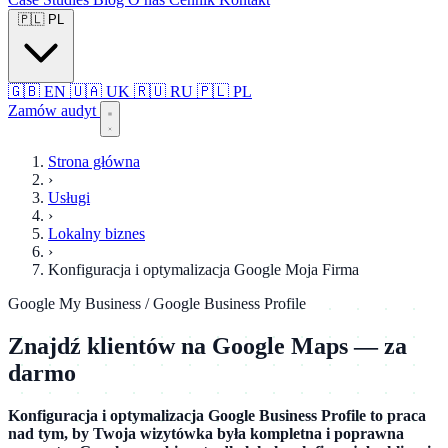
🇵🇱
PL
🇬🇧
EN
🇺🇦
UK
🇷🇺
RU
🇵🇱
PL
Zamów audyt
Strona główna
›
Usługi
›
Lokalny biznes
›
Konfiguracja i optymalizacja Google Moja Firma
Google My Business / Google Business Profile
Znajdź klientów na Google Maps — za
darmo
Konfiguracja i optymalizacja Google Business Profile to praca
nad tym, by Twoja wizytówka była kompletna i poprawna