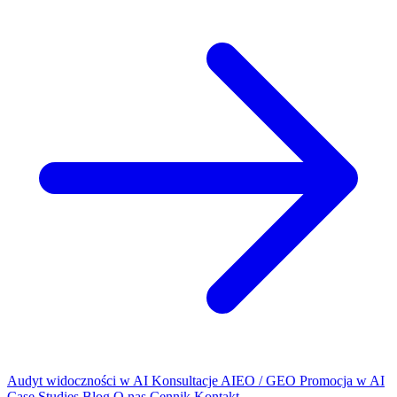
Audyt widoczności w AI
Konsultacje AIEO / GEO
Promocja w AI
Case Studies
Blog
O nas
Cennik
Kontakt