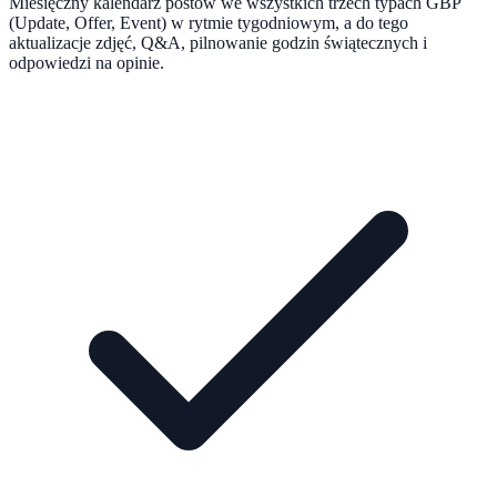
Miesięczny kalendarz postów we wszystkich trzech typach GBP
(Update, Offer, Event) w rytmie tygodniowym, a do tego
aktualizacje zdjęć, Q&A, pilnowanie godzin świątecznych i
odpowiedzi na opinie.