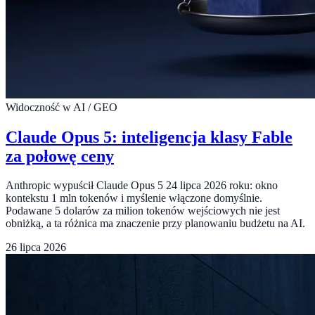
Widoczność w AI / GEO
Claude Opus 5: inteligencja klasy Fable
za połowę ceny
Anthropic wypuścił Claude Opus 5 24 lipca 2026 roku: okno
kontekstu 1 mln tokenów i myślenie włączone domyślnie.
Podawane 5 dolarów za milion tokenów wejściowych nie jest
obniżką, a ta różnica ma znaczenie przy planowaniu budżetu na AI.
26 lipca 2026