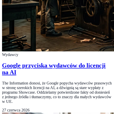
Wydawcy
Google przyciska wydawców do licencji
na AI
The Information donosi, że Google popycha wydawców prasowych
w stronę szerokich licencji na AI, a dźwignią są stare wypłaty z
programu Showcase. Oddzielamy potwierdzone fakty od doniesień
z jednego źródła i tłumaczymy, co to znaczy dla małych wydawców
w UE.
27 czerwca 2026