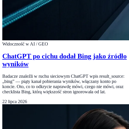
Widoczność w AI / GEO
ChatGPT po cichu dodał Bing jako źródło
wyników
Badacze znaleźli w ruchu sieciowym ChatGPT wpis result_source:
„bing” — piąty kanał pobierania wyników, włączany konto po
koncie. Oto, co to odkrycie naprawdę mówi, czego nie mówi, oraz
checklista Bing, którą większość stron ignorowała od lat.
22 lipca 2026