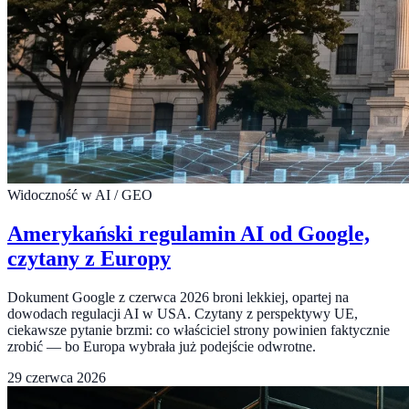
Widoczność w AI / GEO
Amerykański regulamin AI od Google,
czytany z Europy
Dokument Google z czerwca 2026 broni lekkiej, opartej na
dowodach regulacji AI w USA. Czytany z perspektywy UE,
ciekawsze pytanie brzmi: co właściciel strony powinien faktycznie
zrobić — bo Europa wybrała już podejście odwrotne.
29 czerwca 2026