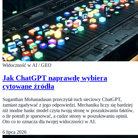
Widoczność w AI / GEO
Jak ChatGPT naprawdę wybiera
cytowane źródła
Suganthan Mohanadasan przeczytał ruch sieciowy ChatGPT,
zamiast zgadywać z jego odpowiedzi. Mechanika liczy się bardziej
niż modne hasła: model czyta twoją stronę w poszukiwaniu faktów,
o ile potrafi je sparsować, a cudze strony w poszukiwaniu opinii.
Oto co to oznacza dla twojej widoczności w AI.
6 lipca 2026