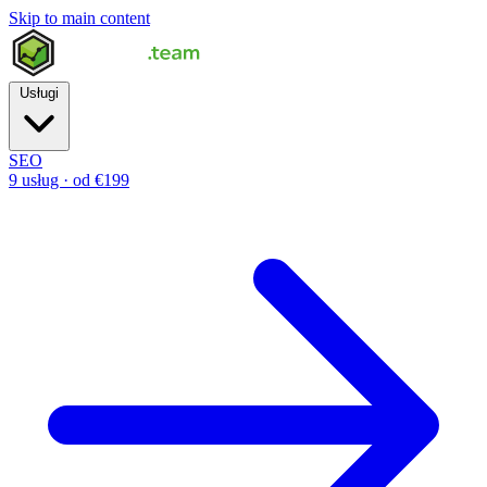
Skip to main content
Usługi
SEO
9 usług · od €199