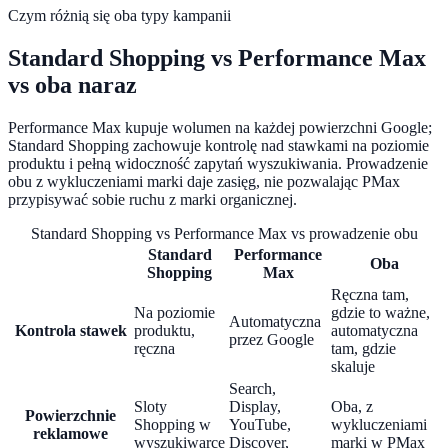
Czym różnią się oba typy kampanii
Standard Shopping vs Performance Max
vs oba naraz
Performance Max kupuje wolumen na każdej powierzchni Google;
Standard Shopping zachowuje kontrolę nad stawkami na poziomie
produktu i pełną widoczność zapytań wyszukiwania. Prowadzenie
obu z wykluczeniami marki daje zasięg, nie pozwalając PMax
przypisywać sobie ruchu z marki organicznej.
Standard Shopping vs Performance Max vs prowadzenie obu
Standard
Performance
Oba
Shopping
Max
Ręczna tam,
Na poziomie
gdzie to ważne,
Automatyczna
Kontrola stawek
produktu,
automatyczna
przez Google
ręczna
tam, gdzie
skaluje
Search,
Sloty
Display,
Oba, z
Powierzchnie
Shopping w
YouTube,
wykluczeniami
reklamowe
wyszukiwarce
Discover,
marki w PMax