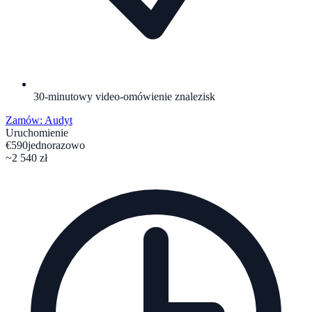
30-minutowy video-omówienie znalezisk
Zamów: Audyt
Uruchomienie
€590
jednorazowo
~2 540 zł