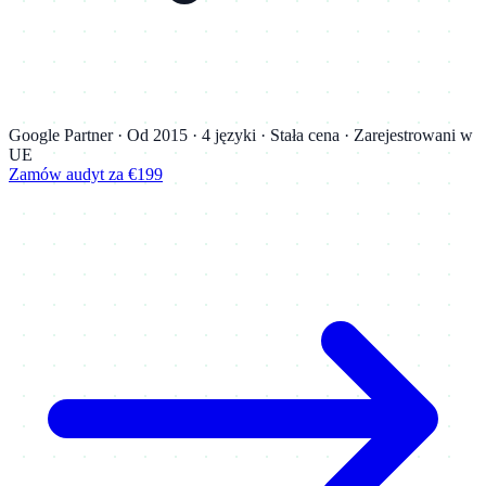
Google Partner · Od 2015 · 4 języki · Stała cena · Zarejestrowani w
UE
Zamów audyt za €199