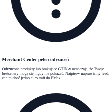
Merchant Center pełen odrzuceń
Odrzucone produkty lub brakujące GTIN-y oznaczają, że Twoje
bestsellery mogą się nigdy nie pokazać. Najpierw naprawiamy feed,
zanim choć jedno euro trafi do PMax.