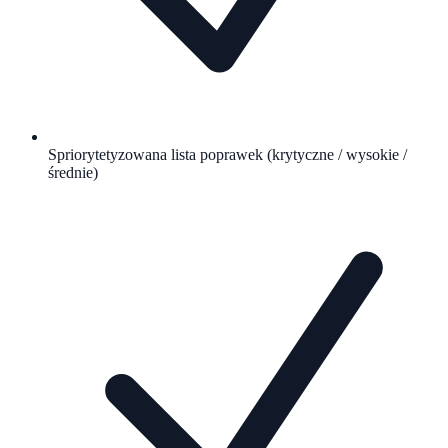
Spriorytetyzowana lista poprawek (krytyczne / wysokie /
średnie)