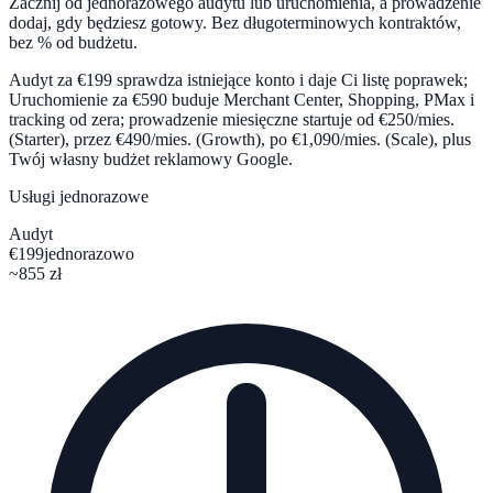
Zacznij od jednorazowego audytu lub uruchomienia, a prowadzenie
dodaj, gdy będziesz gotowy. Bez długoterminowych kontraktów,
bez % od budżetu.
Audyt za €199 sprawdza istniejące konto i daje Ci listę poprawek;
Uruchomienie za €590 buduje Merchant Center, Shopping, PMax i
tracking od zera; prowadzenie miesięczne startuje od €250/mies.
(Starter), przez €490/mies. (Growth), po €1,090/mies. (Scale), plus
Twój własny budżet reklamowy Google.
Usługi jednorazowe
Audyt
€199
jednorazowo
~855 zł