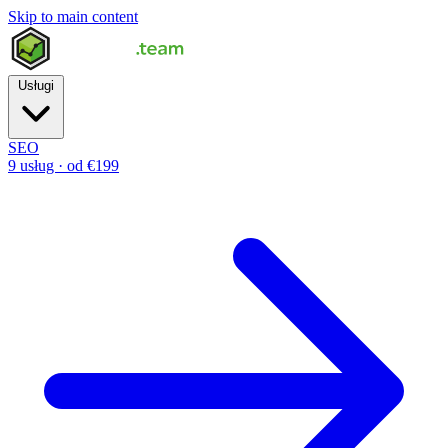
Skip to main content
Usługi
SEO
9 usług · od €199