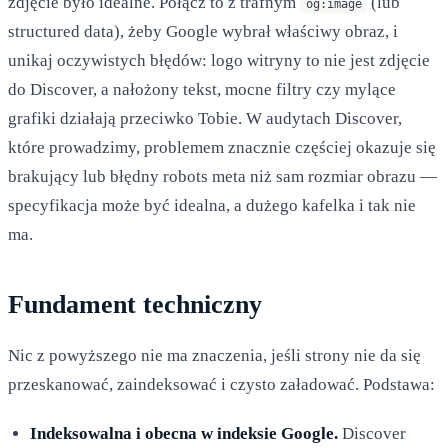
zdjęcie było idealne. Połącz to z trafnym
(lub
og:image
structured data), żeby Google wybrał właściwy obraz, i
unikaj oczywistych błędów: logo witryny to nie jest zdjęcie
do Discover, a nałożony tekst, mocne filtry czy mylące
grafiki działają przeciwko Tobie. W audytach Discover,
które prowadzimy, problemem znacznie częściej okazuje się
brakujący lub błędny robots meta niż sam rozmiar obrazu —
specyfikacja może być idealna, a dużego kafelka i tak nie
ma.
Fundament techniczny
Nic z powyższego nie ma znaczenia, jeśli strony nie da się
przeskanować, zaindeksować i czysto załadować. Podstawa:
Indeksowalna i obecna w indeksie Google.
Discover