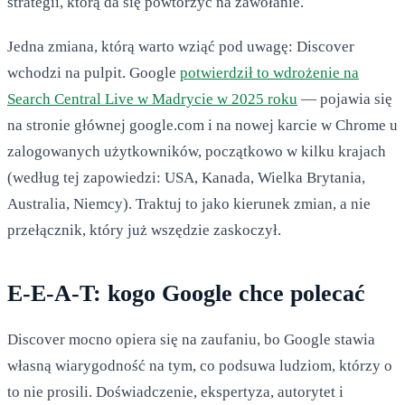
strategii, którą da się powtórzyć na zawołanie.
Jedna zmiana, którą warto wziąć pod uwagę: Discover
wchodzi na pulpit. Google
potwierdził to wdrożenie na
Search Central Live w Madrycie w 2025 roku
— pojawia się
na stronie głównej google.com i na nowej karcie w Chrome u
zalogowanych użytkowników, początkowo w kilku krajach
(według tej zapowiedzi: USA, Kanada, Wielka Brytania,
Australia, Niemcy). Traktuj to jako kierunek zmian, a nie
przełącznik, który już wszędzie zaskoczył.
E-E-A-T: kogo Google chce polecać
Discover mocno opiera się na zaufaniu, bo Google stawia
własną wiarygodność na tym, co podsuwa ludziom, którzy o
to nie prosili. Doświadczenie, ekspertyza, autorytet i