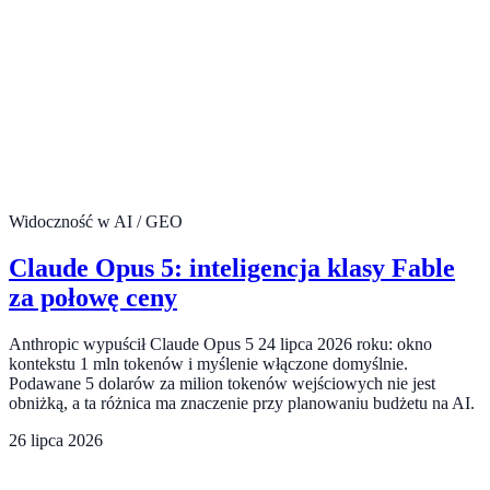
Widoczność w AI / GEO
Claude Opus 5: inteligencja klasy Fable
za połowę ceny
Anthropic wypuścił Claude Opus 5 24 lipca 2026 roku: okno
kontekstu 1 mln tokenów i myślenie włączone domyślnie.
Podawane 5 dolarów za milion tokenów wejściowych nie jest
obniżką, a ta różnica ma znaczenie przy planowaniu budżetu na AI.
26 lipca 2026