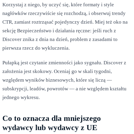
Korzystaj z niego, by uczyć się, które formaty i style
nagłówków rzeczywiście się rozchodzą, i obserwuj trendy
CTR, zamiast roztrząsać pojedynczy dzień. Miej też oko na
sekcję Bezpieczeństwo i działania ręczne: jeśli ruch z
Discover znika z dnia na dzień, problem z zasadami to
pierwsza rzecz do wykluczenia.
Pułapką jest czytanie zmienności jako sygnału. Discover z
założenia jest skokowy. Oceniaj go w skali tygodni,
względem wyników biznesowych, które się liczą —
subskrypcji, leadów, powrotów — a nie względem kształtu
jednego wykresu.
Co to oznacza dla mniejszego
wydawcy lub wydawcy z UE