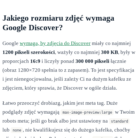
Jakiego rozmiaru zdjęć wymaga
Google Discover?
Google
wymaga, by zdjęcia do Discover
miały co najmniej
1200 pikseli szerokości
, ważyły co najmniej
300 KB
, były w
proporcjach
16:9
i liczyły ponad
300 000 pikseli
łącznie
(obraz 1280×720 spełnia to z zapasem). To jest specyfikacja
i jest nienegocjowalna, jeśli zależy Ci na dużym kafelku ze
zdjęciem, który sprawia, że Discover w ogóle działa.
Łatwo przeoczyć drobiazg, jakim jest meta tag. Duże
podglądy zdjęć wymagają
w Twoim
max-image-preview:large
robots meta; jeśli go brak albo jest ustawiony na
standard
lub
, nie kwalifikujesz się do dużego kafelka, choćby
none