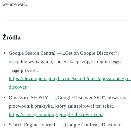
wyłapywać.
Źródła
Google Search Central — „Get on Google Discover”:
oficjalne wymagania, specyfikacja zdjęć i reguła
max-
.
image-preview
https://developers.google.com/search/docs/appearance/go
discover
Olga Zarr, SEOSLY — „Google Discover SEO”, obszerny
przewodnik praktyka, który zainspirował ten tekst.
https://seosly.com/blog/google-discover-seo/
Search Engine Journal — „Google Confirms Discover