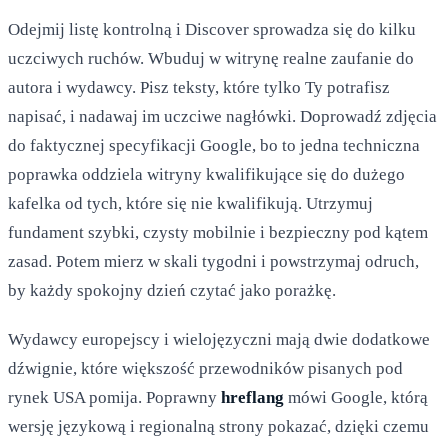
Odejmij listę kontrolną i Discover sprowadza się do kilku
uczciwych ruchów. Wbuduj w witrynę realne zaufanie do
autora i wydawcy. Pisz teksty, które tylko Ty potrafisz
napisać, i nadawaj im uczciwe nagłówki. Doprowadź zdjęcia
do faktycznej specyfikacji Google, bo to jedna techniczna
poprawka oddziela witryny kwalifikujące się do dużego
kafelka od tych, które się nie kwalifikują. Utrzymuj
fundament szybki, czysty mobilnie i bezpieczny pod kątem
zasad. Potem mierz w skali tygodni i powstrzymaj odruch,
by każdy spokojny dzień czytać jako porażkę.
Wydawcy europejscy i wielojęzyczni mają dwie dodatkowe
dźwignie, które większość przewodników pisanych pod
rynek USA pomija. Poprawny
hreflang
mówi Google, którą
wersję językową i regionalną strony pokazać, dzięki czemu