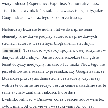
wiarygodność (Experience, Expertise, Authoritativeness,
Trust) to nie wynik, który sobie ustawiasz; to sygnały, jakie
Google składa w obraz tego, kto stoi za treścią.
Najbardziej liczą się te nudne i łatwe do naprawienia
elementy. Prawdziwe podpisy autorów, na prawdziwych
stronach autorów, z rzetelnym biogramem i stabilnym
. Tożsamość wydawcy spójna w całej witrynie i w
author.url
danych strukturalnych. Jasne źródła wszędzie tam, gdzie
temat dotyczy medycyny, finansów lub nauki. Nic z tego nie
jest efektowne, a właśnie to przesądza, czy Google zaufa, że
ktoś może przeczytać daną stronę bez zachęty, czy raczej
woli za tę domenę nie ręczyć. Jest tu cenne nakładanie się: te
same sygnały zaufania i jakości, które dają
kwalifikowalność w Discover, coraz częściej zdobywają też
cytowania w AI Overviews i wyszukiwaniu AI, co jest