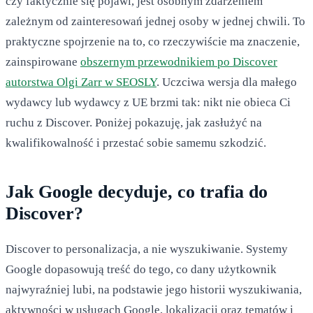
czy faktycznie się pojawi, jest osobnym zdarzeniem
zależnym od zainteresowań jednej osoby w jednej chwili. To
praktyczne spojrzenie na to, co rzeczywiście ma znaczenie,
zainspirowane
obszernym przewodnikiem po Discover
autorstwa Olgi Zarr w SEOSLY
. Uczciwa wersja dla małego
wydawcy lub wydawcy z UE brzmi tak: nikt nie obieca Ci
ruchu z Discover. Poniżej pokazuję, jak zasłużyć na
kwalifikowalność i przestać sobie samemu szkodzić.
Jak Google decyduje, co trafia do
Discover?
Discover to personalizacja, a nie wyszukiwanie. Systemy
Google dopasowują treść do tego, co dany użytkownik
najwyraźniej lubi, na podstawie jego historii wyszukiwania,
aktywności w usługach Google, lokalizacji oraz tematów i