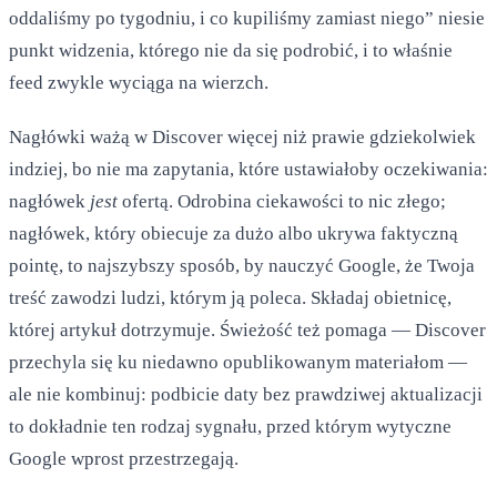
oddaliśmy po tygodniu, i co kupiliśmy zamiast niego” niesie
punkt widzenia, którego nie da się podrobić, i to właśnie
feed zwykle wyciąga na wierzch.
Nagłówki ważą w Discover więcej niż prawie gdziekolwiek
indziej, bo nie ma zapytania, które ustawiałoby oczekiwania:
nagłówek
jest
ofertą. Odrobina ciekawości to nic złego;
nagłówek, który obiecuje za dużo albo ukrywa faktyczną
pointę, to najszybszy sposób, by nauczyć Google, że Twoja
treść zawodzi ludzi, którym ją poleca. Składaj obietnicę,
której artykuł dotrzymuje. Świeżość też pomaga — Discover
przechyla się ku niedawno opublikowanym materiałom —
ale nie kombinuj: podbicie daty bez prawdziwej aktualizacji
to dokładnie ten rodzaj sygnału, przed którym wytyczne
Google wprost przestrzegają.