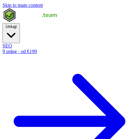
Skip to main content
Usługi
SEO
9 usług · od €199