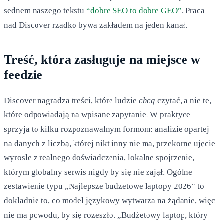
sednem naszego tekstu
“dobre SEO to dobre GEO”
. Praca
nad Discover rzadko bywa zakładem na jeden kanał.
Treść, która zasługuje na miejsce w
feedzie
Discover nagradza treści, które ludzie
chcą
czytać, a nie te,
które odpowiadają na wpisane zapytanie. W praktyce
sprzyja to kilku rozpoznawalnym formom: analizie opartej
na danych z liczbą, której nikt inny nie ma, przekorne ujęcie
wyrosłe z realnego doświadczenia, lokalne spojrzenie,
którym globalny serwis nigdy by się nie zajął. Ogólne
zestawienie typu „Najlepsze budżetowe laptopy 2026” to
dokładnie to, co model językowy wytwarza na żądanie, więc
nie ma powodu, by się rozeszło. „Budżetowy laptop, który