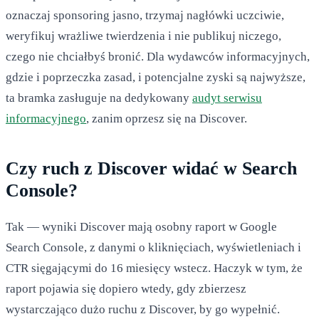
oznaczaj sponsoring jasno, trzymaj nagłówki uczciwie,
weryfikuj wrażliwe twierdzenia i nie publikuj niczego,
czego nie chciałbyś bronić. Dla wydawców informacyjnych,
gdzie i poprzeczka zasad, i potencjalne zyski są najwyższe,
ta bramka zasługuje na dedykowany
audyt serwisu
informacyjnego
, zanim oprzesz się na Discover.
Czy ruch z Discover widać w Search
Console?
Tak — wyniki Discover mają osobny raport w Google
Search Console, z danymi o kliknięciach, wyświetleniach i
CTR sięgającymi do 16 miesięcy wstecz. Haczyk w tym, że
raport pojawia się dopiero wtedy, gdy zbierzesz
wystarczająco dużo ruchu z Discover, by go wypełnić.