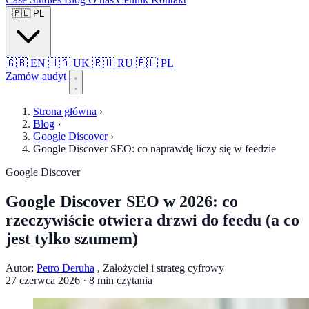
🇵🇱
PL
🇬🇧
EN
🇺🇦
UK
🇷🇺
RU
🇵🇱
PL
Zamów audyt
Strona główna
›
Blog
›
Google Discover
›
Google Discover SEO: co naprawdę liczy się w feedzie
Google Discover
Google Discover SEO w 2026: co
rzeczywiście otwiera drzwi do feedu (a co
jest tylko szumem)
Autor:
Petro Deruha
, Założyciel i strateg cyfrowy
27 czerwca 2026
·
8 min czytania