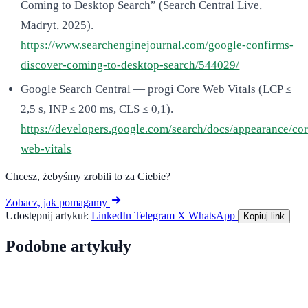
Coming to Desktop Search” (Search Central Live,
Madryt, 2025).
https://www.searchenginejournal.com/google-confirms-
discover-coming-to-desktop-search/544029/
Google Search Central — progi Core Web Vitals (LCP ≤
2,5 s, INP ≤ 200 ms, CLS ≤ 0,1).
https://developers.google.com/search/docs/appearance/cor
web-vitals
Chcesz, żebyśmy zrobili to za Ciebie?
Zobacz, jak pomagamy
Udostępnij artykuł:
LinkedIn
Telegram
X
WhatsApp
Kopiuj link
Podobne artykuły