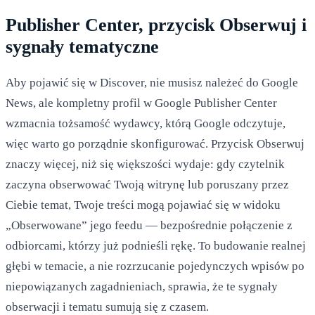
Publisher Center, przycisk Obserwuj i
sygnały tematyczne
Aby pojawić się w Discover, nie musisz należeć do Google
News, ale kompletny profil w Google Publisher Center
wzmacnia tożsamość wydawcy, którą Google odczytuje,
więc warto go porządnie skonfigurować. Przycisk Obserwuj
znaczy więcej, niż się większości wydaje: gdy czytelnik
zaczyna obserwować Twoją witrynę lub poruszany przez
Ciebie temat, Twoje treści mogą pojawiać się w widoku
„Obserwowane” jego feedu — bezpośrednie połączenie z
odbiorcami, którzy już podnieśli rękę. To budowanie realnej
głębi w temacie, a nie rozrzucanie pojedynczych wpisów po
niepowiązanych zagadnieniach, sprawia, że te sygnały
obserwacji i tematu sumują się z czasem.