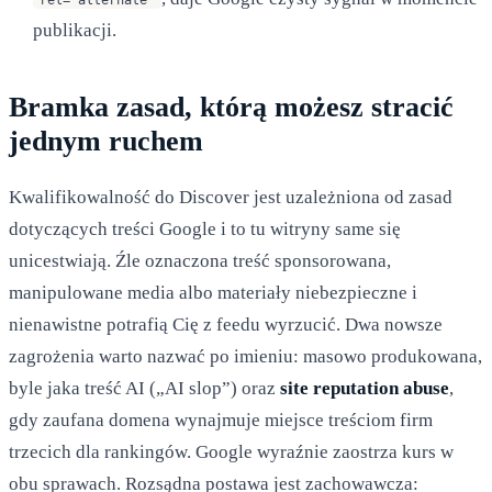
publikacji.
Bramka zasad, którą możesz stracić
jednym ruchem
Kwalifikowalność do Discover jest uzależniona od zasad
dotyczących treści Google i to tu witryny same się
unicestwiają. Źle oznaczona treść sponsorowana,
manipulowane media albo materiały niebezpieczne i
nienawistne potrafią Cię z feedu wyrzucić. Dwa nowsze
zagrożenia warto nazwać po imieniu: masowo produkowana,
byle jaka treść AI („AI slop”) oraz
site reputation abuse
,
gdy zaufana domena wynajmuje miejsce treściom firm
trzecich dla rankingów. Google wyraźnie zaostrza kurs w
obu sprawach. Rozsądna postawa jest zachowawcza: