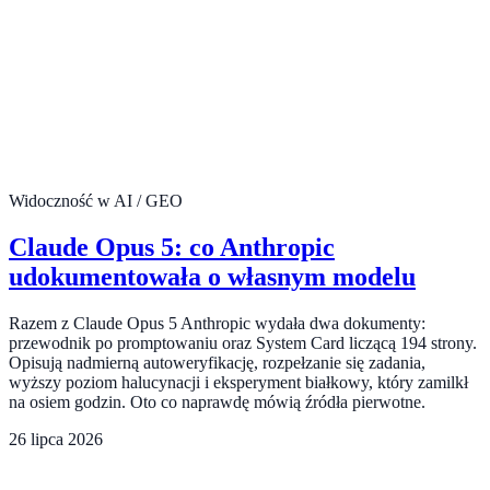
Widoczność w AI / GEO
Claude Opus 5: co Anthropic
udokumentowała o własnym modelu
Razem z Claude Opus 5 Anthropic wydała dwa dokumenty:
przewodnik po promptowaniu oraz System Card liczącą 194 strony.
Opisują nadmierną autoweryfikację, rozpełzanie się zadania,
wyższy poziom halucynacji i eksperyment białkowy, który zamilkł
na osiem godzin. Oto co naprawdę mówią źródła pierwotne.
26 lipca 2026