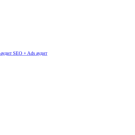
аудит
SEO + Ads аудит