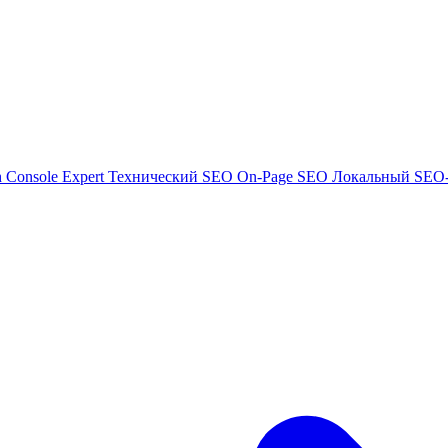
h Console Expert
Технический SEO
On-Page SEO
Локальный SEO-