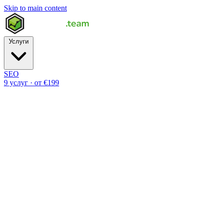
Skip to main content
Услуги
SEO
9 услуг · от €199