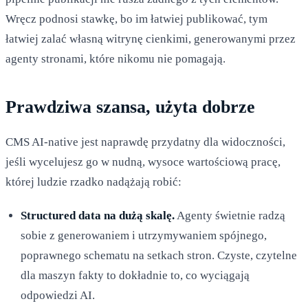
Wręcz podnosi stawkę, bo im łatwiej publikować, tym
łatwiej zalać własną witrynę cienkimi, generowanymi przez
agenty stronami, które nikomu nie pomagają.
Prawdziwa szansa, użyta dobrze
CMS AI-native jest naprawdę przydatny dla widoczności,
jeśli wycelujesz go w nudną, wysoce wartościową pracę,
której ludzie rzadko nadążają robić:
Structured data na dużą skalę.
Agenty świetnie radzą
sobie z generowaniem i utrzymywaniem spójnego,
poprawnego schematu na setkach stron. Czyste, czytelne
dla maszyn fakty to dokładnie to, co wyciągają
odpowiedzi AI.