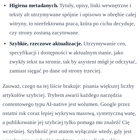
Higiena metadanych.
Tytuły, opisy, linki wewnętrzne i
teksty alt utrzymywane spójnie i opisowo w obrębie całej
witryny, to nieefektowna praca, która po cichu decyduje,
czy strony zostaną zacytowane.
Szybkie, rzeczowe aktualizacje.
Utrzymywanie cen,
specyfikacji i dostępności w aktualnym stanie, jako
zwykły tekst na stronie, tak by asystent mógł je odczytać,
zamiast sięgać po dane od strony trzeciej.
Zauważ, czego na tej liście brakuje: pisania większej liczby
artykułów szybciej. Trybem awarii każdego narzędzia
contentowego typu AI-native jest wolumen. Google przez
ostatni rok coraz lepiej wykrywa masową, syntetyczną watę,
a publikowanie jej szybciej tylko pomaga mu znaleźć Cię
wcześniej. Szybkość jest atutem wyłącznie wtedy, gdy jest