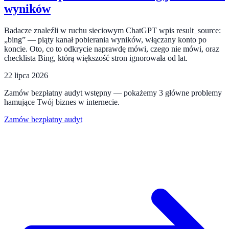
wyników
Badacze znaleźli w ruchu sieciowym ChatGPT wpis result_source:
„bing” — piąty kanał pobierania wyników, włączany konto po
koncie. Oto, co to odkrycie naprawdę mówi, czego nie mówi, oraz
checklista Bing, którą większość stron ignorowała od lat.
22 lipca 2026
Zamów bezpłatny audyt wstępny — pokażemy 3 główne problemy
hamujące Twój biznes w internecie.
Zamów bezpłatny audyt