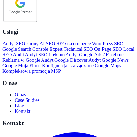
Usługi
Audyt SEO strony
AI SEO
SEO e-commerce
WordPress SEO
Google Search Console Expert
Technical SEO
On-Page SEO
Local
SEO Audit
Audyt SEO i reklam
Audyt Google Ads / Facebook
Reklama w Google
Audyt Google Discover
Audyt Google News
Google Moja Firma
Konfiguracja i zarządzanie Google Maps
Kompleksowa promocja MŚP
O nas
O nas
Case Studies
Blog
Kontakt
Kontakt