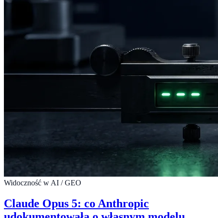
Widoczność w AI / GEO
Claude Opus 5: co Anthropic
udokumentowała o własnym modelu