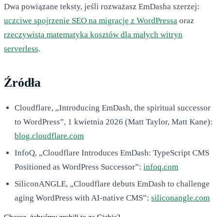
Dwa powiązane teksty, jeśli rozważasz EmDasha szerzej:
uczciwe spojrzenie SEO na migrację z WordPressa
oraz
rzeczywista matematyka kosztów dla małych witryn
serverless
.
Źródła
Cloudflare, „Introducing EmDash, the spiritual successor
to WordPress”, 1 kwietnia 2026 (Matt Taylor, Matt Kane):
blog.cloudflare.com
InfoQ, „Cloudflare Introduces EmDash: TypeScript CMS
Positioned as WordPress Successor”:
infoq.com
SiliconANGLE, „Cloudflare debuts EmDash to challenge
aging WordPress with AI-native CMS”:
siliconangle.com