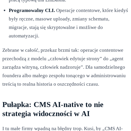
Programowalny CLI.
Operacje contentowe, które kiedyś
były ręczne, masowe uploady, zmiany schematu,
migracje, stają się skryptowalne i możliwe do
automatyzacji.
Zebrane w całość, przekaz brzmi tak: operacje contentowe
przechodzą z modelu „człowiek edytuje strony” do „agent
zarządza witryną, człowiek nadzoruje”. Dla samodzielnego
foundera albo małego zespołu tonącego w administrowaniu
treścią to realna historia o oszczędności czasu.
Pułapka: CMS AI-native to nie
strategia widoczności w AI
I tu małe firmy wpadną na błędny trop. Kusi, by „CMS AI-