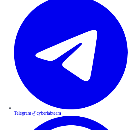
Telegram @cyberlabteam