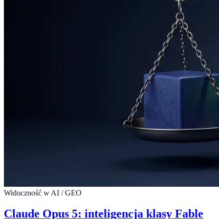
Widoczność w AI / GEO
Claude Opus 5: inteligencja klasy Fable