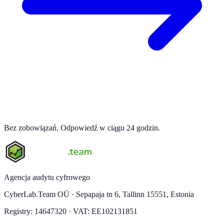
Bez zobowiązań. Odpowiedź w ciągu 24 godzin.
Agencja audytu cyfrowego
CyberLab.Team OÜ · Sepapaja tn 6, Tallinn 15551, Estonia
Registry: 14647320 · VAT: EE102131851