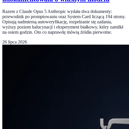
Razem z Claude Opus 5 Anthropic wydała dwa dokumenty:
przewodnik po promptowaniu oraz System Card liczącą 194 strony.
Opisują nadmierną autoweryfikację, rozpełzanie się zadania,
wyższy poziom halucynacji i eksperyment białkowy, który zamilkł
na osiem godzin. Oto co naprawdę mówią źródła pierwotne.
26 lipca 2026