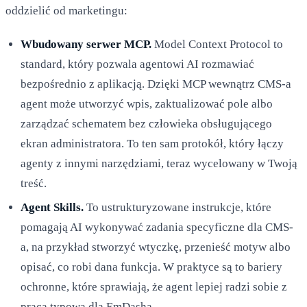
oddzielić od marketingu:
Wbudowany serwer MCP.
Model Context Protocol to
standard, który pozwala agentowi AI rozmawiać
bezpośrednio z aplikacją. Dzięki MCP wewnątrz CMS-a
agent może utworzyć wpis, zaktualizować pole albo
zarządzać schematem bez człowieka obsługującego
ekran administratora. To ten sam protokół, który łączy
agenty z innymi narzędziami, teraz wycelowany w Twoją
treść.
Agent Skills.
To ustrukturyzowane instrukcje, które
pomagają AI wykonywać zadania specyficzne dla CMS-
a, na przykład stworzyć wtyczkę, przenieść motyw albo
opisać, co robi dana funkcja. W praktyce są to bariery
ochronne, które sprawiają, że agent lepiej radzi sobie z
pracą typową dla EmDasha.