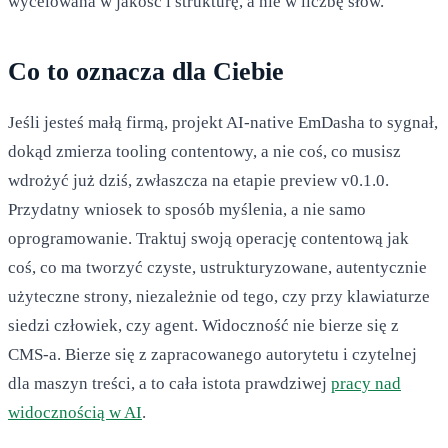
wycelowana w jakość i strukturę, a nie w liczbę słów.
Co to oznacza dla Ciebie
Jeśli jesteś małą firmą, projekt AI-native EmDasha to sygnał,
dokąd zmierza tooling contentowy, a nie coś, co musisz
wdrożyć już dziś, zwłaszcza na etapie preview v0.1.0.
Przydatny wniosek to sposób myślenia, a nie samo
oprogramowanie. Traktuj swoją operację contentową jak
coś, co ma tworzyć czyste, ustrukturyzowane, autentycznie
użyteczne strony, niezależnie od tego, czy przy klawiaturze
siedzi człowiek, czy agent. Widoczność nie bierze się z
CMS-a. Bierze się z zapracowanego autorytetu i czytelnej
dla maszyn treści, a to cała istota prawdziwej
pracy nad
widocznością w AI
.