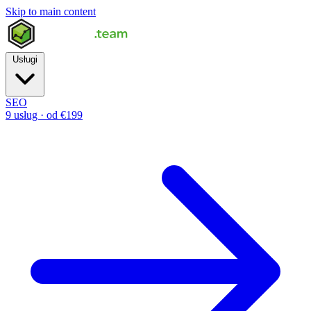
Skip to main content
Usługi
SEO
9 usług · od €199