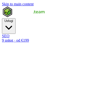
Skip to main content
Usługi
SEO
9 usług · od €199