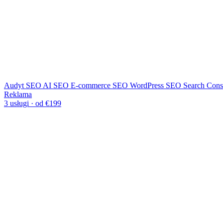
Audyt SEO
AI SEO
E-commerce SEO
WordPress SEO
Search Cons
Reklama
3 usługi · od €199