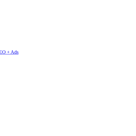
EO + Ads