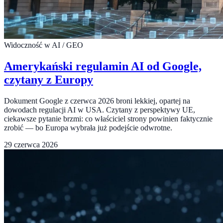
Widoczność w AI / GEO
Amerykański regulamin AI od Google,
czytany z Europy
Dokument Google z czerwca 2026 broni lekkiej, opartej na
dowodach regulacji AI w USA. Czytany z perspektywy UE,
ciekawsze pytanie brzmi: co właściciel strony powinien faktycznie
zrobić — bo Europa wybrała już podejście odwrotne.
29 czerwca 2026