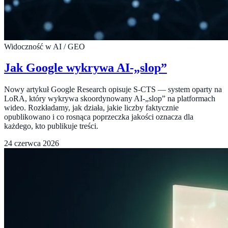
Widoczność w AI / GEO
Jak Google wykrywa AI-„slop”
Nowy artykuł Google Research opisuje S-CTS — system oparty na
LoRA, który wykrywa skoordynowany AI-„slop” na platformach
wideo. Rozkładamy, jak działa, jakie liczby faktycznie
opublikowano i co rosnąca poprzeczka jakości oznacza dla
każdego, kto publikuje treści.
24 czerwca 2026