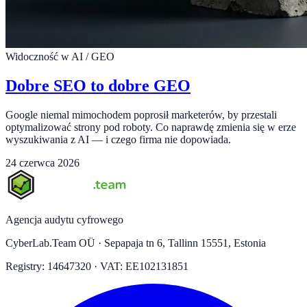
Widoczność w AI / GEO
Dobre SEO to dobre GEO
Google niemal mimochodem poprosił marketerów, by przestali
optymalizować strony pod roboty. Co naprawdę zmienia się w erze
wyszukiwania z AI — i czego firma nie dopowiada.
24 czerwca 2026
Agencja audytu cyfrowego
CyberLab.Team OÜ · Sepapaja tn 6, Tallinn 15551, Estonia
Registry: 14647320 · VAT: EE102131851