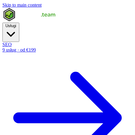
Skip to main content
Usługi
SEO
9 usług · od €199