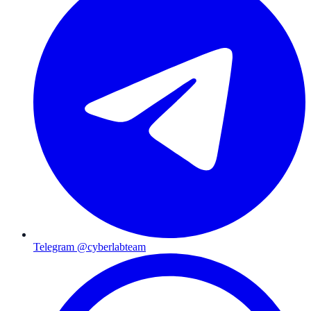
Telegram @cyberlabteam