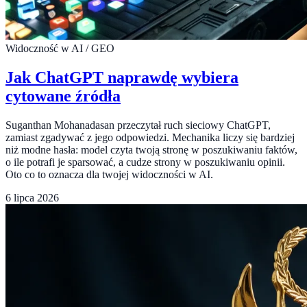
Widoczność w AI / GEO
Jak ChatGPT naprawdę wybiera
cytowane źródła
Suganthan Mohanadasan przeczytał ruch sieciowy ChatGPT,
zamiast zgadywać z jego odpowiedzi. Mechanika liczy się bardziej
niż modne hasła: model czyta twoją stronę w poszukiwaniu faktów,
o ile potrafi je sparsować, a cudze strony w poszukiwaniu opinii.
Oto co to oznacza dla twojej widoczności w AI.
6 lipca 2026