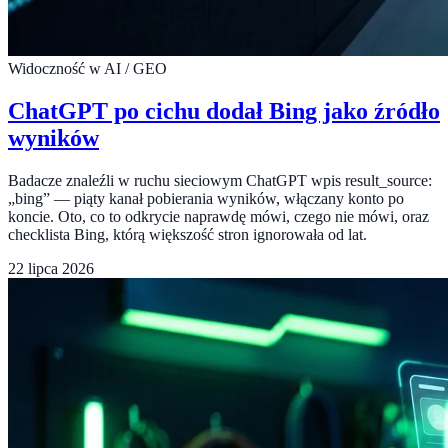
Widoczność w AI / GEO
ChatGPT po cichu dodał Bing jako źródło
wyników
Badacze znaleźli w ruchu sieciowym ChatGPT wpis result_source:
„bing” — piąty kanał pobierania wyników, włączany konto po
koncie. Oto, co to odkrycie naprawdę mówi, czego nie mówi, oraz
checklista Bing, którą większość stron ignorowała od lat.
22 lipca 2026