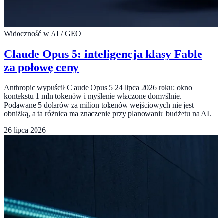
Widoczność w AI / GEO
Claude Opus 5: inteligencja klasy Fable
za połowę ceny
Anthropic wypuścił Claude Opus 5 24 lipca 2026 roku: okno
kontekstu 1 mln tokenów i myślenie włączone domyślnie.
Podawane 5 dolarów za milion tokenów wejściowych nie jest
obniżką, a ta różnica ma znaczenie przy planowaniu budżetu na AI.
26 lipca 2026