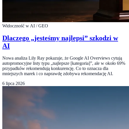
Widoczność w AI / GEO
Dlaczego „jesteśmy najlepsi” szkodzi w
AI
Nowa analiza Lily Ray pokazuje, że Google AI Overviews cytują
autopromocyjne listy typu „najlepsze [kategoria]”, ale w około 69%
przypadków rekomendują konkurencję. Co to oznacza dla
mniejszych marek i co naprawdę zdobywa rekomendację AI.
6 lipca 2026