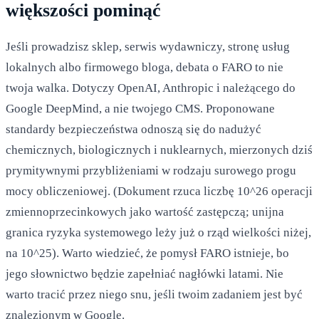
większości pominąć
Jeśli prowadzisz sklep, serwis wydawniczy, stronę usług
lokalnych albo firmowego bloga, debata o FARO to nie
twoja walka. Dotyczy OpenAI, Anthropic i należącego do
Google DeepMind, a nie twojego CMS. Proponowane
standardy bezpieczeństwa odnoszą się do nadużyć
chemicznych, biologicznych i nuklearnych, mierzonych dziś
prymitywnymi przybliżeniami w rodzaju surowego progu
mocy obliczeniowej. (Dokument rzuca liczbę 10^26 operacji
zmiennoprzecinkowych jako wartość zastępczą; unijna
granica ryzyka systemowego leży już o rząd wielkości niżej,
na 10^25). Warto wiedzieć, że pomysł FARO istnieje, bo
jego słownictwo będzie zapełniać nagłówki latami. Nie
warto tracić przez niego snu, jeśli twoim zadaniem jest być
znalezionym w Google.