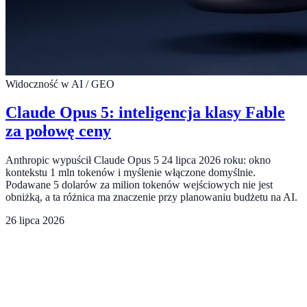
Widoczność w AI / GEO
Claude Opus 5: inteligencja klasy Fable
za połowę ceny
Anthropic wypuścił Claude Opus 5 24 lipca 2026 roku: okno
kontekstu 1 mln tokenów i myślenie włączone domyślnie.
Podawane 5 dolarów za milion tokenów wejściowych nie jest
obniżką, a ta różnica ma znaczenie przy planowaniu budżetu na AI.
26 lipca 2026