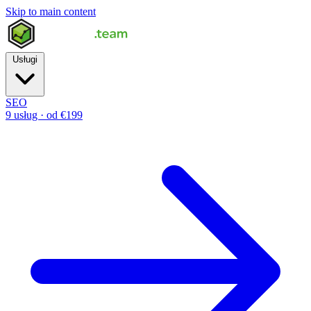
Skip to main content
Usługi
SEO
9 usług · od €199