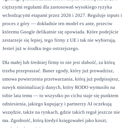
cięższymi regułami dla zastosowań wysokiego ryzyka
wchodzącymi etapami przez 2026 i 2027. Reguluje inputs i
proces z góry — dokładnie ten model ex ante, przeciw
któremu Google delikatnie się opowiada. Które podejście
zestarzeje się lepiej, tego firmy z UE i tak nie wybierają.
Jesteś już w środku tego ostrzejszego.
Dla małej lub średniej firmy to nie jest słabość, za którą
trzeba przepraszać. Baner zgody, który już prowadzisz,
umowa powierzenia przetwarzania, którą już podpisujesz,
nawyk minimalizacji danych, który RODO wymusiło na
tobie lata temu — to wszystko po cichu staje się punktem
odniesienia, jakiego kupujący i partnerzy AI oczekują
wszędzie, także na rynkach, gdzie takich reguł jeszcze nie
ma. Zgodność, którą kiedyś księgowałeś jako koszt,