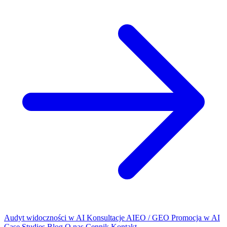
Audyt widoczności w AI
Konsultacje AIEO / GEO
Promocja w AI
Case Studies
Blog
O nas
Cennik
Kontakt