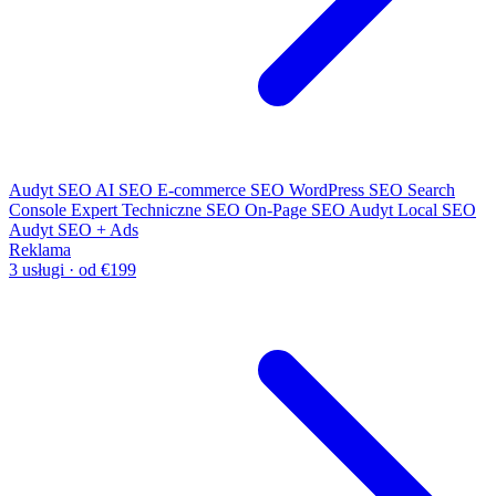
Audyt SEO
AI SEO
E-commerce SEO
WordPress SEO
Search
Console Expert
Techniczne SEO
On-Page SEO
Audyt Local SEO
Audyt SEO + Ads
Reklama
3 usługi · od €199