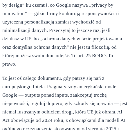
by design” ku czemuś, co Google nazywa „privacy by
innovation” — gdzie firmy konkurują responsywnością i
użyteczną personalizacją zamiast wychodzić od
minimalizacji danych. Przeczytaj to jeszcze raz, jeśli
działasz w UE, bo „ochrona danych w fazie projektowania
oraz domyślna ochrona danych” nie jest tu filozofią, od
której możesz swobodnie odejść. To art. 25 RODO. To
prawo.
To jest oś całego dokumentu, gdy patrzy się nań z
europejskiego fotela. Pragmatyczny amerykański model
Google — outputs ponad inputs, zaakceptuj trochę
niepewności, reguluj dopiero, gdy szkody się ujawnią — jest
niemal lustrzanym odbiciem drogi, którą UE już obrała. AI
Act obowiązuje od 2024 roku, z obowiązkami dla modeli AI
ogólnego przeznaczenia stosowanymi od sierpnia 2025 i