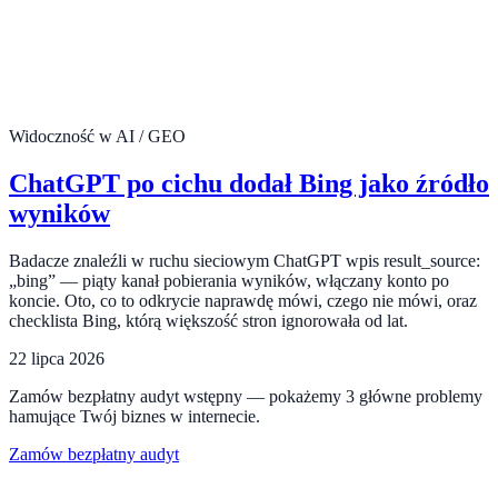
Widoczność w AI / GEO
ChatGPT po cichu dodał Bing jako źródło
wyników
Badacze znaleźli w ruchu sieciowym ChatGPT wpis result_source:
„bing” — piąty kanał pobierania wyników, włączany konto po
koncie. Oto, co to odkrycie naprawdę mówi, czego nie mówi, oraz
checklista Bing, którą większość stron ignorowała od lat.
22 lipca 2026
Zamów bezpłatny audyt wstępny — pokażemy 3 główne problemy
hamujące Twój biznes w internecie.
Zamów bezpłatny audyt