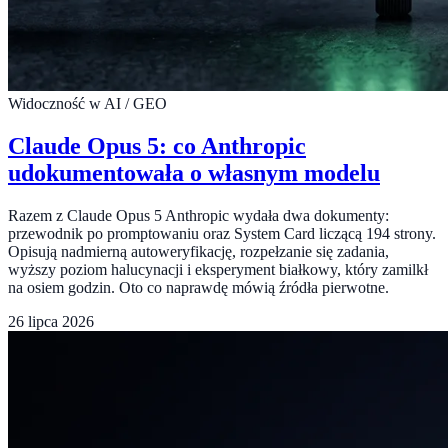
Widoczność w AI / GEO
Claude Opus 5: co Anthropic
udokumentowała o własnym modelu
Razem z Claude Opus 5 Anthropic wydała dwa dokumenty:
przewodnik po promptowaniu oraz System Card liczącą 194 strony.
Opisują nadmierną autoweryfikację, rozpełzanie się zadania,
wyższy poziom halucynacji i eksperyment białkowy, który zamilkł
na osiem godzin. Oto co naprawdę mówią źródła pierwotne.
26 lipca 2026