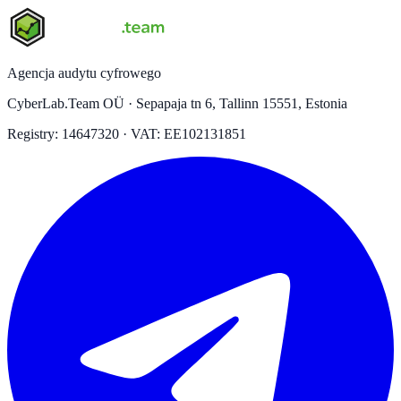
Agencja audytu cyfrowego
CyberLab.Team OÜ · Sepapaja tn 6, Tallinn 15551, Estonia
Registry: 14647320 · VAT: EE102131851