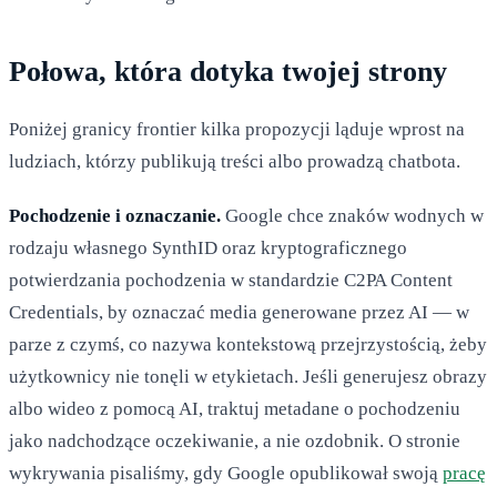
Połowa, która dotyka twojej strony
Poniżej granicy frontier kilka propozycji ląduje wprost na
ludziach, którzy publikują treści albo prowadzą chatbota.
Pochodzenie i oznaczanie.
Google chce znaków wodnych w
rodzaju własnego SynthID oraz kryptograficznego
potwierdzania pochodzenia w standardzie C2PA Content
Credentials, by oznaczać media generowane przez AI — w
parze z czymś, co nazywa kontekstową przejrzystością, żeby
użytkownicy nie tonęli w etykietach. Jeśli generujesz obrazy
albo wideo z pomocą AI, traktuj metadane o pochodzeniu
jako nadchodzące oczekiwanie, a nie ozdobnik. O stronie
wykrywania pisaliśmy, gdy Google opublikował swoją
pracę