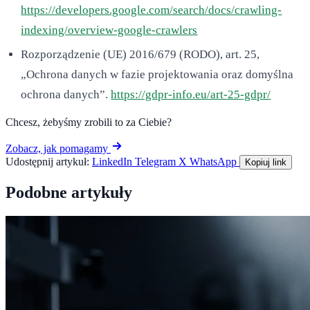
https://developers.google.com/search/docs/crawling-
indexing/overview-google-crawlers
Rozporządzenie (UE) 2016/679 (RODO), art. 25,
„Ochrona danych w fazie projektowania oraz domyślna
ochrona danych”.
https://gdpr-info.eu/art-25-gdpr/
Chcesz, żebyśmy zrobili to za Ciebie?
Zobacz, jak pomagamy
Udostępnij artykuł:
LinkedIn
Telegram
X
WhatsApp
Kopiuj link
Podobne artykuły