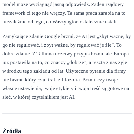
model może wyciągnąć jasną odpowiedź. Żaden rządowy
framework ci tego nie wręczy. Ta sama praca zarabia na to
niezależnie od tego, co Waszyngton ostatecznie ustali.
Zamykające zdanie Google brzmi, że AI jest „zbyt ważne, by
go nie regulować, i zbyt ważne, by regulować je źle”. To
dobre zdanie. Z Tallinna uczciwy przypis brzmi tak: Europa
już postawiła na to, co znaczy „dobrze”, a reszta z nas żyje
w środku tego zakładu od lat. Użyteczne pytanie dla firmy
nie brzmi, który rząd trafi z filozofią. Brzmi, czy twoje
własne ustawienia, twoje etykiety i twoja treść są gotowe na
sieć, w której czytelnikiem jest AI.
Źródła