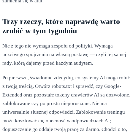
zamienia się w atut.
Trzy rzeczy, które naprawdę warto
zrobić w tym tygodniu
Nic z tego nie wymaga zespołu od polityki. Wymaga
uczciwego spojrzenia na własną postawę — czyli tej samej
rady, którą dajemy przed każdym audytem.
Po pierwsze, świadomie zdecyduj, co systemy AI mogą robić
z twoją treścią. Otwórz robots.txt i sprawdź, czy Google-
Extended oraz pozostałe tokeny crawlerów AI są dozwolone,
zablokowane czy po prostu nieporuszone. Nie ma
uniwersalnie słusznej odpowiedzi. Zablokowanie treningu
może kosztować cię obecność w odpowiedziach AI;
dopuszczenie go oddaje twoją pracę za darmo. Chodzi o to,