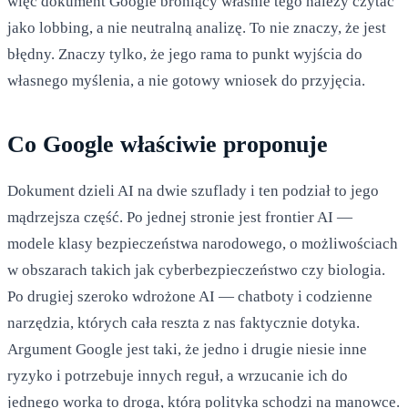
więc dokument Google broniący właśnie tego należy czytać
jako lobbing, a nie neutralną analizę. To nie znaczy, że jest
błędny. Znaczy tylko, że jego rama to punkt wyjścia do
własnego myślenia, a nie gotowy wniosek do przyjęcia.
Co Google właściwie proponuje
Dokument dzieli AI na dwie szuflady i ten podział to jego
mądrzejsza część. Po jednej stronie jest frontier AI —
modele klasy bezpieczeństwa narodowego, o możliwościach
w obszarach takich jak cyberbezpieczeństwo czy biologia.
Po drugiej szeroko wdrożone AI — chatboty i codzienne
narzędzia, których cała reszta z nas faktycznie dotyka.
Argument Google jest taki, że jedno i drugie niesie inne
ryzyko i potrzebuje innych reguł, a wrzucanie ich do
jednego worka to droga, którą polityka schodzi na manowce.