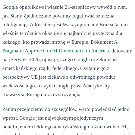
Google opublikował właśnie 21-stronicowy wywód o tym,
jak Stany Zjednoczone powinny regulować sztuczną
inteligencję. Adresatem jest Waszyngton, nie Bruksela, i to
właśnie ta różnica okazuje się najbardziej użyteczna dla
każdego, kto prowadzi stronę w Europie. Dokument
A
Pragmatic Approach to AI Governance in America
, datowany
na czerwiec 2026, opisuje, czego Google oczekuje od
amerykańskiego rządu federalnego. Czytanie go z
perspektywy UE jest ciekawe z odwrotnego powodu:
większość tego, o czym Google prosi Amerykę, by
rozważyła, Europa już rozstrzygnęła.
Zanim przejdziemy do szczegółów, warto powiedzieć jedno
wprost. Google jest największym pojedynczym
beneficjentem lekkiego amerykańskiego reżimu wobec AI,