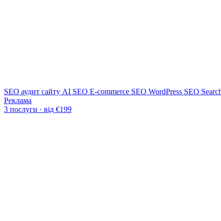
SEO аудит сайту
AI SEO
E-commerce SEO
WordPress SEO
Searc
Реклама
3 послуги · від €199