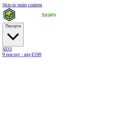
Skip to main content
Послуги
SEO
9 послуг · від €199