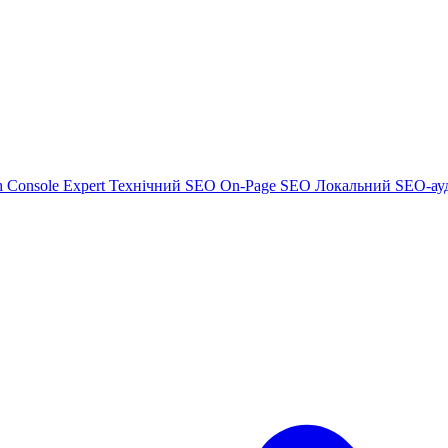
h Console Expert
Технічний SEO
On-Page SEO
Локальний SEO-ау