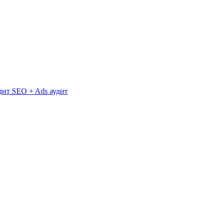
дит
SEO + Ads аудит