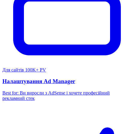
Для сайтів 100K+ PV
Налаштування Ad Manager
Best for:
Ви виросли з AdSense і хочете професійний
рекламний стек