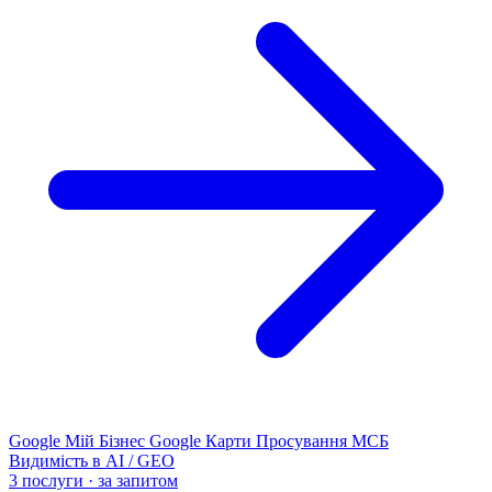
Google Мій Бізнес
Google Карти
Просування МСБ
Видимість в AI / GEO
3 послуги · за запитом