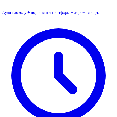
Аудит доходу + порівняння платформ + дорожня карта