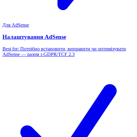
Для AdSense
Налаштування AdSense
Best for:
Потрібно встановити, виправити чи оптимізувати
AdSense — разом з GDPR/TCF 2.3