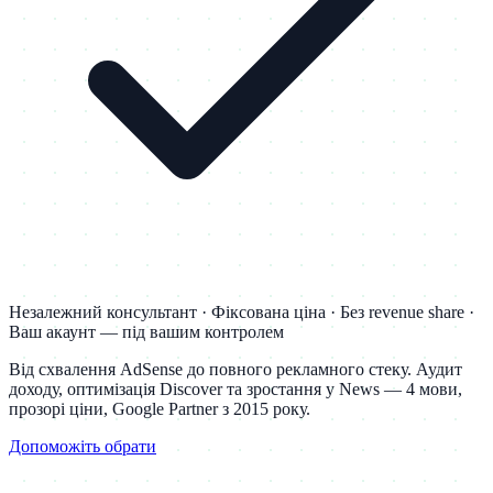
Незалежний консультант · Фіксована ціна · Без revenue share ·
Ваш акаунт — під вашим контролем
Від схвалення AdSense до повного рекламного стеку. Аудит
доходу, оптимізація Discover та зростання у News — 4 мови,
прозорі ціни, Google Partner з 2015 року.
Допоможіть обрати