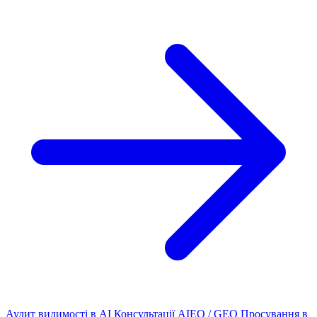
Аудит видимості в AI
Консультації AIEO / GEO
Просування в