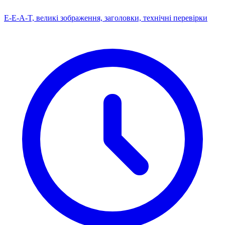
E-E-A-T, великі зображення, заголовки, технічні перевірки