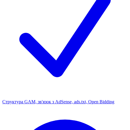
Структура GAM, зв'язок з AdSense, ads.txt, Open Bidding