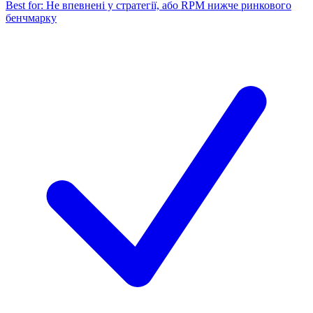
Best for:
Не впевнені у стратегії, або RPM нижче ринкового
бенчмарку