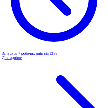
Запуск за 7 робочих днів
від €199
Докладніше