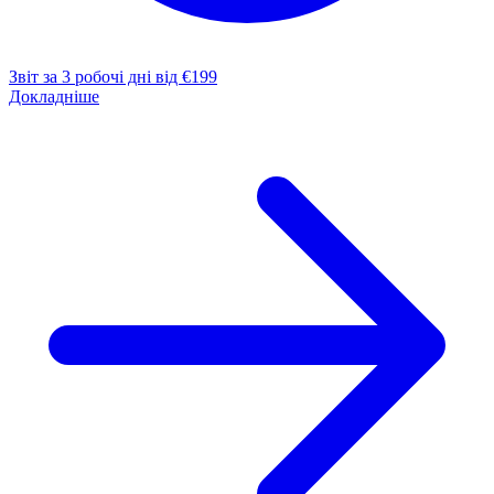
Звіт за 3 робочі дні
від €199
Докладніше