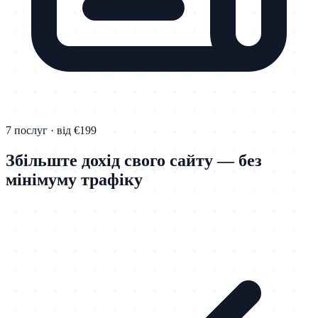
7 послуг · від €199
Збільште дохід свого сайту — без
мінімуму трафіку