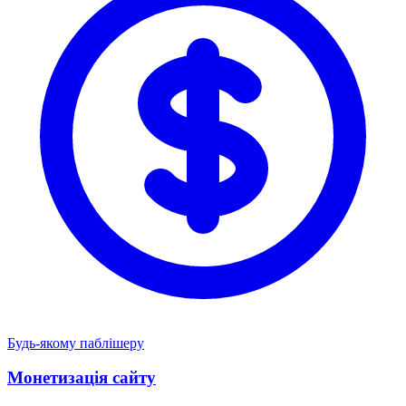
Будь-якому паблішеру
Монетизація сайту