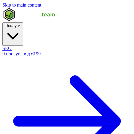
Skip to main content
Послуги
SEO
9 послуг · від €199