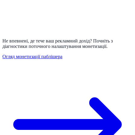
Не впевнені, де тече ваш рекламний дохід? Почніть з
діагностики поточного налаштування монетизації.
Огляд монетизації паблішера