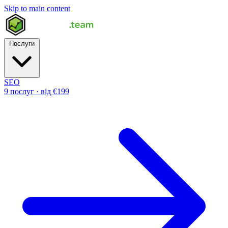
Skip to main content
Послуги
SEO
9 послуг · від €199