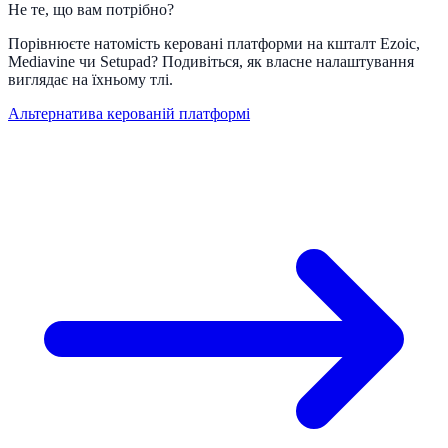
Не те, що вам потрібно?
Порівнюєте натомість керовані платформи на кшталт Ezoic,
Mediavine чи Setupad? Подивіться, як власне налаштування
виглядає на їхньому тлі.
Альтернатива керованій платформі