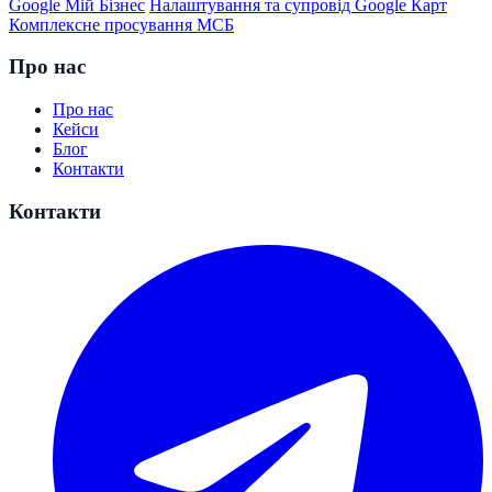
Google Мій Бізнес
Налаштування та супровід Google Карт
Комплексне просування МСБ
Про нас
Про нас
Кейси
Блог
Контакти
Контакти