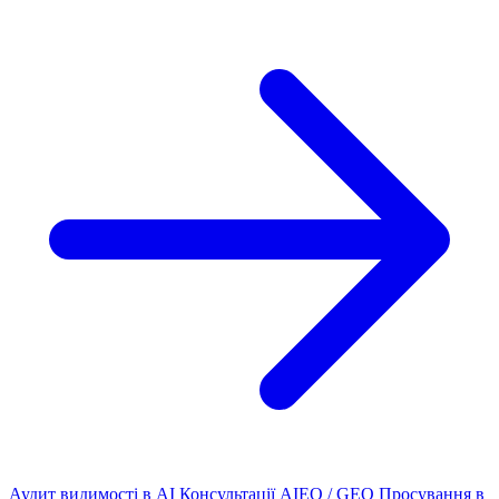
Аудит видимості в AI
Консультації AIEO / GEO
Просування в