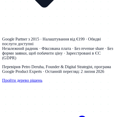
Google Partner з 2015 · Налаштування від €199 · Обидві
послуги доступні
Незалежний радник · Фіксована плата · Без revenue share · Без
форми заявки, щоб побачити ціну · Зареєстровані в ЄС
(GDPR)
Перевірив Petro Deruha, Founder & Digital Strategist, програма
Google Product Experts · Останній перегляд: 2 липня 2026
Пройти дерево рішень