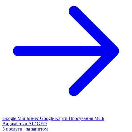
Google Мій Бізнес
Google Карти
Просування МСБ
Видимість в AI / GEO
3 послуги · за запитом