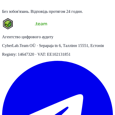
Без зобов'язань. Відповідь протягом 24 годин.
Агентство цифрового аудиту
CyberLab.Team OÜ · Sepapaja tn 6, Таллінн 15551, Естонія
Registry: 14647320 · VAT: EE102131851