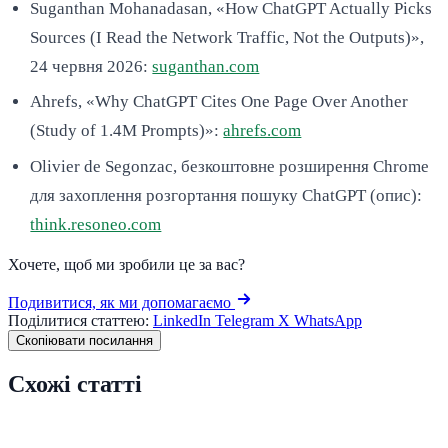
Suganthan Mohanadasan, «How ChatGPT Actually Picks
Sources (I Read the Network Traffic, Not the Outputs)»,
24 червня 2026:
suganthan.com
Ahrefs, «Why ChatGPT Cites One Page Over Another
(Study of 1.4M Prompts)»:
ahrefs.com
Olivier de Segonzac, безкоштовне розширення Chrome
для захоплення розгортання пошуку ChatGPT (опис):
think.resoneo.com
Хочете, щоб ми зробили це за вас?
Подивитися, як ми допомагаємо
Поділитися статтею:
LinkedIn
Telegram
X
WhatsApp
Скопіювати посилання
Схожі статті