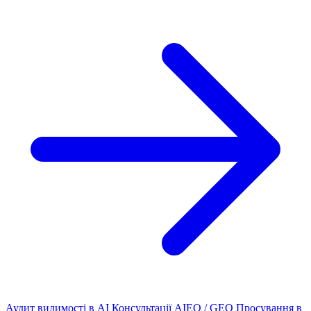
Аудит видимості в AI
Консультації AIEO / GEO
Просування в