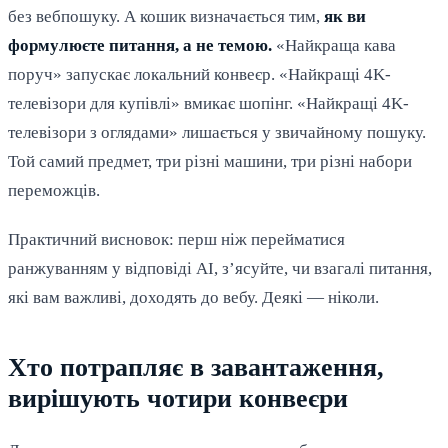
без вебпошуку. А кошик визначається тим,
як ви
формулюєте питання, а не темою.
«Найкраща кава
поруч» запускає локальний конвеєр. «Найкращі 4K-
телевізори для купівлі» вмикає шопінг. «Найкращі 4K-
телевізори з оглядами» лишається у звичайному пошуку.
Той самий предмет, три різні машини, три різні набори
переможців.
Практичний висновок: перш ніж перейматися
ранжуванням у відповіді AI, з’ясуйте, чи взагалі питання,
які вам важливі, доходять до вебу. Деякі — ніколи.
Хто потрапляє в завантаження,
вирішують чотири конвеєри