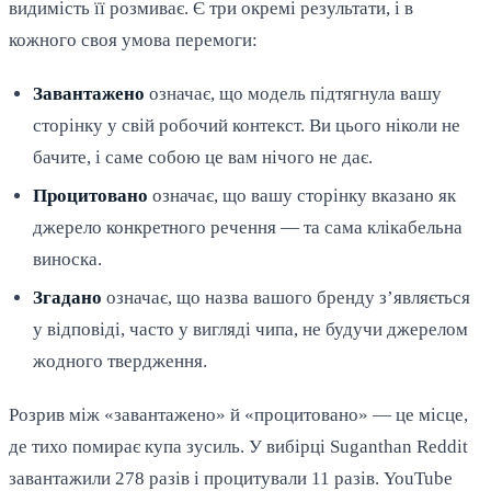
видимість її розмиває. Є три окремі результати, і в
кожного своя умова перемоги:
Завантажено
означає, що модель підтягнула вашу
сторінку у свій робочий контекст. Ви цього ніколи не
бачите, і саме собою це вам нічого не дає.
Процитовано
означає, що вашу сторінку вказано як
джерело конкретного речення — та сама клікабельна
виноска.
Згадано
означає, що назва вашого бренду з’являється
у відповіді, часто у вигляді чипа, не будучи джерелом
жодного твердження.
Розрив між «завантажено» й «процитовано» — це місце,
де тихо помирає купа зусиль. У вибірці Suganthan Reddit
завантажили 278 разів і процитували 11 разів. YouTube