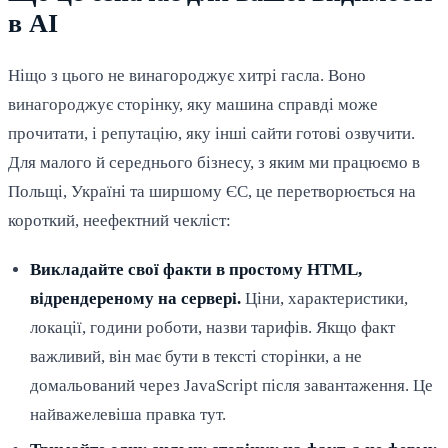
в AI
Ніщо з цього не винагороджує хитрі гасла. Воно
винагороджує сторінку, яку машина справді може
прочитати, і репутацію, яку інші сайти готові озвучити.
Для малого й середнього бізнесу, з яким ми працюємо в
Польщі, Україні та ширшому ЄС, це перетворюється на
короткий, неефектний чекліст:
Викладайте свої факти в простому HTML,
відрендереному на сервері.
Ціни, характеристики,
локації, години роботи, назви тарифів. Якщо факт
важливий, він має бути в тексті сторінки, а не
домальований через JavaScript після завантаження. Це
найважелевіша правка тут.