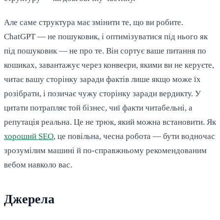
Але саме структура має змінити те, що ви робите.
ChatGPT — не пошуковик, і оптимізуватися під нього як
під пошуковик — не про те. Він сортує ваше питання по
кошиках, завантажує через конвеєри, якими ви не керуєте,
читає вашу сторінку заради фактів лише якщо може їх
розібрати, і позичає чужу сторінку заради вердикту. У
цитати потрапляє той бізнес, чиї факти читабельні, а
репутація реальна. Це не трюк, який можна встановити. Як
хороший SEO
, це повільна, чесна робота — бути водночас
зрозумілим машині й по-справжньому рекомендованим
вебом навколо вас.
Джерела