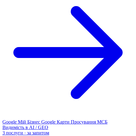
Google Мій Бізнес
Google Карти
Просування МСБ
Видимість в AI / GEO
3 послуги · за запитом