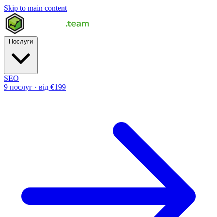
Skip to main content
Послуги
SEO
9 послуг · від €199