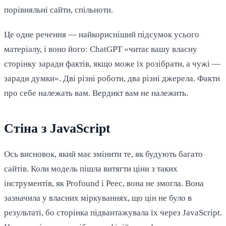
порівняльні сайти, спільноти.
Це одне речення — найкорисніший підсумок усього
матеріалу, і воно його: ChatGPT «читає вашу власну
сторінку заради фактів, якщо може їх розібрати, а чужі —
заради думки». Дві різні роботи, два різні джерела. Факти
про себе належать вам. Вердикт вам не належить.
Стіна з JavaScript
Ось висновок, який має змінити те, як будують багато
сайтів. Коли модель пішла витягти ціни з таких
інструментів, як Profound і Peec, вона не змогла. Вона
зазначила у власних міркуваннях, що цін не було в
результаті, бо сторінка підвантажувала їх через JavaScript.