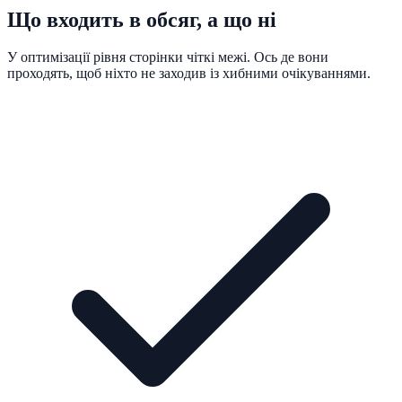
Що входить в обсяг, а що ні
У оптимізації рівня сторінки чіткі межі. Ось де вони
проходять, щоб ніхто не заходив із хибними очікуваннями.