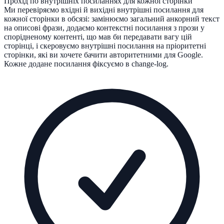
Прохід по внутрішніх посиланнях для кожної сторінки
Ми перевіряємо вхідні й вихідні внутрішні посилання для
кожної сторінки в обсязі: замінюємо загальний анкорний текст
на описові фрази, додаємо контекстні посилання з прози у
спорідненому контенті, що мав би передавати вагу цій
сторінці, і скеровуємо внутрішні посилання на пріоритетні
сторінки, які ви хочете бачити авторитетними для Google.
Кожне додане посилання фіксуємо в change-log.