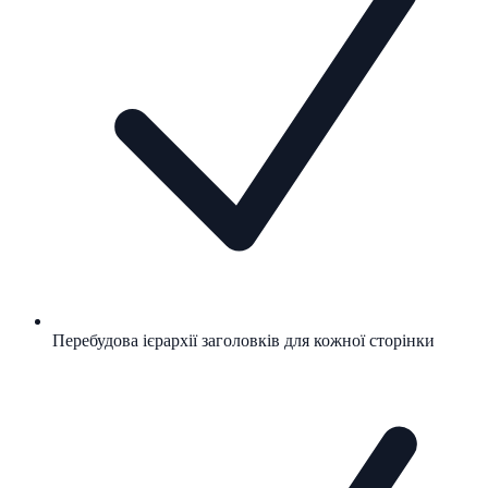
Перебудова ієрархії заголовків для кожної сторінки