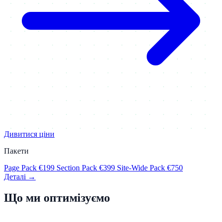
Дивитися ціни
Пакети
Page Pack
€199
Section Pack
€399
Site-Wide Pack
€750
Деталі →
Що ми оптимізуємо