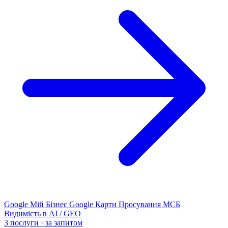
Google Мій Бізнес
Google Карти
Просування МСБ
Видимість в AI / GEO
3 послуги · за запитом