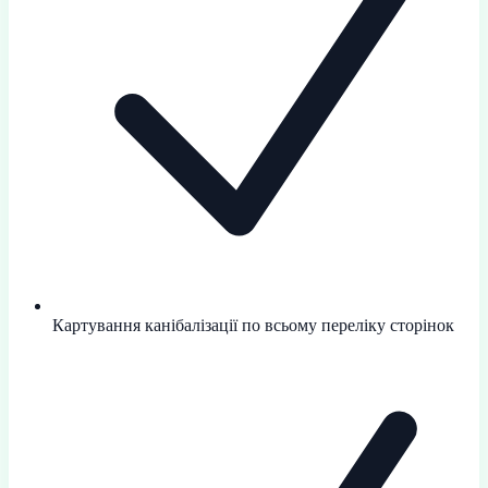
Картування канібалізації по всьому переліку сторінок