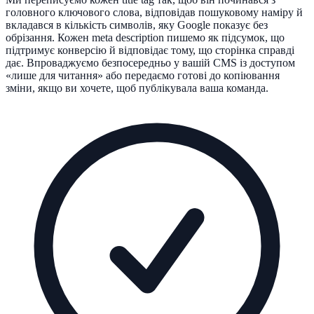
головного ключового слова, відповідав пошуковому наміру й
вкладався в кількість символів, яку Google показує без
обрізання. Кожен meta description пишемо як підсумок, що
підтримує конверсію й відповідає тому, що сторінка справді
дає. Впроваджуємо безпосередньо у вашій CMS із доступом
«лише для читання» або передаємо готові до копіювання
зміни, якщо ви хочете, щоб публікувала ваша команда.