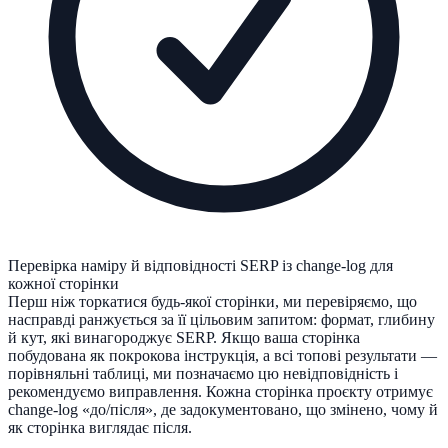
Перевірка наміру й відповідності SERP із change-log для
кожної сторінки
Перш ніж торкатися будь-якої сторінки, ми перевіряємо, що
насправді ранжується за її цільовим запитом: формат, глибину
й кут, які винагороджує SERP. Якщо ваша сторінка
побудована як покрокова інструкція, а всі топові результати —
порівняльні таблиці, ми позначаємо цю невідповідність і
рекомендуємо виправлення. Кожна сторінка проєкту отримує
change-log «до/після», де задокументовано, що змінено, чому й
як сторінка виглядає після.