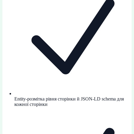
Entity-розмітка рівня сторінки й JSON-LD schema для
кожної сторінки