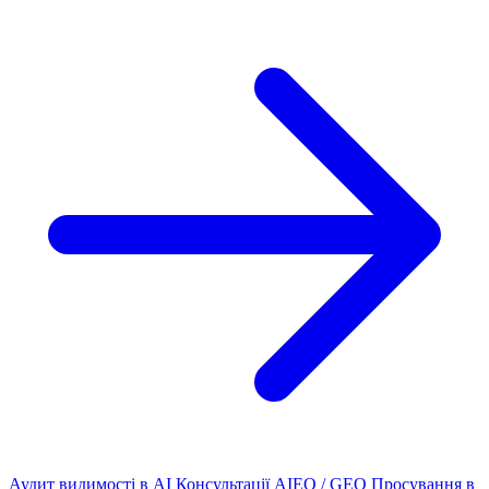
Аудит видимості в AI
Консультації AIEO / GEO
Просування в