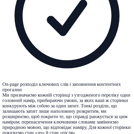
On-page розподіл ключових слів і заповнення контентних
прогалин
Ми призначаємо кожній сторінці з узгодженого переліку один
головний намір, прибираючи умови, за яких ваші ж сторінки
конкурують між собою за один запит. Тонкі розділи, що
залишають запит лише наполовину розкритим, ми
розширюємо, щоб покрити те, що справді ранжується за цим
наміром; перенасичення ключовими словами замінюємо
природною мовою, що відповідає наміру. Для кожної сторінки
показуємо стан «до» й стан «після».