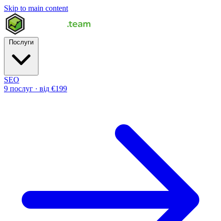
Skip to main content
Послуги
SEO
9 послуг · від €199