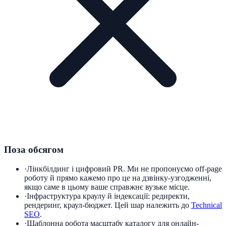
Поза обсягом
·
Лінкбілдинг і цифровий PR. Ми не пропонуємо off-page
роботу й прямо кажемо про це на дзвінку-узгодженні,
якщо саме в цьому ваше справжнє вузьке місце.
·
Інфраструктура краулу й індексації: редиректи,
рендеринг, краул-бюджет. Цей шар належить до
Technical
SEO
.
·
Шаблонна робота масштабу каталогу для онлайн-