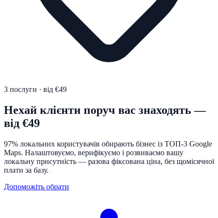
3 послуги · від €49
Нехай клієнти поруч вас знаходять —
від €49
97% локальних користувачів обирають бізнес із ТОП-3 Google
Maps. Налаштовуємо, верифікуємо і розвиваємо вашу
локальну присутність — разова фіксована ціна, без щомісячної
плати за базу.
Допоможіть обрати