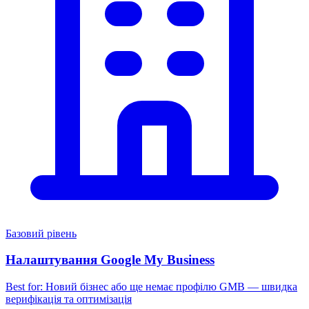
Базовий рівень
Налаштування Google My Business
Best for:
Новий бізнес або ще немає профілю GMB — швидка
верифікація та оптимізація