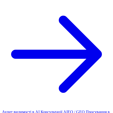
Аудит видимості в AI
Консультації AIEO / GEO
Просування в