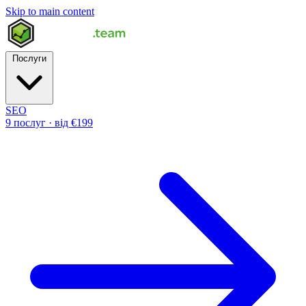
Skip to main content
Послуги
SEO
9 послуг · від €199