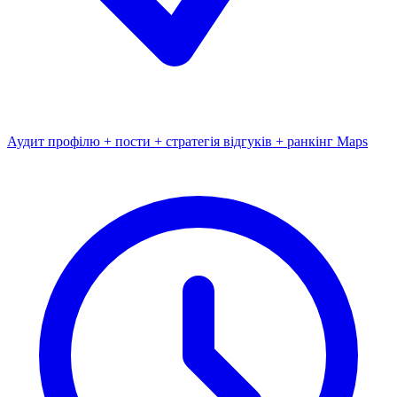
Аудит профілю + пости + стратегія відгуків + ранкінг Maps