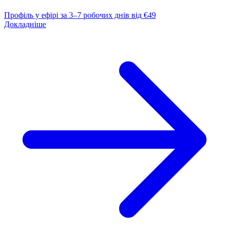
Профіль у ефірі за 3–7 робочих днів
від €49
Докладніше