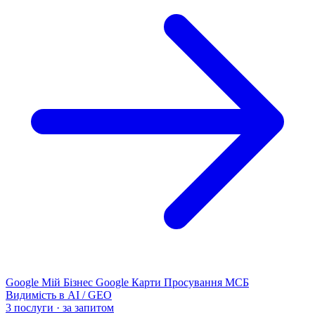
Google Мій Бізнес
Google Карти
Просування МСБ
Видимість в AI / GEO
3 послуги · за запитом