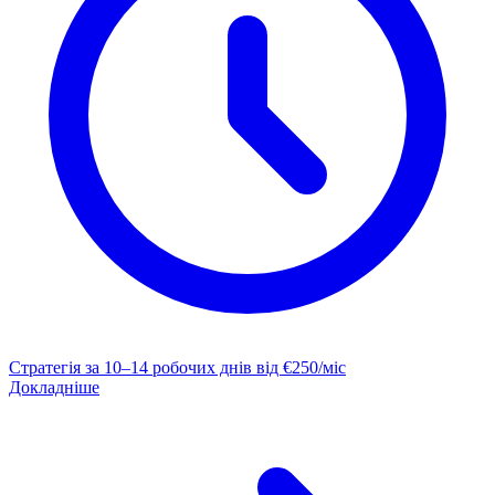
Стратегія за 10–14 робочих днів
від €250/міс
Докладніше