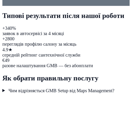
Типові результати після нашої роботи
+340%
заявок в автосервісі за 4 місяці
+2800
переглядів профілю салону за місяць
4.9★
середній рейтинг сантехнічної служби
€49
разове налаштування GMB — без абонплати
Як обрати правильну послугу
Чим відрізняється GMB Setup від Maps Management?