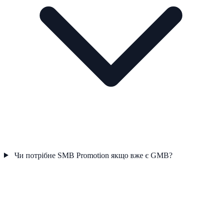
Чи потрібне SMB Promotion якщо вже є GMB?