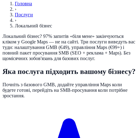
Головна
›
Послуги
›
Локальний бізнес
Локальний бізнес? 97% запитів «біля мене» закінчуються
кліком у Google Maps — не на сайті. Три послуги виведуть вас
туди: налаштування GMB (€49), управління Maps (€99+) і
повний пакет просування SMB (SEO + реклама + Maps). Без
щомісячних зобов'язань для базових послуг.
Яка послуга підходить вашому бізнесу?
Почніть з базового GMB, додайте управління Maps коли
будете готові, перейдіть на SMB-просування коли потрібне
зростання.