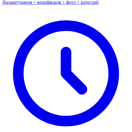
Налаштування + верифікація + фото + категорії