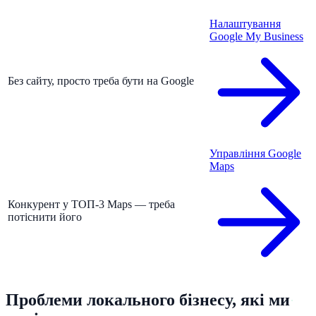
Налаштування
Google My Business
Без сайту, просто треба бути на Google
Управління Google
Maps
Конкурент у ТОП-3 Maps — треба
потіснити його
Проблеми локального бізнесу, які ми