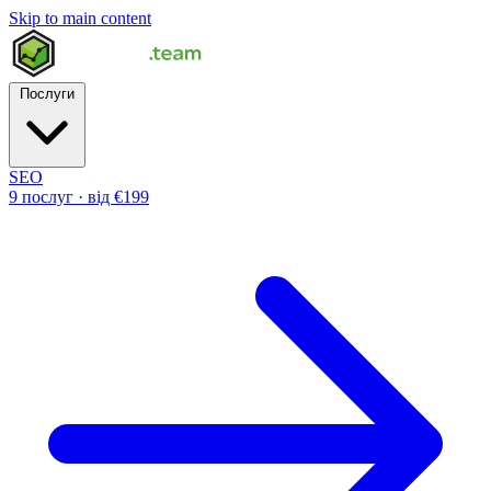
Skip to main content
Послуги
SEO
9 послуг · від €199