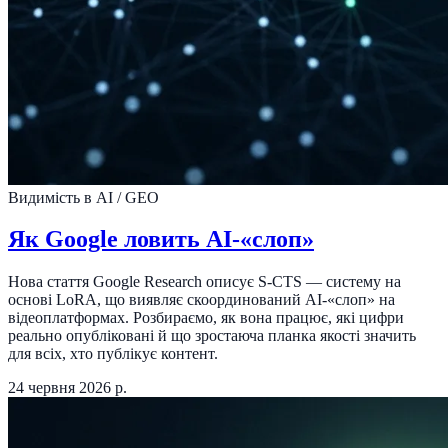
Видимість в AI / GEO
Як Google ловить AI-«слоп»
Нова стаття Google Research описує S-CTS — систему на
основі LoRA, що виявляє скоординований AI-«слоп» на
відеоплатформах. Розбираємо, як вона працює, які цифри
реально опубліковані й що зростаюча планка якості значить
для всіх, хто публікує контент.
24 червня 2026 р.