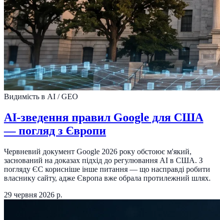
Видимість в AI / GEO
AI-зведення правил Google для США
— погляд з Європи
Червневий документ Google 2026 року обстоює м'який,
заснований на доказах підхід до регулювання AI в США. З
погляду ЄС корисніше інше питання — що насправді робити
власнику сайту, адже Європа вже обрала протилежний шлях.
29 червня 2026 р.