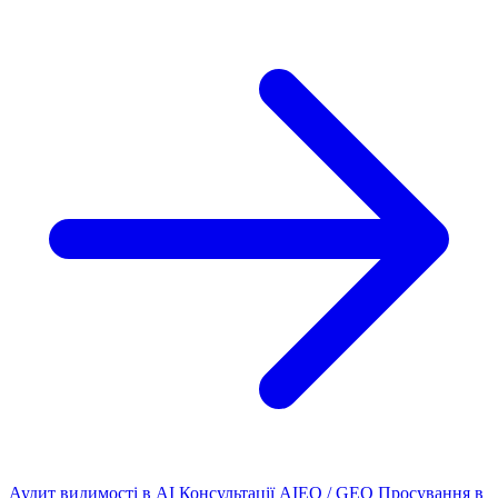
Аудит видимості в AI
Консультації AIEO / GEO
Просування в