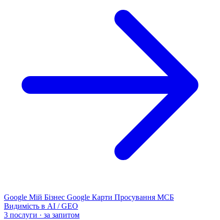
Google Мій Бізнес
Google Карти
Просування МСБ
Видимість в AI / GEO
3 послуги · за запитом