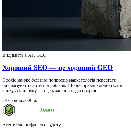
Видимість в AI / GEO
Хороший SEO — це хороший GEO
Google майже буденно попросив маркетологів перестати
оптимізувати сайти під роботів. Що насправді змінюється в
епоху AI-пошуку — і де компанія недоговорює.
24 червня 2026 р.
Агентство цифрового аудиту