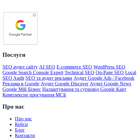
Послуги
SEO аудит сайту
AI SEO
E-commerce SEO
WordPress SEO
Google Search Console Expert
Technical SEO
On-Page SEO
Local
SEO Audit
SEO та аудит реклами
Аудит Google Ads / Facebook
Реклама в Google
Аудит Google Discover
Аудит Google News
Google Мій Бізнес
Налаштування та супровід Google Карт
Комплексне просування МСБ
Про нас
Про нас
Кейси
Блог
Контакти