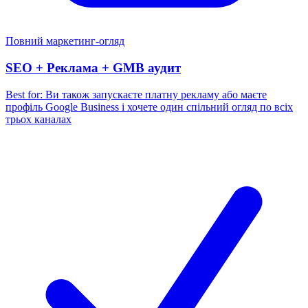
Повний маркетинг-огляд
SEO + Реклама + GMB аудит
Best for:
Ви також запускаєте платну рекламу або маєте
профіль Google Business і хочете один спільний огляд по всіх
трьох каналах