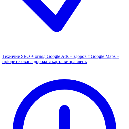
Технічне SEO + огляд Google Ads + здоров'я Google Maps +
пріоритезована дорожня карта виправлень