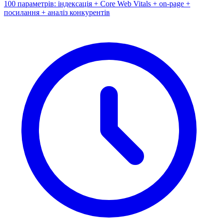
100 параметрів: індексація + Core Web Vitals + on-page +
посилання + аналіз конкурентів