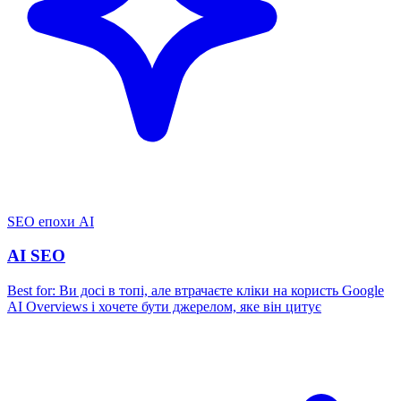
SEO епохи AI
AI SEO
Best for:
Ви досі в топі, але втрачаєте кліки на користь Google
AI Overviews і хочете бути джерелом, яке він цитує