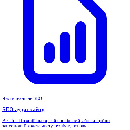
Чисте технічне SEO
SEO аудит сайту
Best for:
Позиції впали, сайт повільний, або ви щойно
запустили й хочете чисту технічну основу