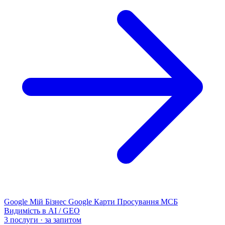
Google Мій Бізнес
Google Карти
Просування МСБ
Видимість в AI / GEO
3 послуги · за запитом