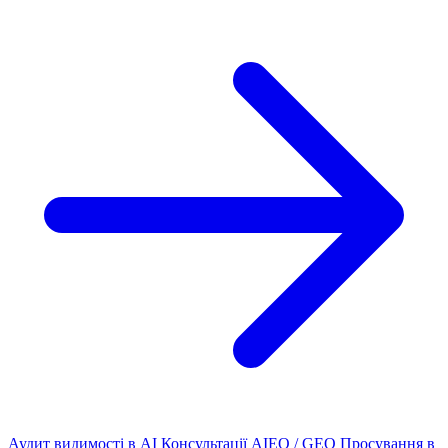
Аудит видимості в AI
Консультації AIEO / GEO
Просування в