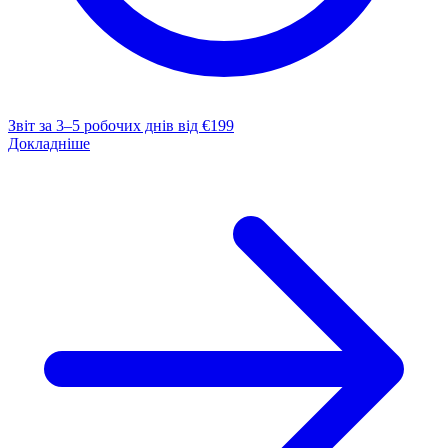
Звіт за 3–5 робочих днів
від €199
Докладніше