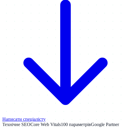
Написати спеціалісту
Технічне SEO
Core Web Vitals
100 параметрів
Google Partner