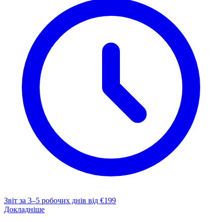
Звіт за 3–5 робочих днів
від €199
Докладніше