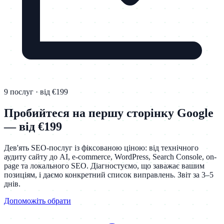
9 послуг · від €199
Пробийтеся на першу сторінку Google
— від €199
Дев'ять SEO-послуг із фіксованою ціною: від технічного
аудиту сайту до AI, e-commerce, WordPress, Search Console, on-
page та локального SEO. Діагностуємо, що заважає вашим
позиціям, і даємо конкретний список виправлень. Звіт за 3–5
днів.
Допоможіть обрати