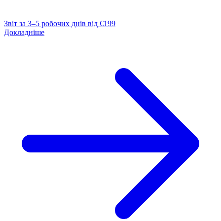
Звіт за 3–5 робочих днів
від €199
Докладніше