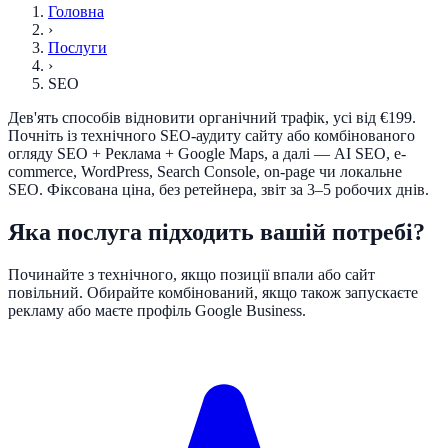
Головна
›
Послуги
›
SEO
Дев'ять способів відновити органічний трафік, усі від €199.
Почніть із технічного SEO-аудиту сайту або комбінованого
огляду SEO + Реклама + Google Maps, а далі — AI SEO, e-
commerce, WordPress, Search Console, on-page чи локальне
SEO. Фіксована ціна, без ретейнера, звіт за 3–5 робочих днів.
Яка послуга підходить вашій потребі?
Починайте з технічного, якщо позиції впали або сайт
повільний. Обирайте комбінований, якщо також запускаєте
рекламу або маєте профіль Google Business.