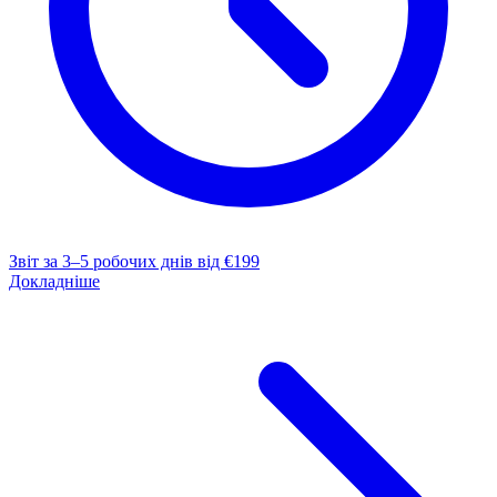
Звіт за 3–5 робочих днів
від €199
Докладніше