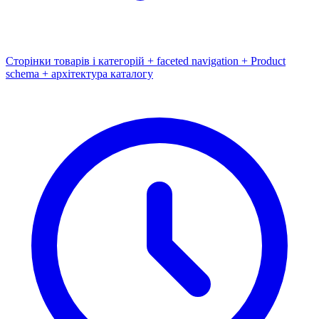
Сторінки товарів і категорій + faceted navigation + Product
schema + архітектура каталогу