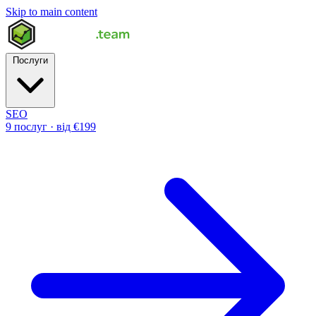
Skip to main content
Послуги
SEO
9 послуг · від €199