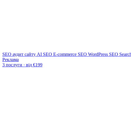
SEO аудит сайту
AI SEO
E-commerce SEO
WordPress SEO
Searc
Реклама
3 послуги · від €199