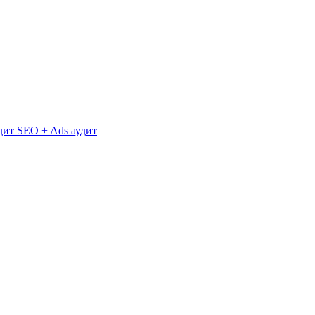
дит
SEO + Ads аудит