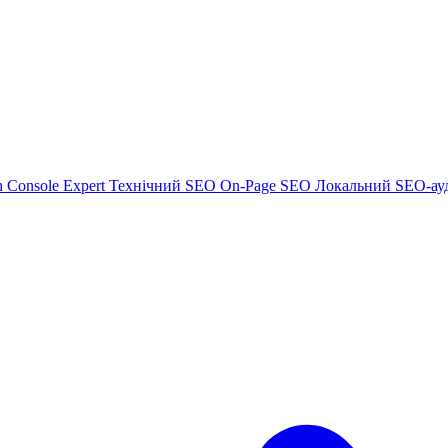
h Console Expert
Технічний SEO
On-Page SEO
Локальний SEO-ау