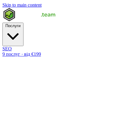
Skip to main content
Послуги
SEO
9 послуг · від €199