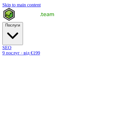
Skip to main content
Послуги
SEO
9 послуг · від €199