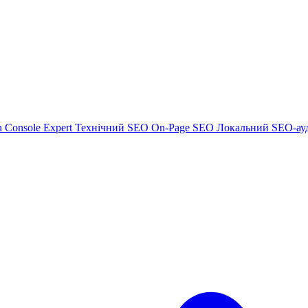
h Console Expert
Технічний SEO
On-Page SEO
Локальний SEO-ау