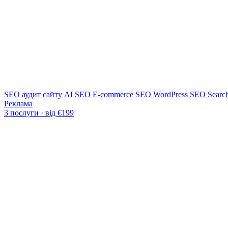
SEO аудит сайту
AI SEO
E-commerce SEO
WordPress SEO
Searc
Реклама
3 послуги · від €199