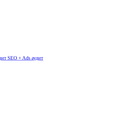
дит
SEO + Ads аудит