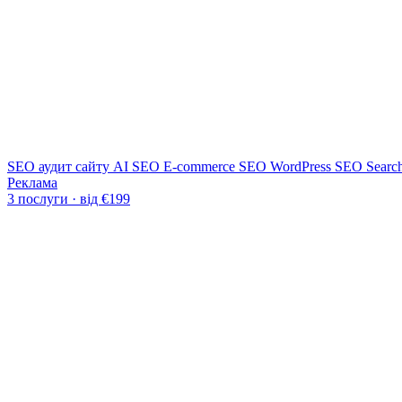
SEO аудит сайту
AI SEO
E-commerce SEO
WordPress SEO
Searc
Реклама
3 послуги · від €199