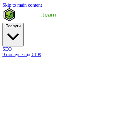
Skip to main content
Послуги
SEO
9 послуг · від €199