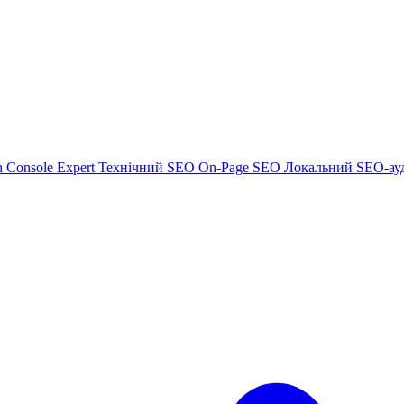
h Console Expert
Технічний SEO
On-Page SEO
Локальний SEO-ау