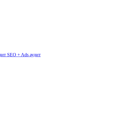
дит
SEO + Ads аудит