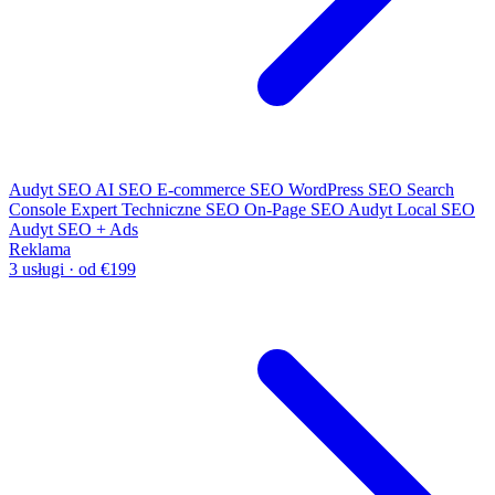
Audyt SEO
AI SEO
E-commerce SEO
WordPress SEO
Search
Console Expert
Techniczne SEO
On-Page SEO
Audyt Local SEO
Audyt SEO + Ads
Reklama
3 usługi · od €199