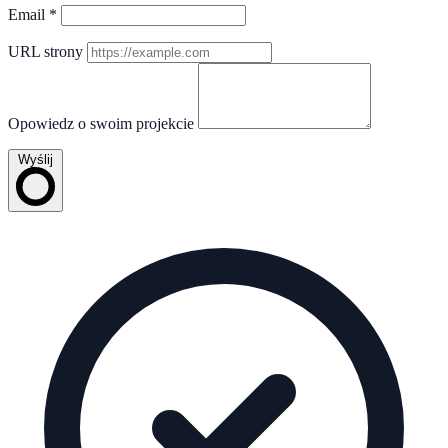
Email
*
URL strony
Opowiedz o swoim projekcie
Wyślij