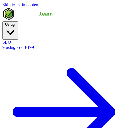
Skip to main content
Usługi
SEO
9 usług · od €199