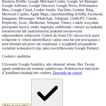
Business Profile, Google Merchant Center, Google Ad Manager,
Google AdSense, Google Discover, Google News, Performance
Max, Google Cloud, Looker Studio, YouTube, Gemini, Bing,
Microsoft Copilot, Apple Maps, OpenStreetMap (OSM), Facebook,
Instagram, Messenger, WhatsApp, Telegram, ChatGPT, Claude,
Perplexity, Ezoic, Mediavine, Setupad, Vimeo, a także wszystkie
powiązane nazwy, znaki, logotypy, emblematy i obrazy są znakami
towarowymi lub zastrzeżonymi znakami towarowymi
odpowiednich właścicieli. CyberLab.Team OÜ używa tych nazw
wyłącznie w celach identyfikacji i opisu oraz nie jest powiązana z
tymi firmami ani przez nie wspierana, z wyjątkiem przypadków
wyraźnie wskazanych (np. jako zweryfikowany Google Partner).
Cookies i analityka
Używamy Google Analytics, aby ulepszać stronę. Bez Twojej
zgody analityka nie zostanie załadowana. Podstawowe statystyki
(Cloudflare) działają bez cookies.
Dowiedz się więcej