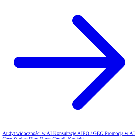
Audyt widoczności w AI
Konsultacje AIEO / GEO
Promocja w AI
Case Studies
Blog
O nas
Cennik
Kontakt