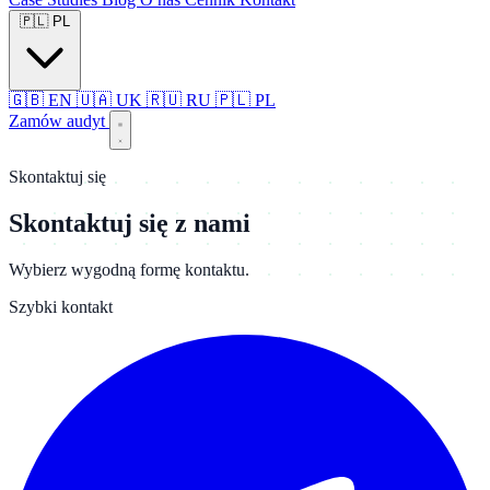
🇵🇱
PL
🇬🇧
EN
🇺🇦
UK
🇷🇺
RU
🇵🇱
PL
Zamów audyt
Skontaktuj się
Skontaktuj się z nami
Wybierz wygodną formę kontaktu.
Szybki kontakt