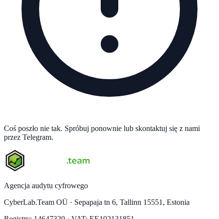
Coś poszło nie tak. Spróbuj ponownie lub skontaktuj się z nami
przez Telegram.
Agencja audytu cyfrowego
CyberLab.Team OÜ · Sepapaja tn 6, Tallinn 15551, Estonia
Registry: 14647320 · VAT: EE102131851