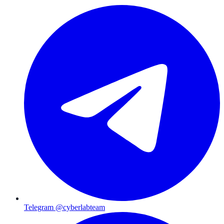
Telegram @cyberlabteam