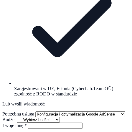
Zarejestrowani w UE, Estonia (CyberLab.Team OÜ) —
zgodność z RODO w standardzie
Lub wyślij wiadomość
Potrzebna usługa
Budżet
Twoje imię
*