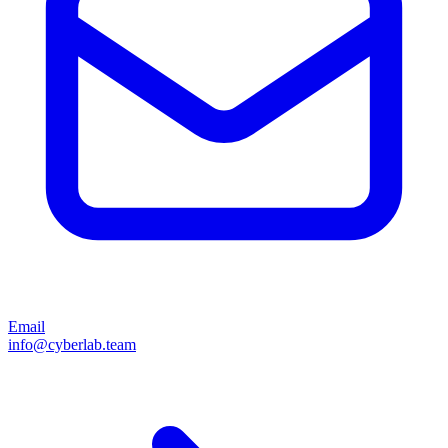
Email
info@cyberlab.team