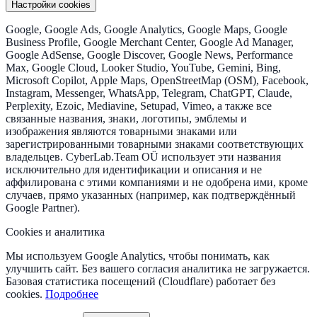
Настройки cookies
Google, Google Ads, Google Analytics, Google Maps, Google
Business Profile, Google Merchant Center, Google Ad Manager,
Google AdSense, Google Discover, Google News, Performance
Max, Google Cloud, Looker Studio, YouTube, Gemini, Bing,
Microsoft Copilot, Apple Maps, OpenStreetMap (OSM), Facebook,
Instagram, Messenger, WhatsApp, Telegram, ChatGPT, Claude,
Perplexity, Ezoic, Mediavine, Setupad, Vimeo, а также все
связанные названия, знаки, логотипы, эмблемы и
изображения являются товарными знаками или
зарегистрированными товарными знаками соответствующих
владельцев. CyberLab.Team OÜ использует эти названия
исключительно для идентификации и описания и не
аффилирована с этими компаниями и не одобрена ими, кроме
случаев, прямо указанных (например, как подтверждённый
Google Partner).
Cookies и аналитика
Мы используем Google Analytics, чтобы понимать, как
улучшить сайт. Без вашего согласия аналитика не загружается.
Базовая статистика посещений (Cloudflare) работает без
cookies.
Подробнее