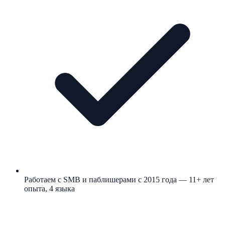
Работаем с SMB и паблишерами с 2015 года — 11+ лет
опыта, 4 языка