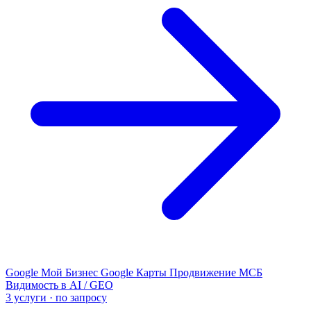
Google Мой Бизнес
Google Карты
Продвижение МСБ
Видимость в AI / GEO
3 услуги · по запросу