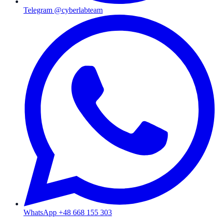
Telegram @cyberlabteam
WhatsApp +48 668 155 303