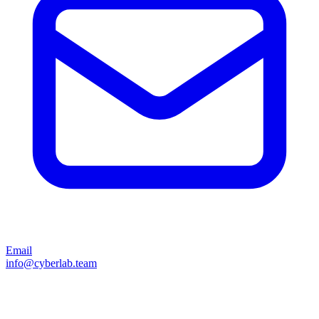
Email
info@cyberlab.team