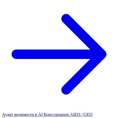
Аудит видимости в AI
Консультации AIEO / GEO