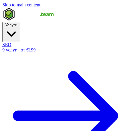
Skip to main content
Услуги
SEO
9 услуг · от €199