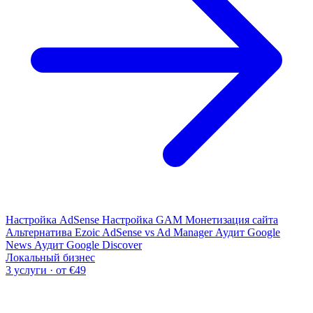
Настройка AdSense
Настройка GAM
Монетизация сайта
Альтернатива Ezoic
AdSense vs Ad Manager
Аудит Google
News
Аудит Google Discover
Локальный бизнес
3 услуги · от €49