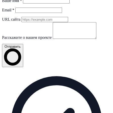
Ваше имя
*
Email
*
URL сайта
Расскажите о вашем проекте
Отправить