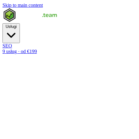
Skip to main content
Usługi
SEO
9 usług · od €199