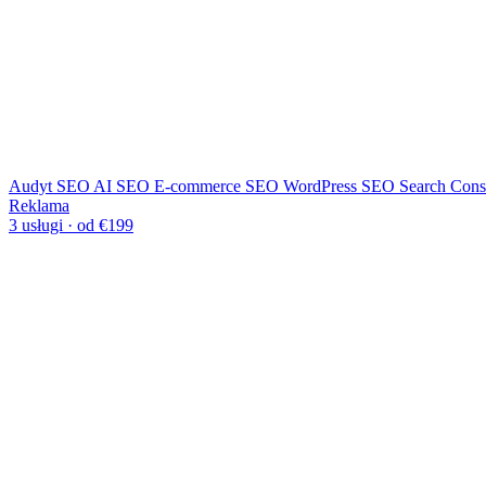
Audyt SEO
AI SEO
E-commerce SEO
WordPress SEO
Search Cons
Reklama
3 usługi · od €199