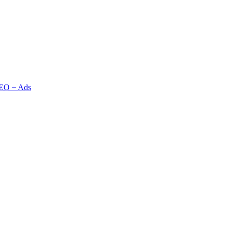
EO + Ads