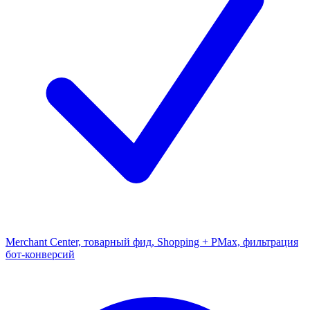
Merchant Center, товарный фид, Shopping + PMax, фильтрация
бот-конверсий