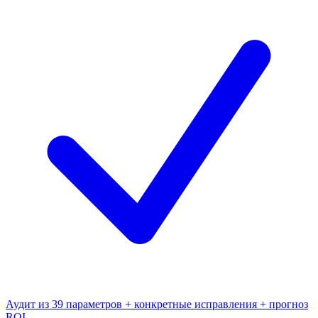
Аудит из 39 параметров + конкретные исправления + прогноз
ROI