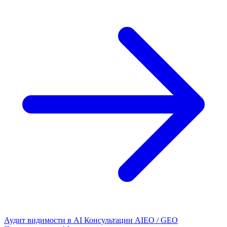
Аудит видимости в AI
Консультации AIEO / GEO