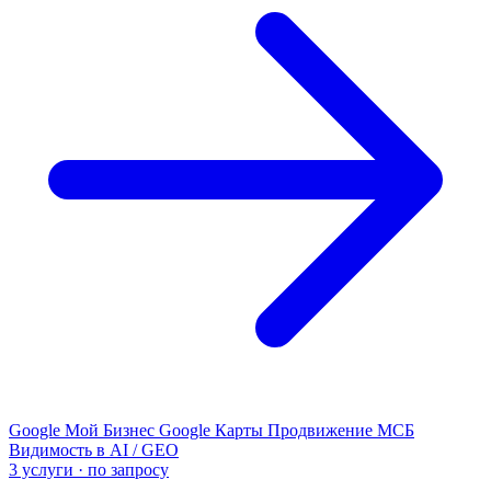
Google Мой Бизнес
Google Карты
Продвижение МСБ
Видимость в AI / GEO
3 услуги · по запросу