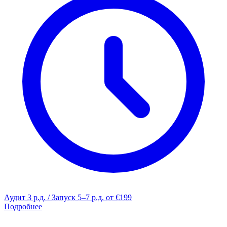
Аудит 3 р.д. / Запуск 5–7 р.д.
от €199
Подробнее