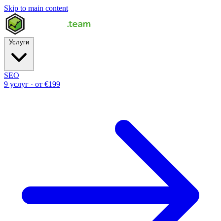
Skip to main content
Услуги
SEO
9 услуг · от €199