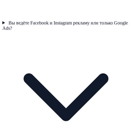
Вы ведёте Facebook и Instagram рекламу или только Google
Ads?