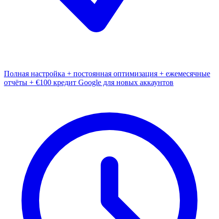
Полная настройка + постоянная оптимизация + ежемесячные
отчёты + €100 кредит Google для новых аккаунтов