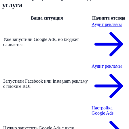
услуга
Ваша ситуация
Начните отсюда
Аудит рекламы
Уже запустили Google Ads, но бюджет
сливается
Аудит рекламы
Запустили Facebook или Instagram рекламу
с плохим ROI
Настройка
Google Ads
Нужно запустить Google Ads с нуля