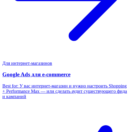
Для интернет-магазинов
Google Ads для e-commerce
Best for:
У вас интернет-магазин и нужно настроить Shopping
+ Performance Max — или сделать аудит существующего фида
и кампаний