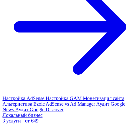
Настройка AdSense
Настройка GAM
Монетизация сайта
Альтернатива Ezoic
AdSense vs Ad Manager
Аудит Google
News
Аудит Google Discover
Локальный бизнес
3 услуги · от €49