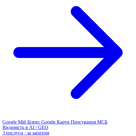
Google Мій Бізнес
Google Карти
Просування МСБ
Видимість в AI / GEO
3 послуги · за запитом