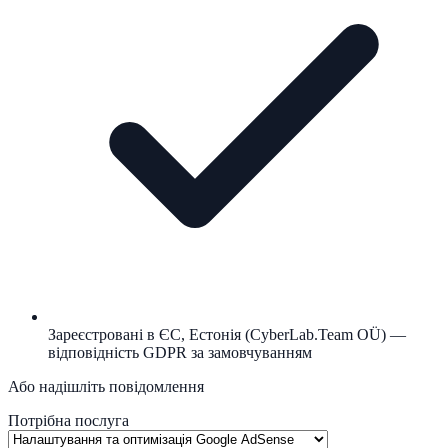
Зареєстровані в ЄС, Естонія (CyberLab.Team OÜ) —
відповідність GDPR за замовчуванням
Або надішліть повідомлення
Потрібна послуга