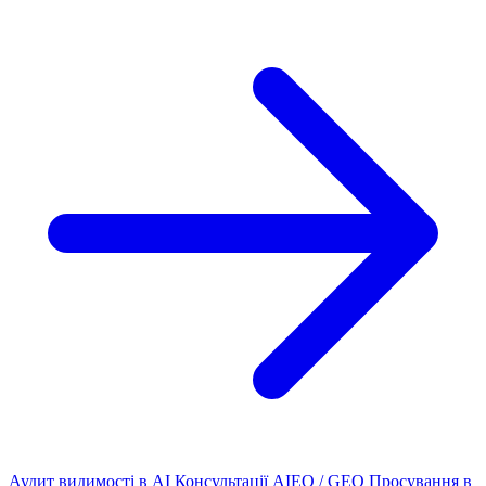
Аудит видимості в AI
Консультації AIEO / GEO
Просування в