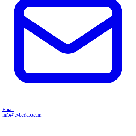
Email
info@cyberlab.team