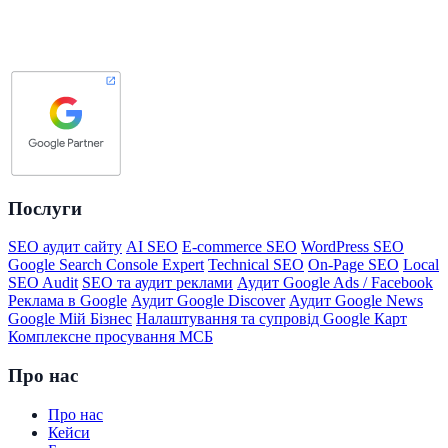
Послуги
SEO аудит сайту
AI SEO
E-commerce SEO
WordPress SEO
Google Search Console Expert
Technical SEO
On-Page SEO
Local
SEO Audit
SEO та аудит реклами
Аудит Google Ads / Facebook
Реклама в Google
Аудит Google Discover
Аудит Google News
Google Мій Бізнес
Налаштування та супровід Google Карт
Комплексне просування МСБ
Про нас
Про нас
Кейси