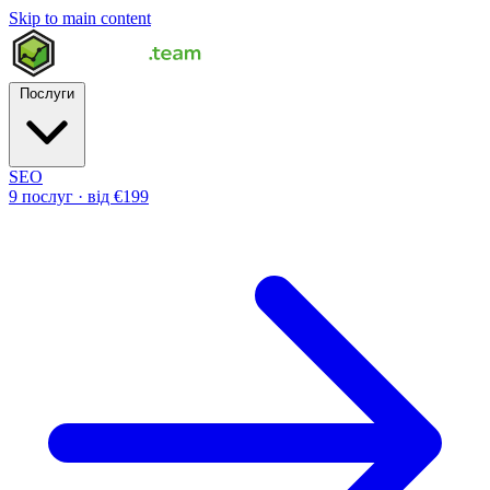
Skip to main content
Послуги
SEO
9 послуг · від €199