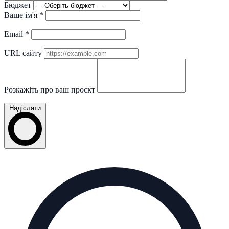
Бюджет
Ваше ім'я
*
Email
*
URL сайту
Розкажіть про ваш проєкт
Надіслати