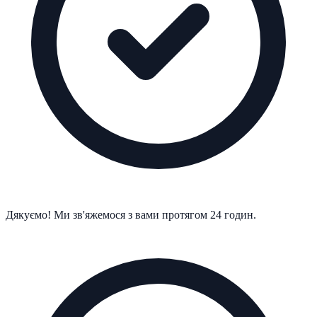
Дякуємо! Ми зв'яжемося з вами протягом 24 годин.