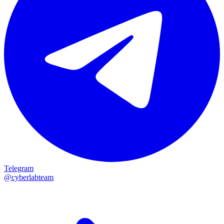
Telegram
@cyberlabteam