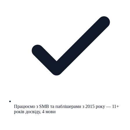
Працюємо з SMB та паблішерами з 2015 року — 11+
років досвіду, 4 мови