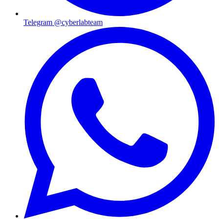
Telegram @cyberlabteam