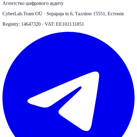
Агентство цифрового аудиту
CyberLab.Team OÜ · Sepapaja tn 6, Таллінн 15551, Естонія
Registry: 14647320 · VAT: EE102131851