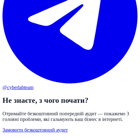
@cyberlabteam
Не знаєте, з чого почати?
Отримайте безкоштовний попередній аудит — покажемо 3
головні проблеми, які гальмують ваш бізнес в інтернеті.
Замовити безкоштовний аудит