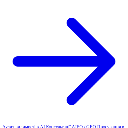
Аудит видимості в AI
Консультації AIEO / GEO
Просування в