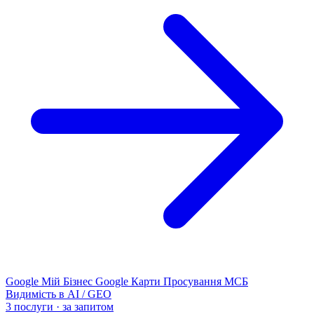
Google Мій Бізнес
Google Карти
Просування МСБ
Видимість в AI / GEO
3 послуги · за запитом