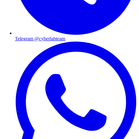
Telegram @cyberlabteam