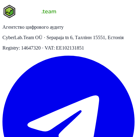
Агентство цифрового аудиту
CyberLab.Team OÜ · Sepapaja tn 6, Таллінн 15551, Естонія
Registry: 14647320 · VAT: EE102131851