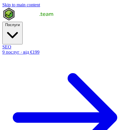
Skip to main content
Послуги
SEO
9 послуг · від €199