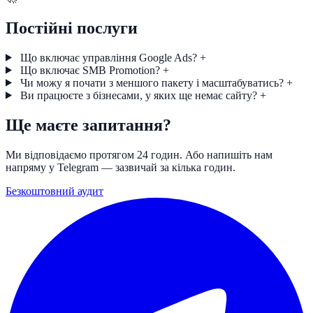
Постійні послуги
Що включає управління Google Ads?
+
Що включає SMB Promotion?
+
Чи можу я почати з меншого пакету і масштабуватись?
+
Ви працюєте з бізнесами, у яких ще немає сайту?
+
Ще маєте запитання?
Ми відповідаємо протягом 24 годин. Або напишіть нам
напряму у Telegram — зазвичай за кілька годин.
Безкоштовний аудит