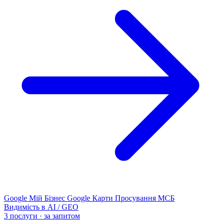
Google Мій Бізнес
Google Карти
Просування МСБ
Видимість в AI / GEO
3 послуги · за запитом