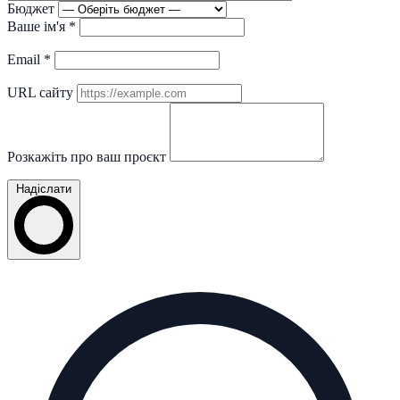
Бюджет
Ваше ім'я
*
Email
*
URL сайту
Розкажіть про ваш проєкт
Надіслати