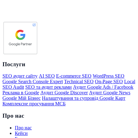
Послуги
SEO аудит сайту
AI SEO
E-commerce SEO
WordPress SEO
Google Search Console Expert
Technical SEO
On-Page SEO
Local
SEO Audit
SEO та аудит реклами
Аудит Google Ads / Facebook
Реклама в Google
Аудит Google Discover
Аудит Google News
Google Мій Бізнес
Налаштування та супровід Google Карт
Комплексне просування МСБ
Про нас
Про нас
Кейси