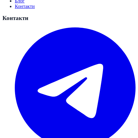
Блог
Контакти
Контакти