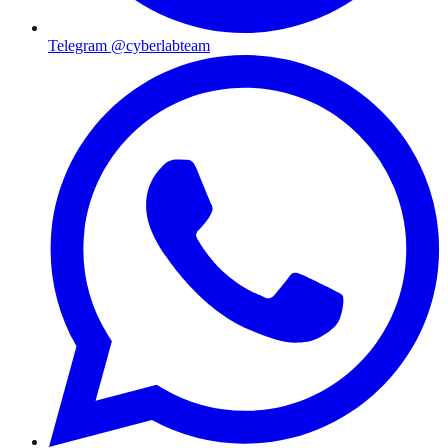
Telegram @cyberlabteam