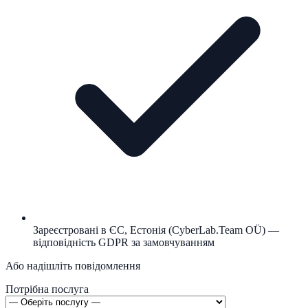
Зареєстровані в ЄС, Естонія (CyberLab.Team OÜ) —
відповідність GDPR за замовчуванням
Або надішліть повідомлення
Потрібна послуга