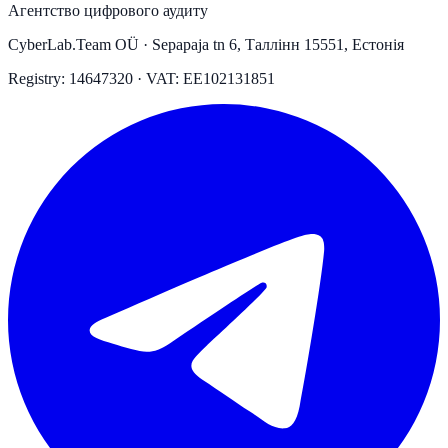
Агентство цифрового аудиту
CyberLab.Team OÜ · Sepapaja tn 6, Таллінн 15551, Естонія
Registry: 14647320 · VAT: EE102131851