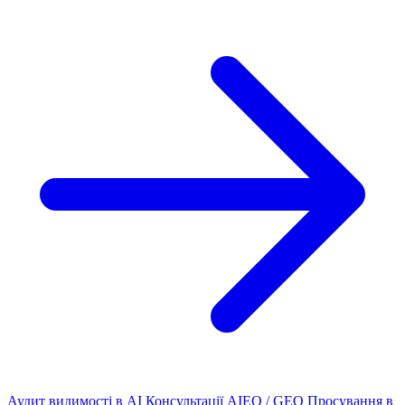
Аудит видимості в AI
Консультації AIEO / GEO
Просування в