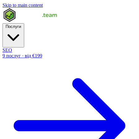
Skip to main content
Послуги
SEO
9 послуг · від €199