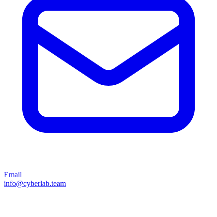
Email
info@cyberlab.team