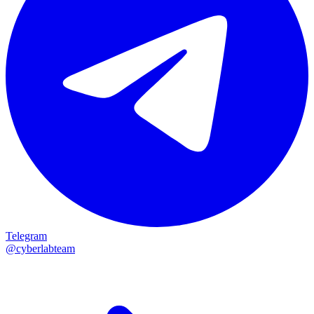
Telegram
@cyberlabteam