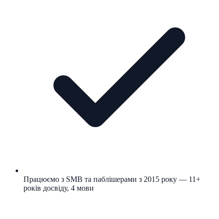
Працюємо з SMB та паблішерами з 2015 року — 11+
років досвіду, 4 мови