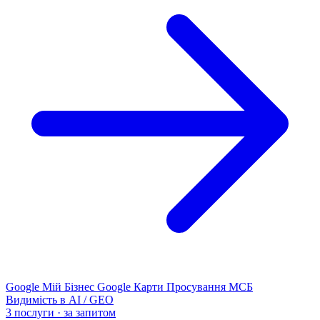
Google Мій Бізнес
Google Карти
Просування МСБ
Видимість в AI / GEO
3 послуги · за запитом