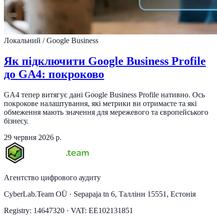
Локальний / Google Business
Як підключити Google Business Profile
до GA4: покроково
GA4 тепер витягує дані Google Business Profile нативно. Ось
покрокове налаштування, які метрики ви отримаєте та які
обмеження мають значення для мережевого та європейського
бізнесу.
29 червня 2026 р.
Агентство цифрового аудиту
CyberLab.Team OÜ · Sepapaja tn 6, Таллінн 15551, Естонія
Registry: 14647320 · VAT: EE102131851