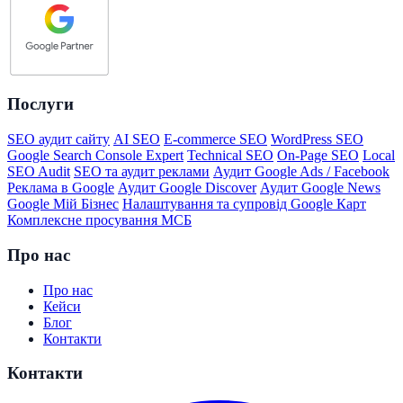
Послуги
SEO аудит сайту
AI SEO
E-commerce SEO
WordPress SEO
Google Search Console Expert
Technical SEO
On-Page SEO
Local
SEO Audit
SEO та аудит реклами
Аудит Google Ads / Facebook
Реклама в Google
Аудит Google Discover
Аудит Google News
Google Мій Бізнес
Налаштування та супровід Google Карт
Комплексне просування МСБ
Про нас
Про нас
Кейси
Блог
Контакти
Контакти