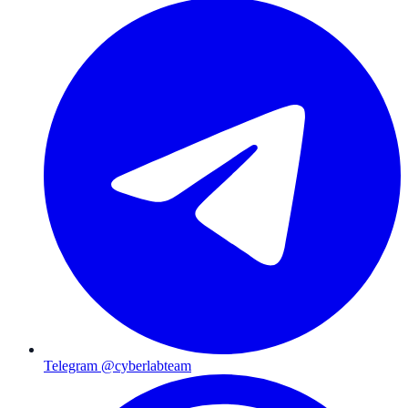
Telegram @cyberlabteam