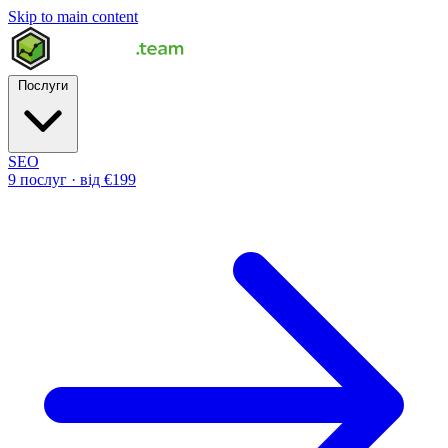
Skip to main content
Послуги
SEO
9 послуг · від €199