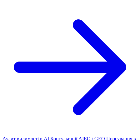
Аудит видимості в AI
Консультації AIEO / GEO
Просування в