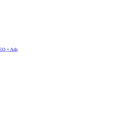
EO + Ads