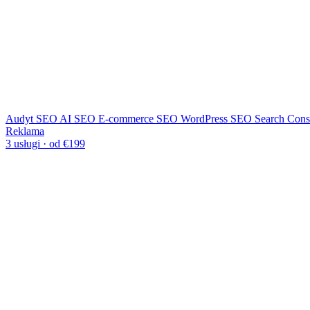
Audyt SEO
AI SEO
E-commerce SEO
WordPress SEO
Search Cons
Reklama
3 usługi · od €199