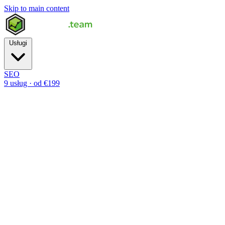
Skip to main content
Usługi
SEO
9 usług · od €199