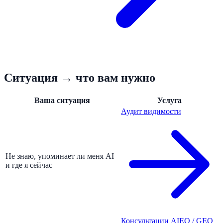
Ситуация → что вам нужно
Ваша ситуация
Услуга
Аудит видимости
Не знаю, упоминает ли меня AI
и где я сейчас
Консультации AIEO / GEO