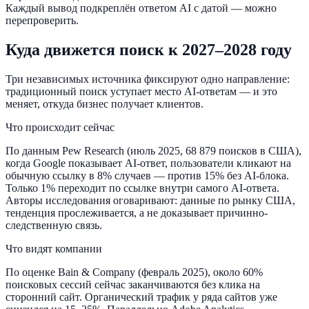
Каждый вывод подкреплён ответом AI с датой — можно
перепроверить.
Куда движется поиск к 2027–2028 году
Три независимых источника фиксируют одно направление:
традиционный поиск уступает место AI-ответам — и это
меняет, откуда бизнес получает клиентов.
Что происходит сейчас
По данным Pew Research (июль 2025, 68 879 поисков в США),
когда Google показывает AI-ответ, пользователи кликают на
обычную ссылку в 8% случаев — против 15% без AI-блока.
Только 1% переходит по ссылке внутри самого AI-ответа.
Авторы исследования оговаривают: данные по рынку США,
тенденция прослеживается, а не доказывает причинно-
следственную связь.
Что видят компании
По оценке Bain & Company (февраль 2025), около 60%
поисковых сессий сейчас заканчиваются без клика на
сторонний сайт. Органический трафик у ряда сайтов уже