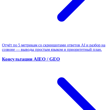
Отчёт по 5 метрикам со скриншотами ответов AI и разбор на
созвоне — выводы простым языком и приоритетный план.
Консультации AIEO / GEO