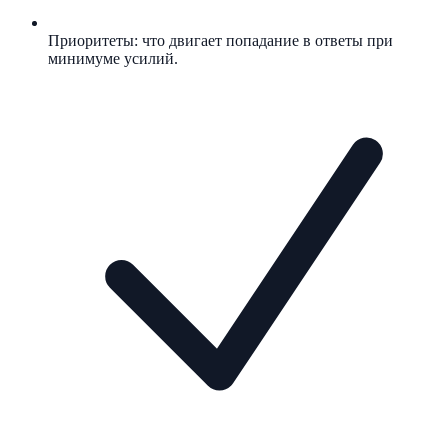
Приоритеты: что двигает попадание в ответы при
минимуме усилий.