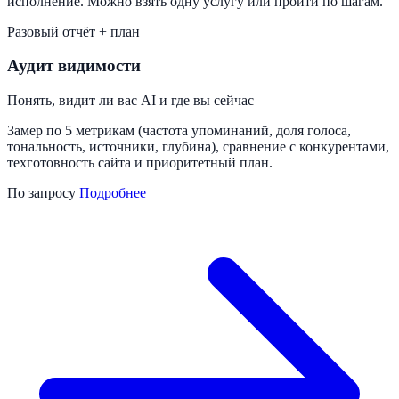
исполнение. Можно взять одну услугу или пройти по шагам.
Разовый отчёт + план
Аудит видимости
Понять, видит ли вас AI и где вы сейчас
Замер по 5 метрикам (частота упоминаний, доля голоса,
тональность, источники, глубина), сравнение с конкурентами,
техготовность сайта и приоритетный план.
По запросу
Подробнее