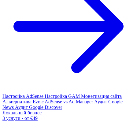
Настройка AdSense
Настройка GAM
Монетизация сайта
Альтернатива Ezoic
AdSense vs Ad Manager
Аудит Google
News
Аудит Google Discover
Локальный бизнес
3 услуги · от €49