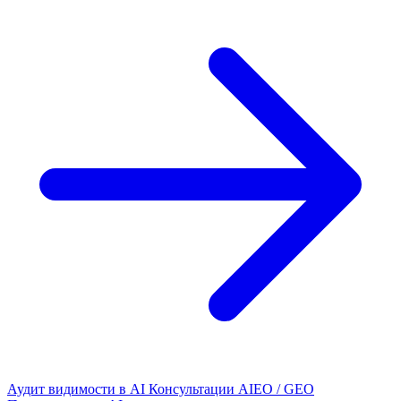
Аудит видимости в AI
Консультации AIEO / GEO