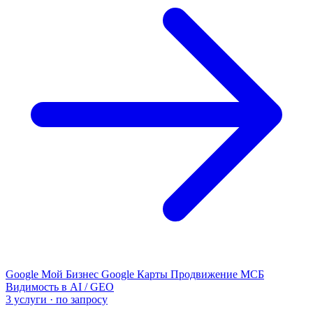
Google Мой Бизнес
Google Карты
Продвижение МСБ
Видимость в AI / GEO
3 услуги · по запросу