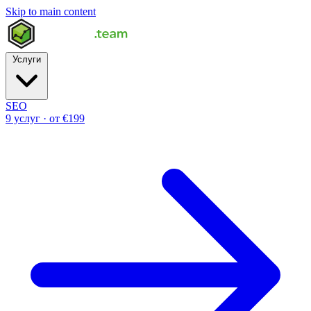
Skip to main content
Услуги
SEO
9 услуг · от €199