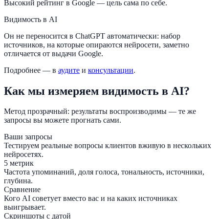
Высокий рейтинг в Google — цель сама по себе.
Видимость в AI
Он не переносится в ChatGPT автоматически: набор
источников, на которые опираются нейросети, заметно
отличается от выдачи Google.
Подробнее — в
аудите
и
консультации
.
Как мы измеряем видимость в AI?
Метод прозрачный: результаты воспроизводимы — те же
запросы вы можете прогнать сами.
Ваши запросы
Тестируем реальные вопросы клиентов вживую в нескольких
нейросетях.
5 метрик
Частота упоминаний, доля голоса, тональность, источники,
глубина.
Сравнение
Кого AI советует вместо вас и на каких источниках
выигрывает.
Скриншоты с датой