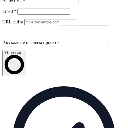
Ваше имя
*
Email
*
URL сайта
Расскажите о вашем проекте
Отправить