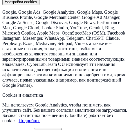
Настройки cookies
Google, Google Ads, Google Analytics, Google Maps, Google
Business Profile, Google Merchant Center, Google Ad Manager,
Google AdSense, Google Discover, Google News, Performance
Max, Google Cloud, Looker Studio, YouTube, Gemini, Bing,
Microsoft Copilot, Apple Maps, OpenStreetMap (OSM), Facebook,
Instagram, Messenger, WhatsApp, Telegram, ChatGPT, Claude,
Perplexity, Ezoic, Mediavine, Setupad, Vimeo, а также все
связанные названия, знаки, логотипы, эмблемы и
изображения являются товарными знаками или
зарегистрированными товарными знаками соответствующих
владельцев. CyberLab.Team OÜ использует эти названия
исключительно для идентификации и описания и не
аффилирована с этими компаниями и не одобрена ими, кроме
случаев, прямо указанных (например, как подтверждённый
Google Partner).
Cookies и аналитика
Мы используем Google Analytics, чтобы понимать, как
улучшить сайт. Без вашего согласия аналитика не загружается.
Базовая статистика посещений (Cloudflare) работает без
cookies.
Подробнее