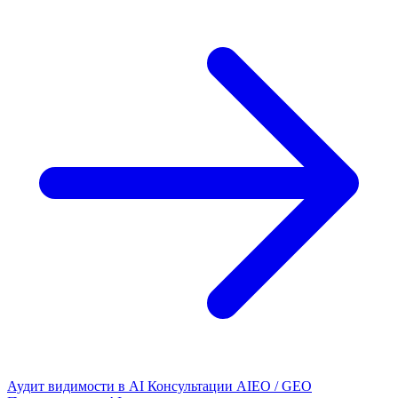
Аудит видимости в AI
Консультации AIEO / GEO