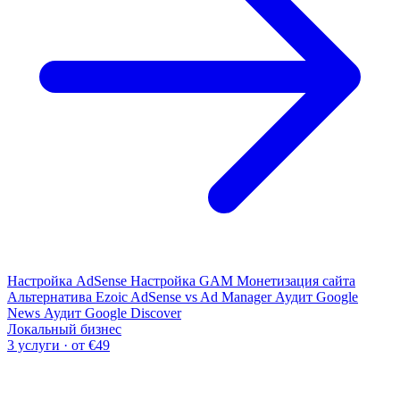
Настройка AdSense
Настройка GAM
Монетизация сайта
Альтернатива Ezoic
AdSense vs Ad Manager
Аудит Google
News
Аудит Google Discover
Локальный бизнес
3 услуги · от €49