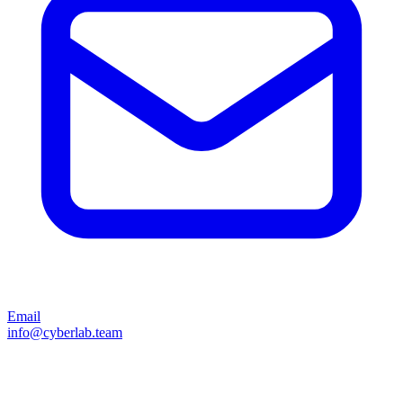
Email
info@cyberlab.team