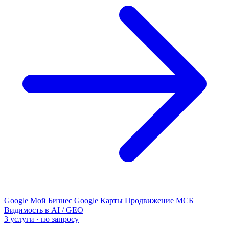
Google Мой Бизнес
Google Карты
Продвижение МСБ
Видимость в AI / GEO
3 услуги · по запросу