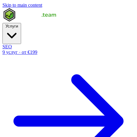
Skip to main content
Услуги
SEO
9 услуг · от €199