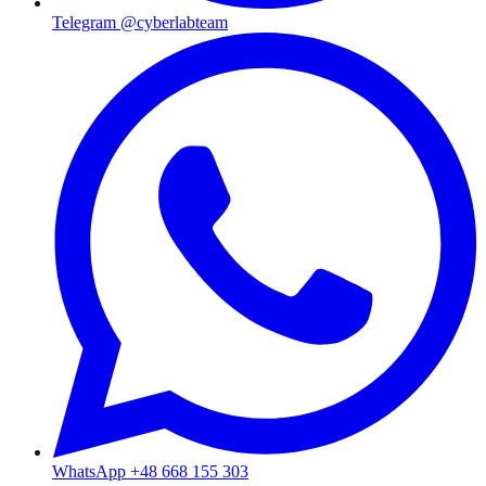
Telegram @cyberlabteam
WhatsApp +48 668 155 303