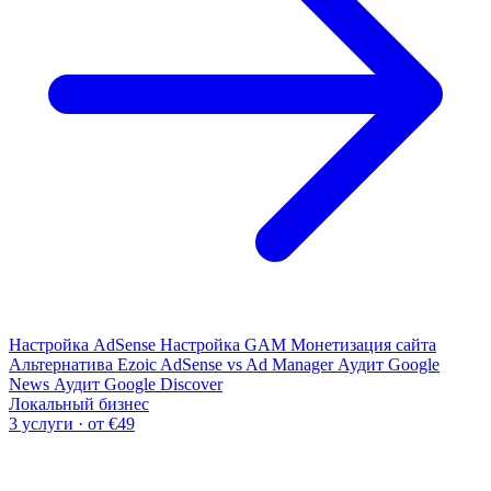
Настройка AdSense
Настройка GAM
Монетизация сайта
Альтернатива Ezoic
AdSense vs Ad Manager
Аудит Google
News
Аудит Google Discover
Локальный бизнес
3 услуги · от €49