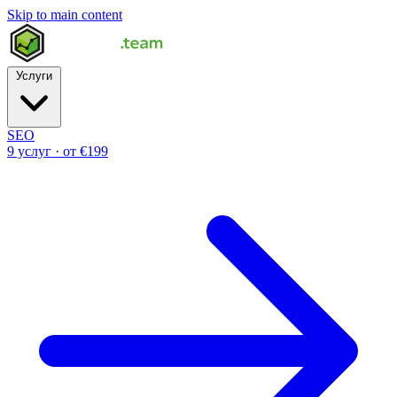
Skip to main content
Услуги
SEO
9 услуг · от €199