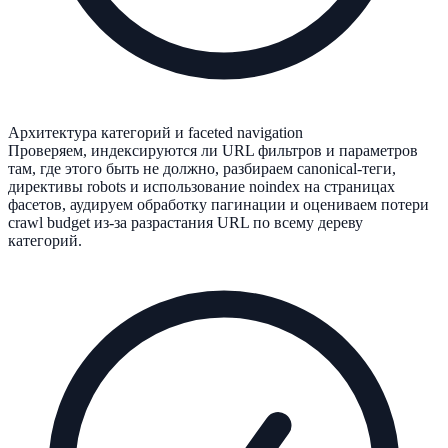
Архитектура категорий и faceted navigation
Проверяем, индексируются ли URL фильтров и параметров
там, где этого быть не должно, разбираем canonical-теги,
директивы robots и использование noindex на страницах
фасетов, аудируем обработку пагинации и оцениваем потери
crawl budget из-за разрастания URL по всему дереву
категорий.