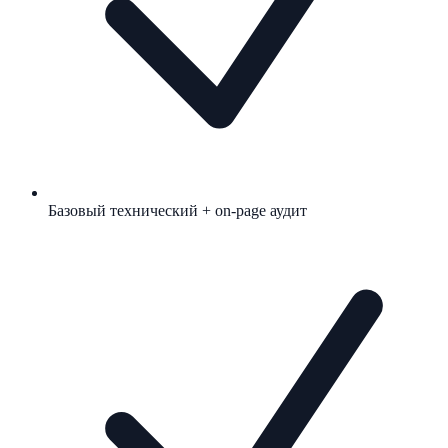
Базовый технический + on-page аудит