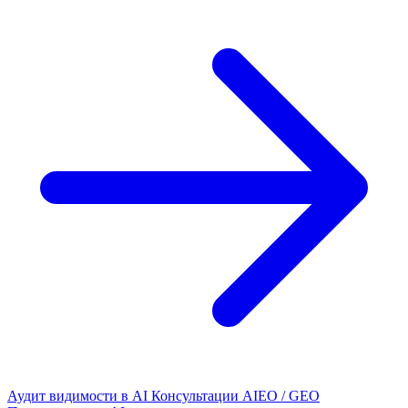
Аудит видимости в AI
Консультации AIEO / GEO