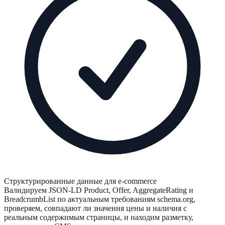
Структурированные данные для e-commerce
Валидируем JSON-LD Product, Offer, AggregateRating и
BreadcrumbList по актуальным требованиям schema.org,
проверяем, совпадают ли значения цены и наличия с
реальным содержимым страницы, и находим разметку,