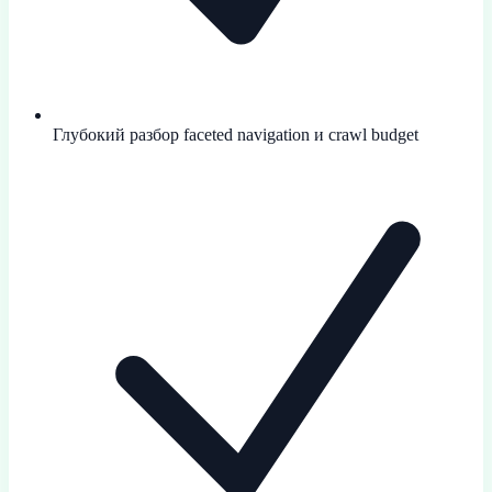
Глубокий разбор faceted navigation и crawl budget