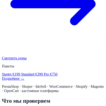
Смотреть цены
Пакеты
Starter
€199
Standard
€399
Pro
€750
Подробнее →
PrestaShop · Shoper · IdoSell · WooCommerce · Shopify · Magento
· OpenCart · кастомные платформы
Что мы проверяем