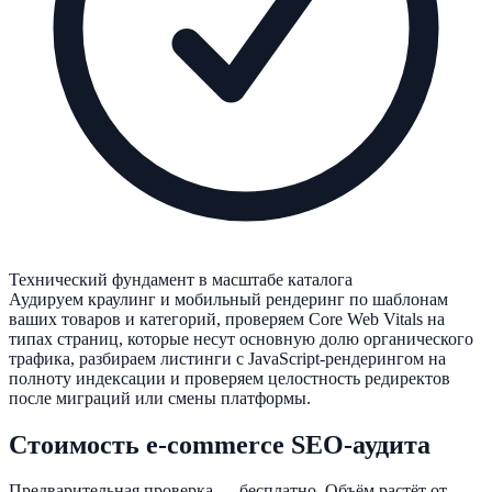
Технический фундамент в масштабе каталога
Аудируем краулинг и мобильный рендеринг по шаблонам
ваших товаров и категорий, проверяем Core Web Vitals на
типах страниц, которые несут основную долю органического
трафика, разбираем листинги с JavaScript-рендерингом на
полноту индексации и проверяем целостность редиректов
после миграций или смены платформы.
Стоимость e-commerce SEO-аудита
Предварительная проверка — бесплатно. Объём растёт от