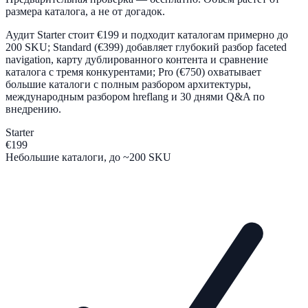
размера каталога, а не от догадок.
Аудит Starter стоит €199 и подходит каталогам примерно до
200 SKU; Standard (€399) добавляет глубокий разбор faceted
navigation, карту дублированного контента и сравнение
каталога с тремя конкурентами; Pro (€750) охватывает
большие каталоги с полным разбором архитектуры,
международным разбором hreflang и 30 днями Q&A по
внедрению.
Starter
€199
Небольшие каталоги, до ~200 SKU