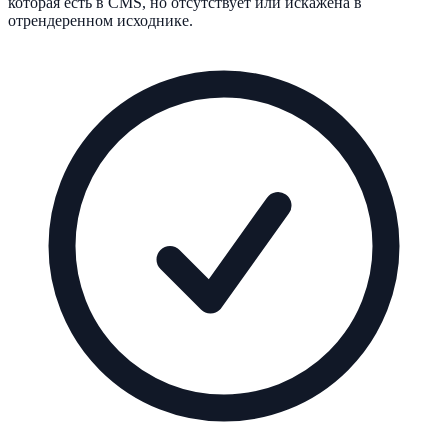
которая есть в CMS, но отсутствует или искажена в
отрендеренном исходнике.