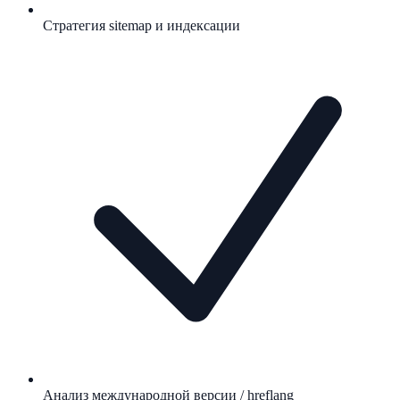
Стратегия sitemap и индексации
Анализ международной версии / hreflang