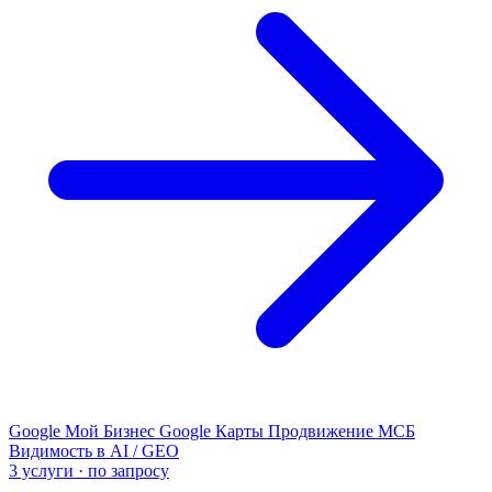
Google Мой Бизнес
Google Карты
Продвижение МСБ
Видимость в AI / GEO
3 услуги · по запросу