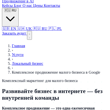
Продвижение в AI
Кейсы
Блог
О нас
Цены
Контакты
🇷🇺
RU
🇬🇧
EN
🇺🇦
UK
🇷🇺
RU
🇵🇱
PL
Заказать аудит
Главная
›
Услуги
›
Локальный бизнес
›
Комплексное продвижение малого бизнеса в Google
Комплексный маркетинг для малого бизнеса
Развивайте бизнес в интернете — без
внутренней команды
Комплексное продвижение — это одна ежемесячная