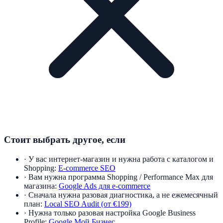
Стоит выбрать другое, если
·
У вас интернет-магазин и нужна работа с каталогом и
Shopping:
E-commerce SEO
·
Вам нужна программа Shopping / Performance Max для
магазина:
Google Ads для e-commerce
·
Сначала нужна разовая диагностика, а не ежемесячный
план:
Local SEO Audit (от €199)
·
Нужна только разовая настройка Google Business
Profile:
Google Мой Бизнес