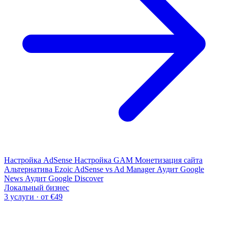
Настройка AdSense
Настройка GAM
Монетизация сайта
Альтернатива Ezoic
AdSense vs Ad Manager
Аудит Google
News
Аудит Google Discover
Локальный бизнес
3 услуги · от €49