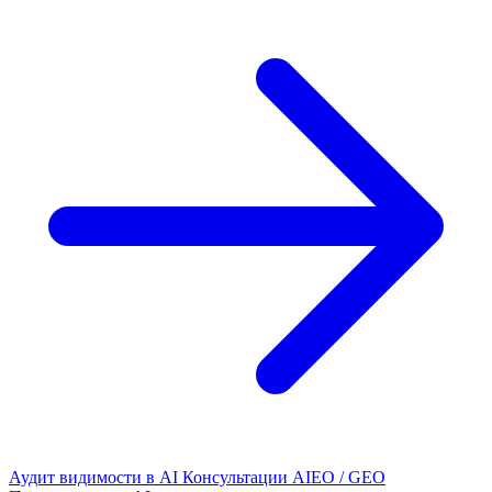
Аудит видимости в AI
Консультации AIEO / GEO