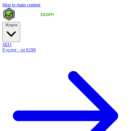
Skip to main content
Услуги
SEO
9 услуг · от €199