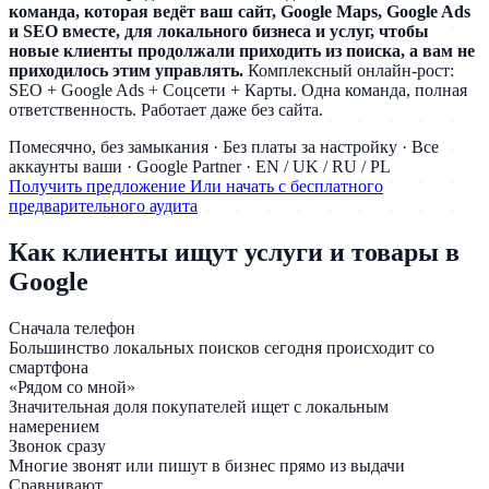
команда, которая ведёт ваш сайт, Google Maps, Google Ads
и SEO вместе, для локального бизнеса и услуг, чтобы
новые клиенты продолжали приходить из поиска, а вам не
приходилось этим управлять.
Комплексный онлайн-рост:
SEO + Google Ads + Соцсети + Карты. Одна команда, полная
ответственность. Работает даже без сайта.
Помесячно, без замыкания · Без платы за настройку · Все
аккаунты ваши · Google Partner · EN / UK / RU / PL
Получить предложение
Или начать с бесплатного
предварительного аудита
Как клиенты ищут услуги и товары в
Google
Сначала телефон
Большинство локальных поисков сегодня происходит со
смартфона
«Рядом со мной»
Значительная доля покупателей ищет с локальным
намерением
Звонок сразу
Многие звонят или пишут в бизнес прямо из выдачи
Сравнивают