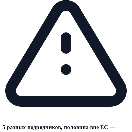
5 разных подрядчиков, половина вне ЕС —