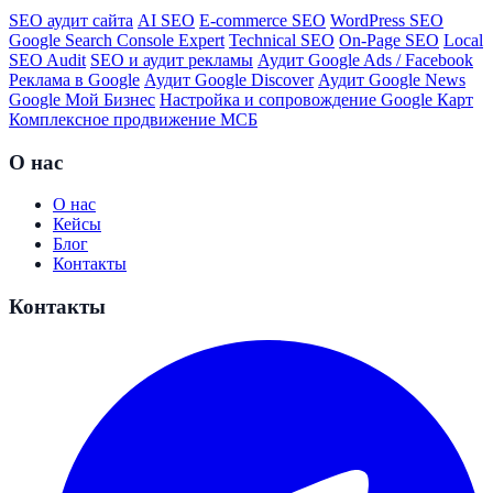
SEO аудит сайта
AI SEO
E-commerce SEO
WordPress SEO
Google Search Console Expert
Technical SEO
On-Page SEO
Local
SEO Audit
SEO и аудит рекламы
Аудит Google Ads / Facebook
Реклама в Google
Аудит Google Discover
Аудит Google News
Google Мой Бизнес
Настройка и сопровождение Google Карт
Комплексное продвижение МСБ
О нас
О нас
Кейсы
Блог
Контакты
Контакты