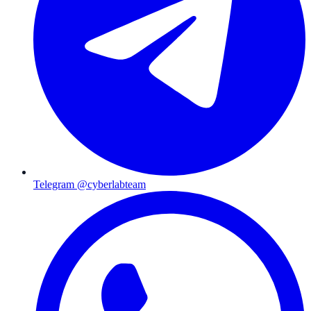
Telegram @cyberlabteam