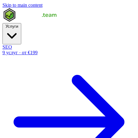
Skip to main content
Услуги
SEO
9 услуг · от €199