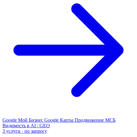
Google Мой Бизнес
Google Карты
Продвижение МСБ
Видимость в AI / GEO
3 услуги · по запросу