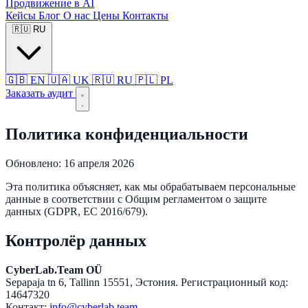
Продвижение в AI
Кейсы
Блог
О нас
Цены
Контакты
🇷🇺
RU
🇬🇧
EN
🇺🇦
UK
🇷🇺
RU
🇵🇱
PL
Заказать аудит
Политика конфиденциальности
Обновлено: 16 апреля 2026
Эта политика объясняет, как мы обрабатываем персональные
данные в соответствии с Общим регламентом о защите
данных (GDPR, ЕС 2016/679).
Контролёр данных
CyberLab.Team OÜ
Sepapaja tn 6, Tallinn 15551, Эстония. Регистрационный код:
14647320
Контакт:
info@cyberlab.team