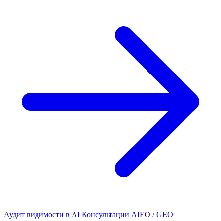
Аудит видимости в AI
Консультации AIEO / GEO