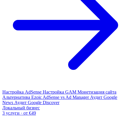
Настройка AdSense
Настройка GAM
Монетизация сайта
Альтернатива Ezoic
AdSense vs Ad Manager
Аудит Google
News
Аудит Google Discover
Локальный бизнес
3 услуги · от €49