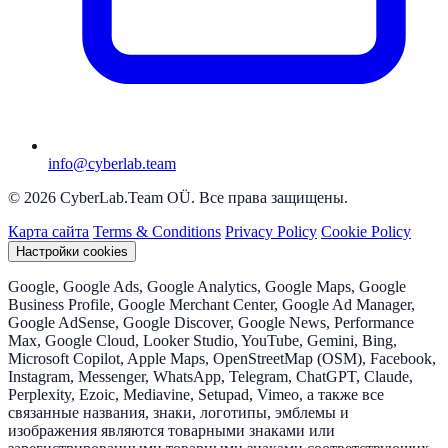
info@cyberlab.team
© 2026 CyberLab.Team OÜ. Все права защищены.
Карта сайта
Terms & Conditions
Privacy Policy
Cookie Policy
Настройки cookies
Google, Google Ads, Google Analytics, Google Maps, Google
Business Profile, Google Merchant Center, Google Ad Manager,
Google AdSense, Google Discover, Google News, Performance
Max, Google Cloud, Looker Studio, YouTube, Gemini, Bing,
Microsoft Copilot, Apple Maps, OpenStreetMap (OSM), Facebook,
Instagram, Messenger, WhatsApp, Telegram, ChatGPT, Claude,
Perplexity, Ezoic, Mediavine, Setupad, Vimeo, а также все
связанные названия, знаки, логотипы, эмблемы и
изображения являются товарными знаками или