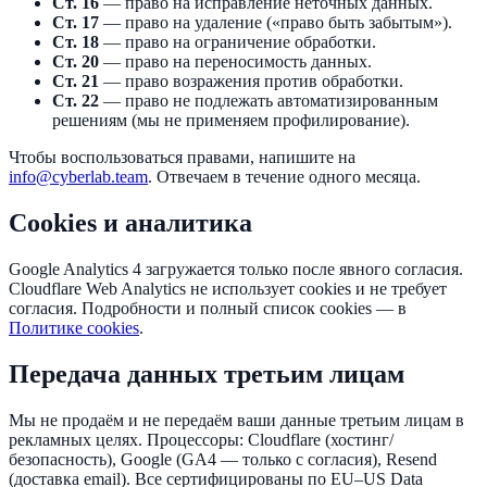
Ст. 16
— право на исправление неточных данных.
Ст. 17
— право на удаление («право быть забытым»).
Ст. 18
— право на ограничение обработки.
Ст. 20
— право на переносимость данных.
Ст. 21
— право возражения против обработки.
Ст. 22
— право не подлежать автоматизированным
решениям (мы не применяем профилирование).
Чтобы воспользоваться правами, напишите на
info@cyberlab.team
. Отвечаем в течение одного месяца.
Cookies и аналитика
Google Analytics 4 загружается только после явного согласия.
Cloudflare Web Analytics не использует cookies и не требует
согласия. Подробности и полный список cookies — в
Политике cookies
.
Передача данных третьим лицам
Мы не продаём и не передаём ваши данные третьим лицам в
рекламных целях. Процессоры: Cloudflare (хостинг/
безопасность), Google (GA4 — только с согласия), Resend
(доставка email). Все сертифицированы по EU–US Data