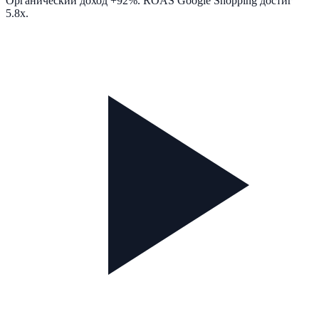
Органический доход +92%. ROAS Google Shopping достиг
5.8x.