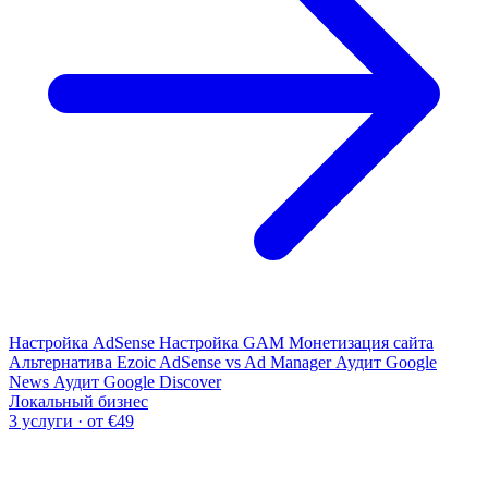
Настройка AdSense
Настройка GAM
Монетизация сайта
Альтернатива Ezoic
AdSense vs Ad Manager
Аудит Google
News
Аудит Google Discover
Локальный бизнес
3 услуги · от €49