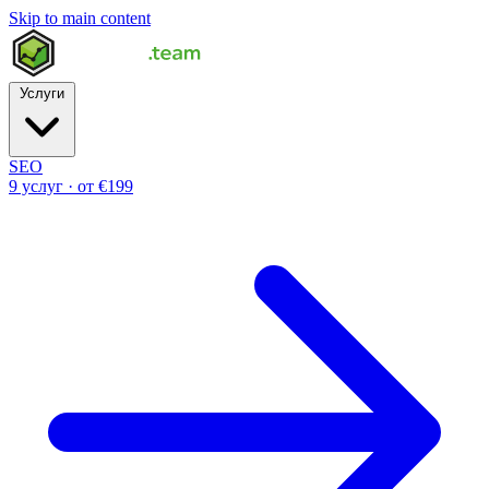
Skip to main content
Услуги
SEO
9 услуг · от €199