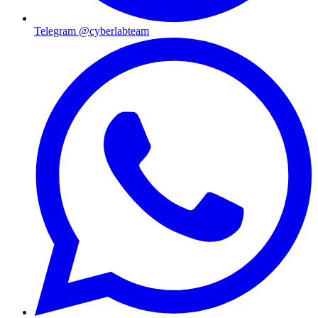
Telegram @cyberlabteam