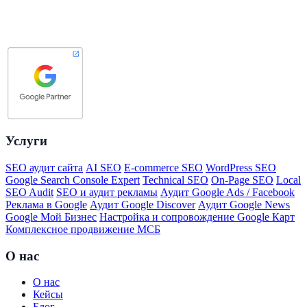
Услуги
SEO аудит сайта
AI SEO
E-commerce SEO
WordPress SEO
Google Search Console Expert
Technical SEO
On-Page SEO
Local
SEO Audit
SEO и аудит рекламы
Аудит Google Ads / Facebook
Реклама в Google
Аудит Google Discover
Аудит Google News
Google Мой Бизнес
Настройка и сопровождение Google Карт
Комплексное продвижение МСБ
О нас
О нас
Кейсы
Блог