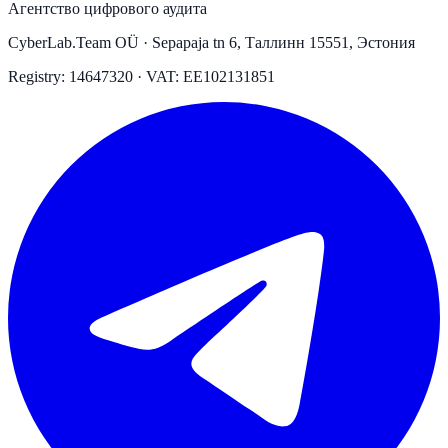
Агентство цифрового аудита
CyberLab.Team OÜ · Sepapaja tn 6, Таллинн 15551, Эстония
Registry: 14647320 · VAT: EE102131851