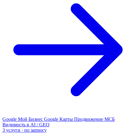
Google Мой Бизнес
Google Карты
Продвижение МСБ
Видимость в AI / GEO
3 услуги · по запросу