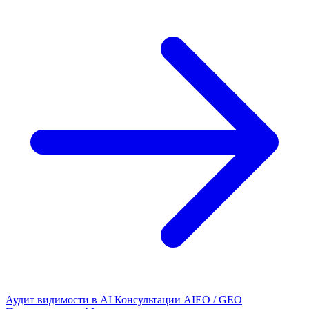
Аудит видимости в AI
Консультации AIEO / GEO