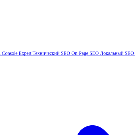
h Console Expert
Технический SEO
On-Page SEO
Локальный SEO-