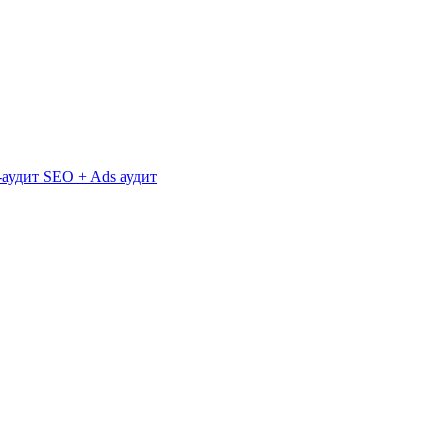
аудит
SEO + Ads аудит