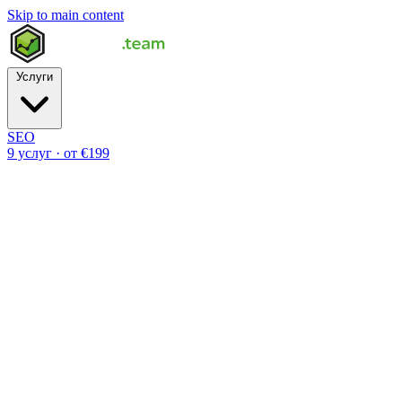
Skip to main content
Услуги
SEO
9 услуг · от €199