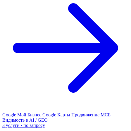
Google Мой Бизнес
Google Карты
Продвижение МСБ
Видимость в AI / GEO
3 услуги · по запросу