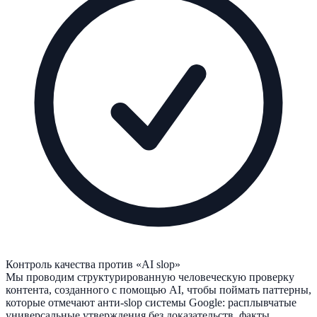
Контроль качества против «AI slop»
Мы проводим структурированную человеческую проверку
контента, созданного с помощью AI, чтобы поймать паттерны,
которые отмечают анти-slop системы Google: расплывчатые
универсальные утверждения без доказательств, факты,