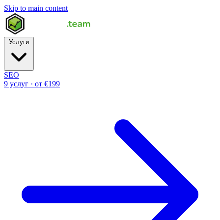
Skip to main content
Услуги
SEO
9 услуг · от €199