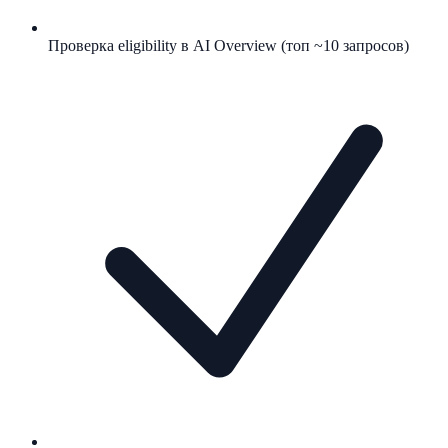
Проверка eligibility в AI Overview (топ ~10 запросов)