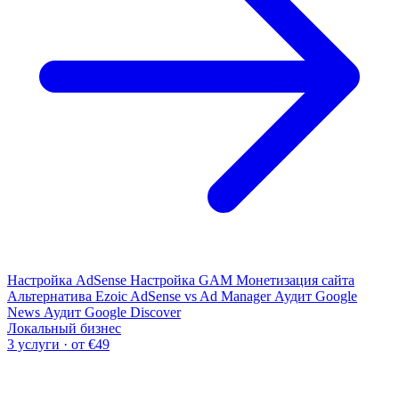
Настройка AdSense
Настройка GAM
Монетизация сайта
Альтернатива Ezoic
AdSense vs Ad Manager
Аудит Google
News
Аудит Google Discover
Локальный бизнес
3 услуги · от €49