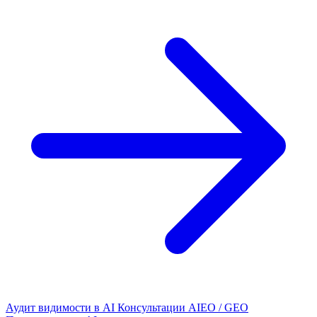
Аудит видимости в AI
Консультации AIEO / GEO