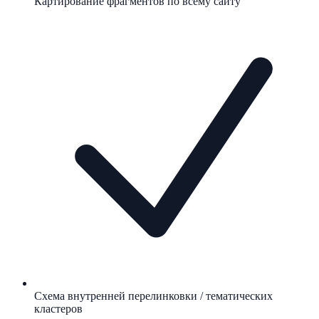
Картирование фрагментов по всему сайту
Схема внутренней перелинковки / тематических
кластеров