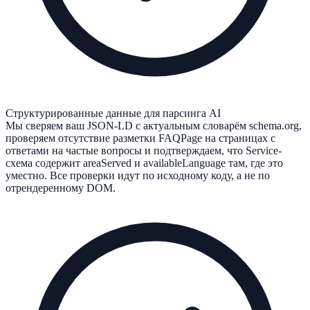
Структурированные данные для парсинга AI
Мы сверяем ваш JSON-LD с актуальным словарём schema.org,
проверяем отсутствие разметки FAQPage на страницах с
ответами на частые вопросы и подтверждаем, что Service-
схема содержит areaServed и availableLanguage там, где это
уместно. Все проверки идут по исходному коду, а не по
отрендеренному DOM.