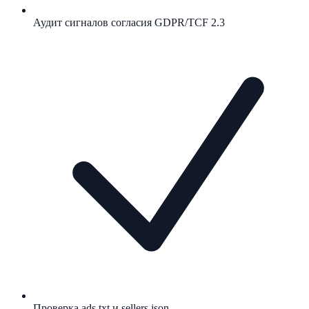
Аудит сигналов согласия GDPR/TCF 2.3
Проверка ads.txt и sellers.json