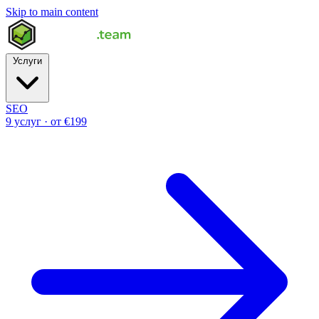
Skip to main content
Услуги
SEO
9 услуг · от €199