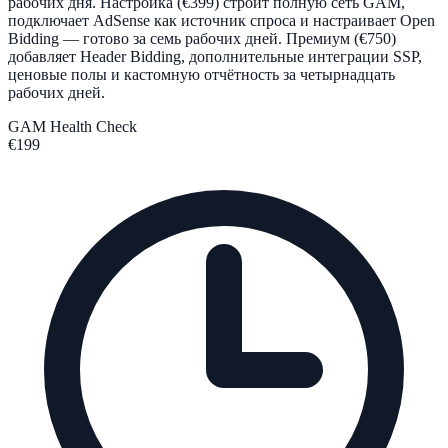
рабочих дня. Настройка (€399) строит полную сеть GAM,
подключает AdSense как источник спроса и настраивает Open
Bidding — готово за семь рабочих дней. Премиум (€750)
добавляет Header Bidding, дополнительные интеграции SSP,
ценовые полы и кастомную отчётность за четырнадцать
рабочих дней.
GAM Health Check
€199