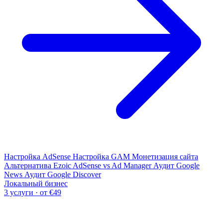
Настройка AdSense
Настройка GAM
Монетизация сайта
Альтернатива Ezoic
AdSense vs Ad Manager
Аудит Google
News
Аудит Google Discover
Локальный бизнес
3 услуги · от €49