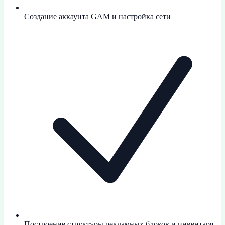
Создание аккаунта GAM и настройка сети
Построение структуры рекламных блоков и инвентаря