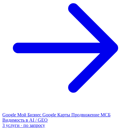
Google Мой Бизнес
Google Карты
Продвижение МСБ
Видимость в AI / GEO
3 услуги · по запросу