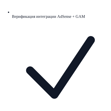
Верификация интеграции AdSense + GAM