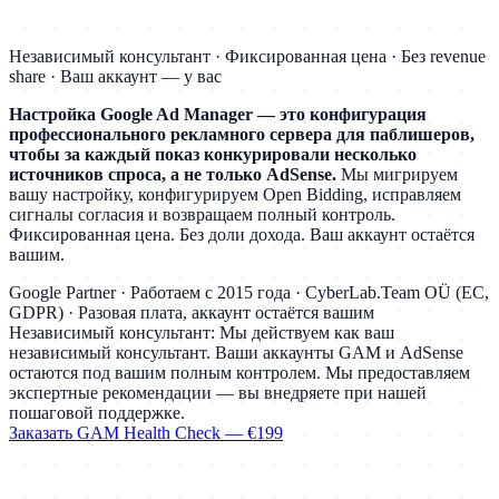
Независимый консультант · Фиксированная цена · Без revenue
share · Ваш аккаунт — у вас
Настройка Google Ad Manager — это конфигурация
профессионального рекламного сервера для паблишеров,
чтобы за каждый показ конкурировали несколько
источников спроса, а не только AdSense.
Мы мигрируем
вашу настройку, конфигурируем Open Bidding, исправляем
сигналы согласия и возвращаем полный контроль.
Фиксированная цена. Без доли дохода. Ваш аккаунт остаётся
вашим.
Google Partner · Работаем с 2015 года · CyberLab.Team OÜ (ЕС,
GDPR) · Разовая плата, аккаунт остаётся вашим
Независимый консультант:
Мы действуем как ваш
независимый консультант. Ваши аккаунты GAM и AdSense
остаются под вашим полным контролем. Мы предоставляем
экспертные рекомендации — вы внедряете при нашей
пошаговой поддержке.
Заказать GAM Health Check — €199