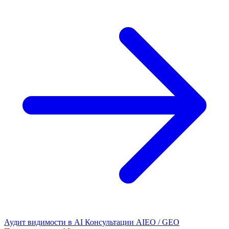
Аудит видимости в AI
Консультации AIEO / GEO