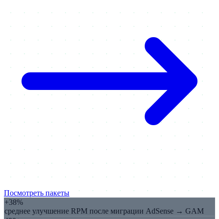
Посмотреть пакеты
+38%
среднее улучшение RPM после миграции AdSense → GAM