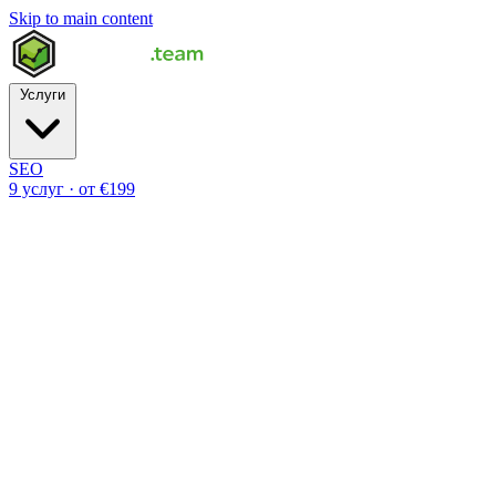
Skip to main content
Услуги
SEO
9 услуг · от €199