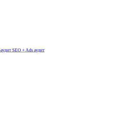
аудит
SEO + Ads аудит