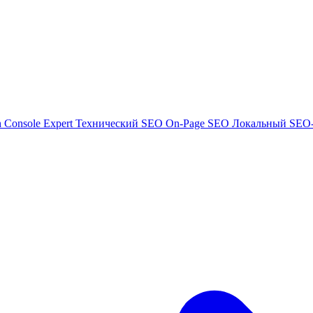
h Console Expert
Технический SEO
On-Page SEO
Локальный SEO-