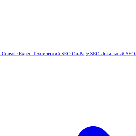
h Console Expert
Технический SEO
On-Page SEO
Локальный SEO-