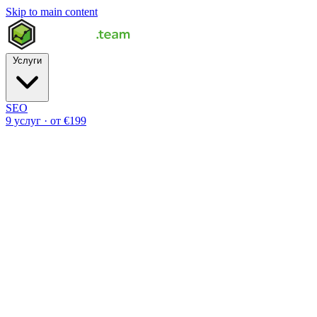
Skip to main content
Услуги
SEO
9 услуг · от €199