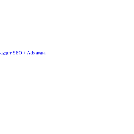
аудит
SEO + Ads аудит