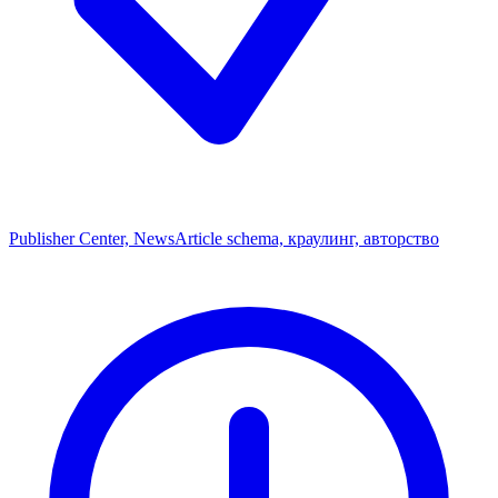
Publisher Center, NewsArticle schema, краулинг, авторство