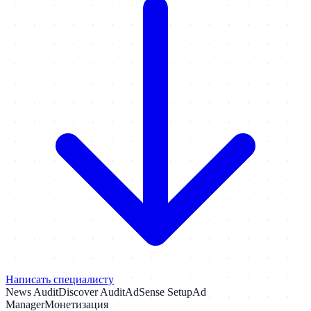
Написать специалисту
News Audit
Discover Audit
AdSense Setup
Ad
Manager
Монетизация