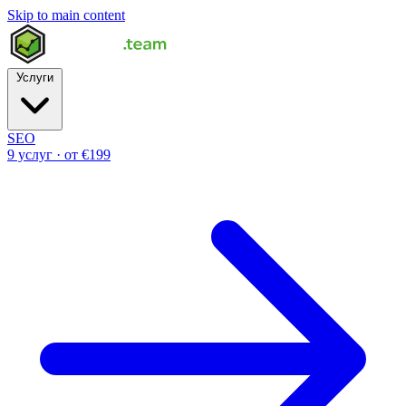
Skip to main content
Услуги
SEO
9 услуг · от €199