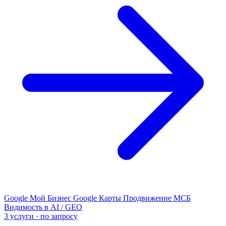
Google Мой Бизнес
Google Карты
Продвижение МСБ
Видимость в AI / GEO
3 услуги · по запросу