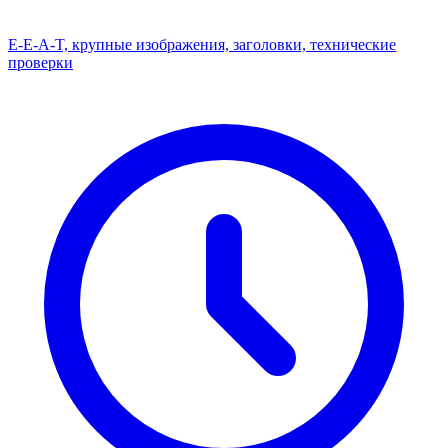
E-E-A-T, крупные изображения, заголовки, технические
проверки