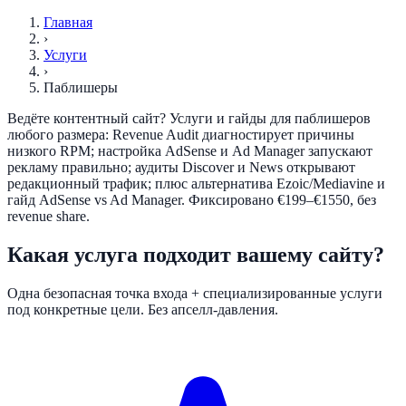
Главная
›
Услуги
›
Паблишеры
Ведёте контентный сайт? Услуги и гайды для паблишеров
любого размера: Revenue Audit диагностирует причины
низкого RPM; настройка AdSense и Ad Manager запускают
рекламу правильно; аудиты Discover и News открывают
редакционный трафик; плюс альтернатива Ezoic/Mediavine и
гайд AdSense vs Ad Manager. Фиксировано €199–€1550, без
revenue share.
Какая услуга подходит вашему сайту?
Одна безопасная точка входа + специализированные услуги
под конкретные цели. Без апселл-давления.