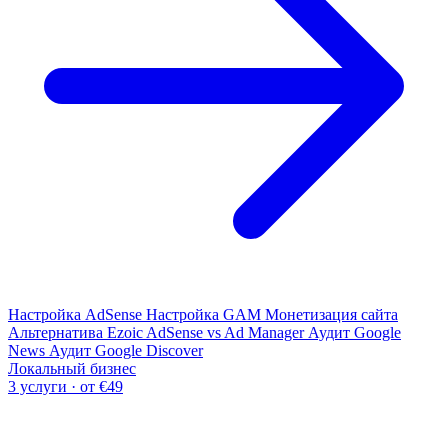
Настройка AdSense
Настройка GAM
Монетизация сайта
Альтернатива Ezoic
AdSense vs Ad Manager
Аудит Google
News
Аудит Google Discover
Локальный бизнес
3 услуги · от €49