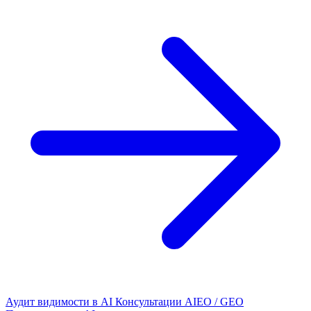
Аудит видимости в AI
Консультации AIEO / GEO