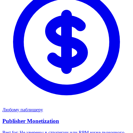
Любому паблишеру
Publisher Monetization
Best for:
Не уверены в стратегии или RPM ниже рыночного