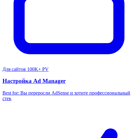
Для сайтов 100K+ PV
Настройка Ad Manager
Best for:
Вы переросли AdSense и хотите профессиональный
стек