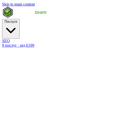
Skip to main content
Послуги
SEO
9 послуг · від €199