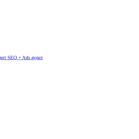
дит
SEO + Ads аудит