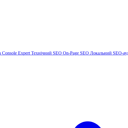
h Console Expert
Технічний SEO
On-Page SEO
Локальний SEO-ау