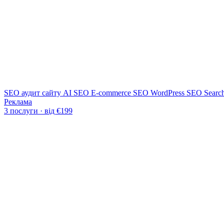
SEO аудит сайту
AI SEO
E-commerce SEO
WordPress SEO
Searc
Реклама
3 послуги · від €199