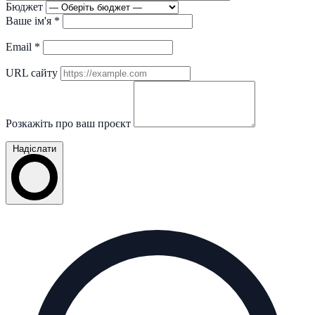
Бюджет
Ваше ім'я
*
Email
*
URL сайту
Розкажіть про ваш проєкт
Надіслати