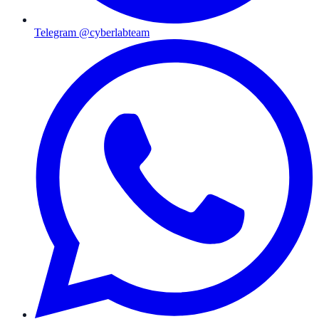
Telegram @cyberlabteam