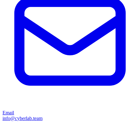
Email
info@cyberlab.team