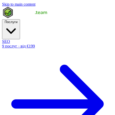
Skip to main content
Послуги
SEO
9 послуг · від €199