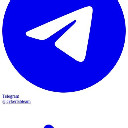
Telegram
@cyberlabteam