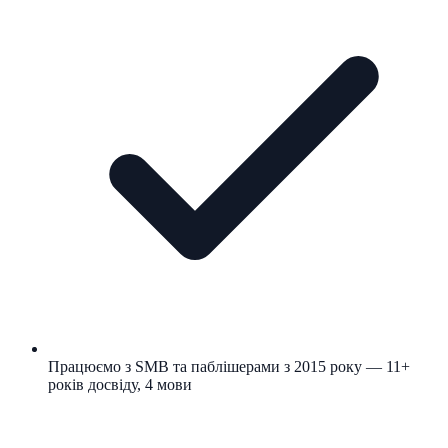
Працюємо з SMB та паблішерами з 2015 року — 11+
років досвіду, 4 мови