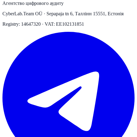
Агентство цифрового аудиту
CyberLab.Team OÜ · Sepapaja tn 6, Таллінн 15551, Естонія
Registry: 14647320 · VAT: EE102131851