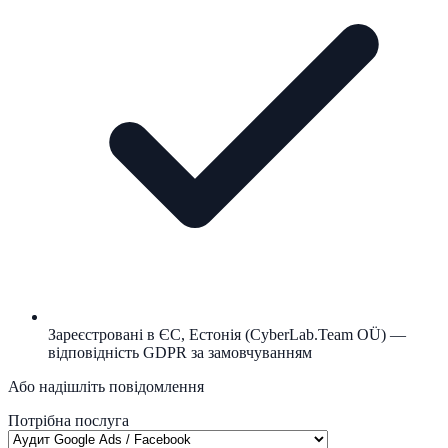
Зареєстровані в ЄС, Естонія (CyberLab.Team OÜ) —
відповідність GDPR за замовчуванням
Або надішліть повідомлення
Потрібна послуга