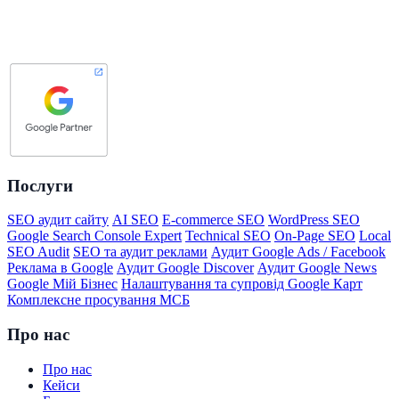
Послуги
SEO аудит сайту
AI SEO
E-commerce SEO
WordPress SEO
Google Search Console Expert
Technical SEO
On-Page SEO
Local
SEO Audit
SEO та аудит реклами
Аудит Google Ads / Facebook
Реклама в Google
Аудит Google Discover
Аудит Google News
Google Мій Бізнес
Налаштування та супровід Google Карт
Комплексне просування МСБ
Про нас
Про нас
Кейси