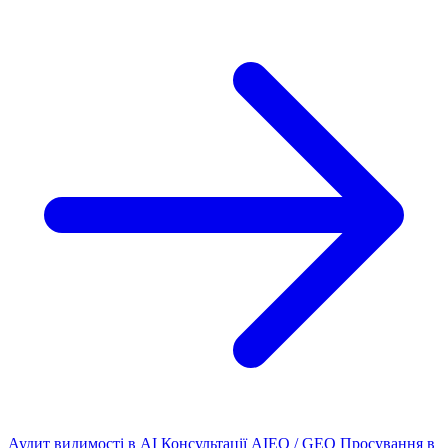
Аудит видимості в AI
Консультації AIEO / GEO
Просування в