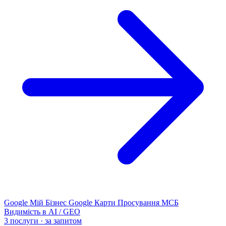
Google Мій Бізнес
Google Карти
Просування МСБ
Видимість в AI / GEO
3 послуги · за запитом