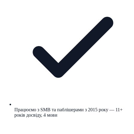
Працюємо з SMB та паблішерами з 2015 року — 11+
років досвіду, 4 мови