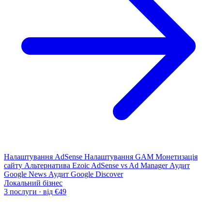
Налаштування AdSense
Налаштування GAM
Монетизація
сайту
Альтернатива Ezoic
AdSense vs Ad Manager
Аудит
Google News
Аудит Google Discover
Локальний бізнес
3 послуги · від €49