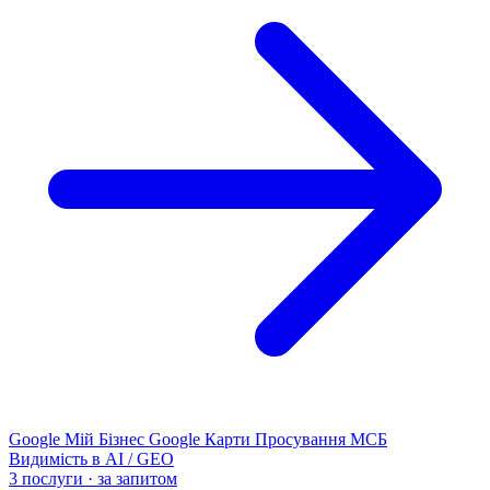
Google Мій Бізнес
Google Карти
Просування МСБ
Видимість в AI / GEO
3 послуги · за запитом