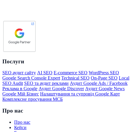
Послуги
SEO аудит сайту
AI SEO
E-commerce SEO
WordPress SEO
Google Search Console Expert
Technical SEO
On-Page SEO
Local
SEO Audit
SEO та аудит реклами
Аудит Google Ads / Facebook
Реклама в Google
Аудит Google Discover
Аудит Google News
Google Мій Бізнес
Налаштування та супровід Google Карт
Комплексне просування МСБ
Про нас
Про нас
Кейси