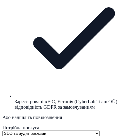
Зареєстровані в ЄС, Естонія (CyberLab.Team OÜ) —
відповідність GDPR за замовчуванням
Або надішліть повідомлення
Потрібна послуга