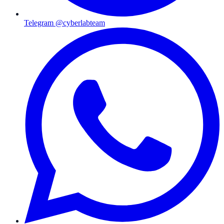
Telegram @cyberlabteam