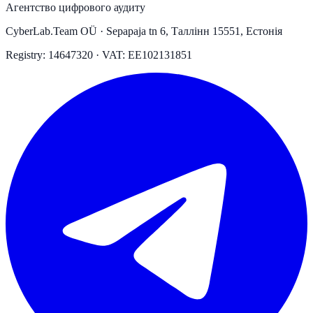
Агентство цифрового аудиту
CyberLab.Team OÜ · Sepapaja tn 6, Таллінн 15551, Естонія
Registry: 14647320 · VAT: EE102131851