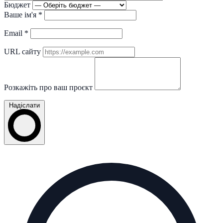
Бюджет
Ваше ім'я
*
Email
*
URL сайту
Розкажіть про ваш проєкт
Надіслати