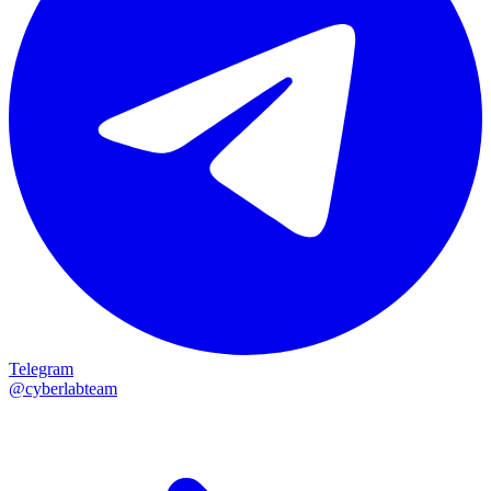
Telegram
@cyberlabteam