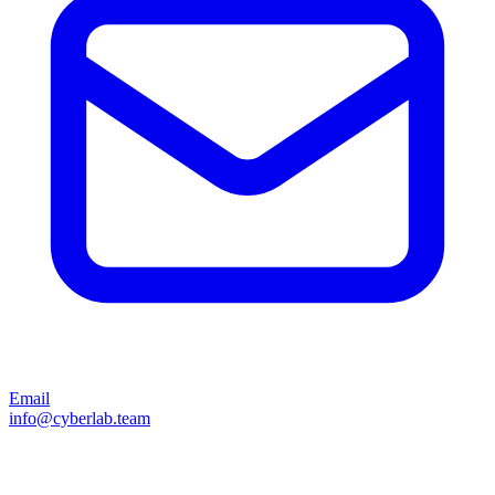
Email
info@cyberlab.team