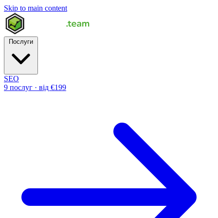
Skip to main content
Послуги
SEO
9 послуг · від €199