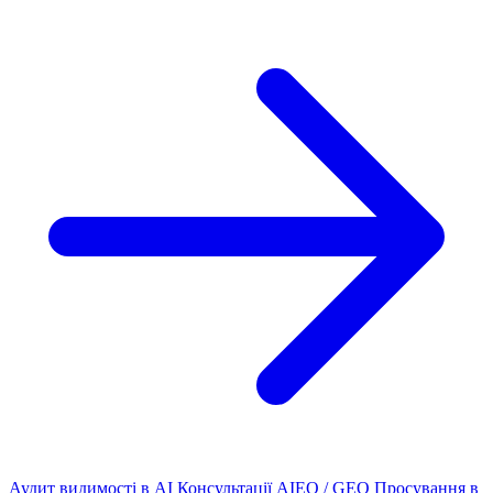
Аудит видимості в AI
Консультації AIEO / GEO
Просування в