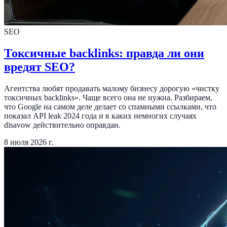
SEO
Токсичные backlinks: правда ли они
вредят SEO?
Агентства любят продавать малому бизнесу дорогую «чистку
токсичных backlinks». Чаще всего она не нужна. Разбираем,
что Google на самом деле делает со спамными ссылками, что
показал API leak 2024 года и в каких немногих случаях
disavow действительно оправдан.
8 июля 2026 г.