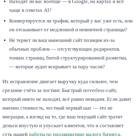
Находят ли вас вообще — в Google, на картах и всё
чаще в ответах AI?
Конвертируется ли трафик, который у вас уже есть, или
он отскакивает от медленной и невнятной страницы?
Не теряет ли ваш нынешний сайт позиции из-за
обычных проблем — отсутствующих редиректов,
тонких страниц, битой структурированной разметки,
— которые аудит вскрывает за пару часов?
Их исправление двигает выручку куда сильнее, чем
срезание счёта за хостинг. Быстрый serverless-сайт,
который никто не находит, всё равно невидим. Если давит
именно стоимость, честный первый шаг — это не
миграция, а взгляд на то, где ваш текущий сайт тратит
деньги впустую и упускает клиентов, что и составляет
суть нашей
работы по продвижению малого бизнеса
.