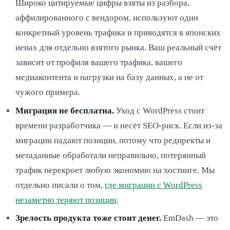
Широко цитируемые цифры взяты из разбора,
аффилированного с вендором, используют один
конкретный уровень трафика и приводятся в японских
иенах для отдельно взятого рынка. Ваш реальный счёт
зависит от профиля вашего трафика, вашего
медиаконтента и нагрузки на базу данных, а не от
чужого примера.
Миграция не бесплатна.
Уход с WordPress стоит
времени разработчика — и несёт SEO-риск. Если из-за
миграции падают позиции, потому что редиректы и
метаданные обработали неправильно, потерянный
трафик перекроет любую экономию на хостинге. Мы
отдельно писали о том,
где миграции с WordPress
незаметно теряют позиции
.
Зрелость продукта тоже стоит денег.
EmDash — это