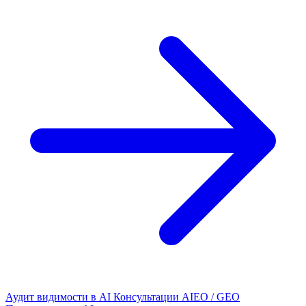
Аудит видимости в AI
Консультации AIEO / GEO