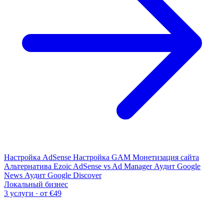
Настройка AdSense
Настройка GAM
Монетизация сайта
Альтернатива Ezoic
AdSense vs Ad Manager
Аудит Google
News
Аудит Google Discover
Локальный бизнес
3 услуги · от €49