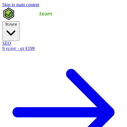
Skip to main content
Услуги
SEO
9 услуг · от €199