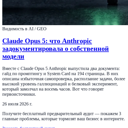
Видимость в AI / GEO
Claude Opus 5: что Anthropic
задокументировала о собственной
модели
Вместе с Claude Opus 5 Anthropic выпустила два документа:
гайд по промптингу и System Card на 194 страницы. В них
описаны избыточная самопроверка, расползание задачи, более
высокий уровень галлюцинаций и белковый эксперимент,
который замолчал на восемь часов. Вот что говорят
первоисточники.
26 июля 2026 г.
Получите бесплатный предварительный аудит — покажем 3
главные проблемы, которые тормозят ваш бизнес в интернете.