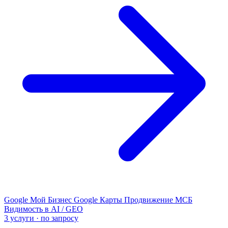
Google Мой Бизнес
Google Карты
Продвижение МСБ
Видимость в AI / GEO
3 услуги · по запросу