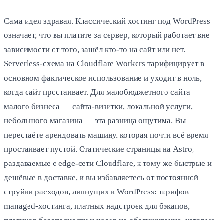
Сама идея здравая. Классический хостинг под WordPress
означает, что вы платите за сервер, который работает вне
зависимости от того, зашёл кто-то на сайт или нет.
Serverless-схема на Cloudflare Workers тарифицирует в
основном фактическое использование и уходит в ноль,
когда сайт простаивает. Для малобюджетного сайта
малого бизнеса — сайта-визитки, локальной услуги,
небольшого магазина — эта разница ощутима. Вы
перестаёте арендовать машину, которая почти всё время
простаивает пустой. Статические страницы на Astro,
раздаваемые с edge-сети Cloudflare, к тому же быстрые и
дешёвые в доставке, и вы избавляетесь от постоянной
струйки расходов, липнущих к WordPress: тарифов
managed-хостинга, платных надстроек для бэкапов,