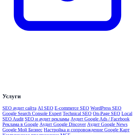
Услуги
SEO аудит сайта
AI SEO
E-commerce SEO
WordPress SEO
Google Search Console Expert
Technical SEO
On-Page SEO
Local
SEO Audit
SEO и аудит рекламы
Аудит Google Ads / Facebook
Реклама в Google
Аудит Google Discover
Аудит Google News
Google Мой Бизнес
Настройка и сопровождение Google Карт